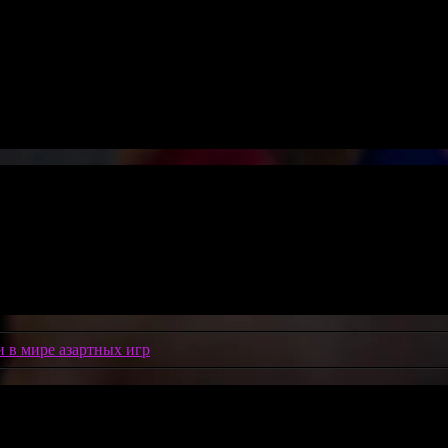
и в мире азартных игр