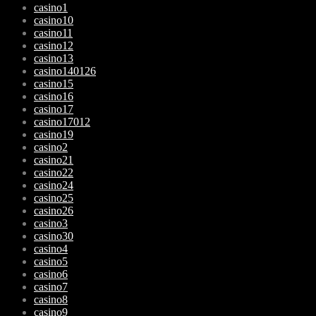
casino1
casino10
casino11
casino12
casino13
casino140126
casino15
casino16
casino17
casino17012
casino19
casino2
casino21
casino22
casino24
casino25
casino26
casino3
casino30
casino4
casino5
casino6
casino7
casino8
casino9