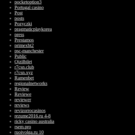
pocketoption3
Portugal casino
Post
posts
Pozyczki
pragmaticplaykorea
press
Prestamos
primexbt2
psc-manchester
Public
Qizilbilet
r7csn.club
r7csn.xyz
Ramenbet
regionalnetworks
Review
Reviewe
reviewer
reviews
revizorrocasinos
rezume2016.ru 4-8
ricky casino australia
rsem.pro
ruoivolga.ru 10