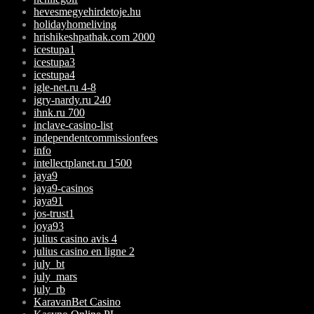
hevesmegyehirdetoje.hu
holidayhomeliving
hrishikeshpathak.com 2000
icestupa1
icestupa3
icestupa4
igle-net.ru 4-8
igry-nardy.ru 240
ihnk.ru 700
inclave-casino-list
independentcommissionfees
info
intellectplanet.ru 1500
jaya9
jaya9-casinos
jaya91
jos-trust1
joya93
julius casino avis 4
julius casino en ligne 2
july_bt
july_mars
july_rb
KaravanBet Casino