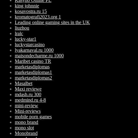
Kasyno Online PL
king johnnie
kosavostra.ru 15
kromatografi2023.org 1
Leading online gaming sites in the UK
liuzhou
lralc
lucky-star1
luckystarcasino
lyakarnaval.ru 1000
maisondecharme.ru 1000
Maribet casino TR
marketasdiplomas
marketasdiplomas1
marketasdiplomas2
Masalbet
Maxi reviewe
mdash.ru 300
medmind.ru 4-8
mini-review
Mini-reviews
mobile porn games
mono brand
mono slot
Monobrand