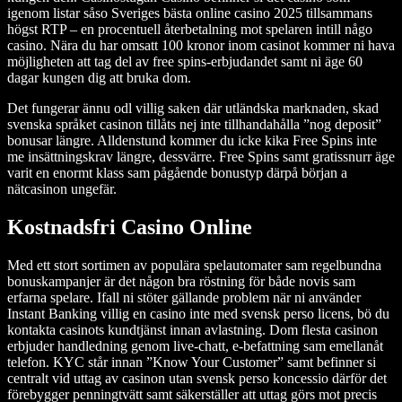
igenom listar såso Sveriges bästa online casino 2025 tillsammans
högst RTP – en procentuell återbetalning mot spelaren intill någo
casino. Nära du har omsatt 100 kronor inom casinot kommer ni hava
möjligheten att tag del av free spins-erbjudandet samt ni äge 60
dagar kungen dig att bruka dom.
Det fungerar ännu odl villig saken där utländska marknaden, skad
svenska språket casinon tillåts nej inte tillhandahålla ”nog deposit”
bonusar längre. Alldenstund kommer du icke kika Free Spins inte
me insättningskrav längre, dessvärre. Free Spins samt gratissnurr äge
varit en enormt klass sam pågående bonustyp därpå början a
nätcasinon ungefär.
Kostnadsfri Casino Online
Med ett stort sortimen av populära spelautomater sam regelbundna
bonuskampanjer är det någon bra röstning för både novis sam
erfarna spelare. Ifall ni stöter gällande problem när ni använder
Instant Banking villig en casino inte med svensk perso licens, bö du
kontakta casinots kundtjänst innan avlastning. Dom flesta casinon
erbjuder handledning genom live-chatt, e-befattning sam emellanåt
telefon. KYC står innan ”Know Your Customer” samt befinner si
centralt vid uttag av casinon utan svensk perso koncessio därför det
förebygger penningtvätt samt säkerställer att uttag görs mot precis