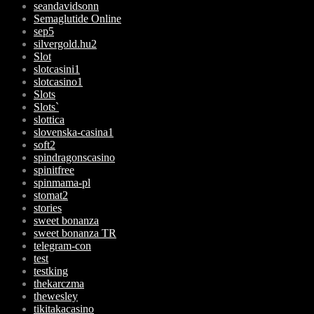
seandavidsonn
Semaglutide Online
sep5
silvergold.hu2
Slot
slotcasini1
slotcasino1
Slots
Slots`
slottica
slovenska-casina1
soft2
spindragonscasino
spinitfree
spinmama-pl
stomat2
stories
sweet bonanza
sweet bonanza TR
telegram-con
test
testking
thekarczma
thewesley
tikitakacasino