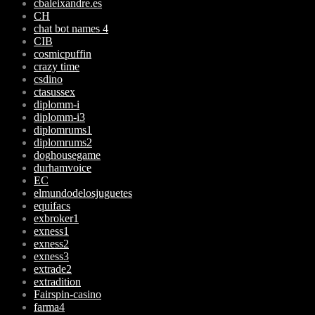
cbaleixandre.es
CH
chat bot names 4
CIB
cosmicpuffin
crazy time
csdino
ctasussex
diplomm-i
diplomm-i3
diplomrums1
diplomrums2
doghousegame
durhamvoice
EC
elmundodelosjuguetes
equifacs
exbroker1
exness1
exness2
exness3
extrade2
extradition
Fairspin-casino
farma4