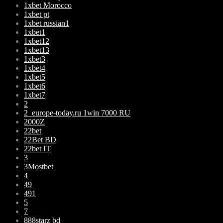
1xbet Morocco
1xbet pt
1xbet russian1
1xbet1
1xbet12
1xbet13
1xbet3
1xbet4
1xbet5
1xbet6
1xbet7
2
2_europe-today.ru 1win 7000 RU
2000Z
22bet
22Bet BD
22bet IT
3
3Mostbet
4
49
491
5
7
888starz bd