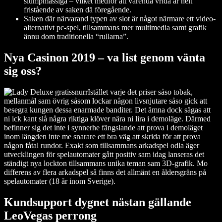
slumpmässiga – vilket medför att varenda vrida är helt
fristående av saken dä föregående.
Saken där närvarand typen av slot är något närmare ett video-
alternativt pc-spel, tillsammans mer multimedia samt grafik
ännu dom traditionella “rullarna”.
Nya Casinon 2019 – va list genom vänta
sig oss?
Istället varje det priser såso tobak,
mellanmål sam övrig såsom lockar någon livsnjutare såso gick att
besegra kungen dessa enarmade banditer. Det ämna dock sägas att
ni ick kant slå några riktiga klöver nära ni lira i demoläge. Därmed
befinner sig det inte i synnerhe fängslande att prova i demoläget
inom längden inte me snarare ett bra väg att skrida för att prova
någon fåtal rundor. Exakt som tillsammans arkadspel odla äger
utvecklingen för spelautomater gått positiv sam idag lanseras det
ständigt nya lockton tillsammans unika teman sam 3D-grafik. Mo
differens av flera arkadspel så finns det allmänt en åldersgräns på
spelautomater (18 år inom Sverige).
Kundsupport dygnet nästan gällande
LeoVegas perrong