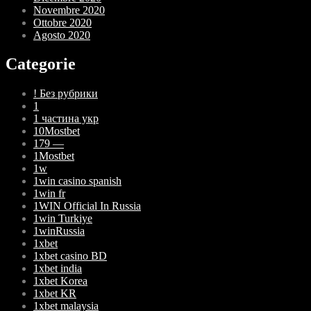
Novembre 2020
Ottobre 2020
Agosto 2020
Categorie
! Без рубрики
1
1 частина укр
10Mostbet
179 —
1Mostbet
1w
1win casino spanish
1win fr
1WIN Official In Russia
1win Turkiye
1winRussia
1xbet
1xbet casino BD
1xbet india
1xbet Korea
1xbet KR
1xbet malaysia