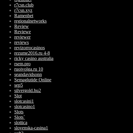
r7csn.club
r7csn.xyz
Ramenbet
regionalnetworks
Review
Reviewe
reviewer
reviews
revizorrocasinos
rezume2016.ru 4-8
ricky casino australia
rsem.pro
ruoivolga.ru 10
seandavidsonn
Semaglutide Online
sep5
silvergold.hu2
Slot
slotcasini1
slotcasino1
Slots
Slots`
slottica
slovenska-casina1