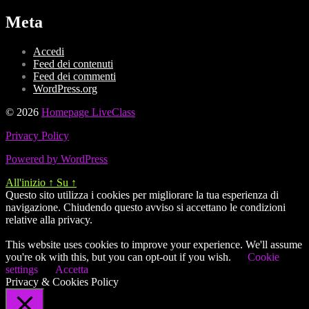
Meta
Accedi
Feed dei contenuti
Feed dei commenti
WordPress.org
© 2026
Homepage LiveClass
Privacy Policy
Powered by WordPress
All'inizio
↑
Su
↑
Questo sito utilizza i cookies per migliorare la tua esperienza di
navigazione. Chiudendo questo avviso si accettano le condizioni
relative alla privacy.
This website uses cookies to improve your experience. We'll assume
you're ok with this, but you can opt-out if you wish.
Cookie
settings
Accetta
Privacy & Cookies Policy