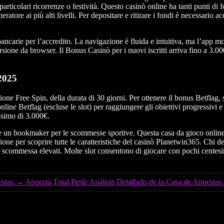
ticolari ricorrenze o festività. Questo casinò online ha tanti punti di for
tore ai più alti livelli. Per depositare e ritirare i fondi è necessario ac
 bancarie per l’accredito. La navigazione è fluida e intuitiva, ma l’app m
ersione da browser. Il Bonus Casinò per i nuovi iscritti arriva fino a 
 2025
zione Free Spin, della durata di 30 giorni. Per ottenere il bonus Betfla
line Betflag (escluse le slot) per raggiungere gli obiettivi progressivi e 
ssimo di 3.000€.
 un bookmaker per le scommesse sportive. Questa casa da gioco online si
ne per scoprire tutte le caratteristiche del casinò Planetwin365. Chi des
di scommessa elevati. Molte slot consentono di giocare con pochi centesi
estas
→
Apuesta Total Perú: Análisis Detallado de la Casa de Apuestas