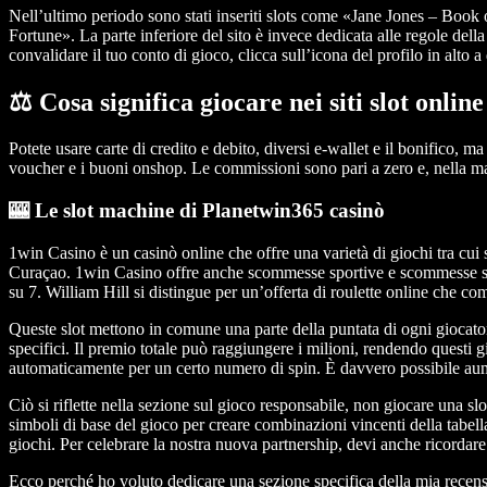
Nell’ultimo periodo sono stati inseriti slots come «Jane Jones – Bo
Fortune». La parte inferiore del sito è invece dedicata alle regole dell
convalidare il tuo conto di gioco, clicca sull’icona del profilo in alto
⚖️ Cosa significa giocare nei siti slot onl
Potete usare carte di credito e debito, diversi e-wallet e il bonifico,
voucher e i buoni onshop. Le commissioni sono pari a zero e, nella mag
🎰 Le slot machine di Planetwin365 casinò
1win Casino è un casinò online che offre una varietà di giochi tra cui 
Curaçao. 1win Casino offre anche scommesse sportive e scommesse sporti
su 7. William Hill si distingue per un’offerta di roulette online che com
Queste slot mettono in comune una parte della puntata di ogni giocator
specifici. Il premio totale può raggiungere i milioni, rendendo questi gi
automaticamente per un certo numero di spin. È davvero possibile aum
Ciò si riflette nella sezione sul gioco responsabile, non giocare una sl
simboli di base del gioco per creare combinazioni vincenti della tabe
giochi. Per celebrare la nostra nuova partnership, devi anche ricordare 
Ecco perché ho voluto dedicare una sezione specifica della mia recensio