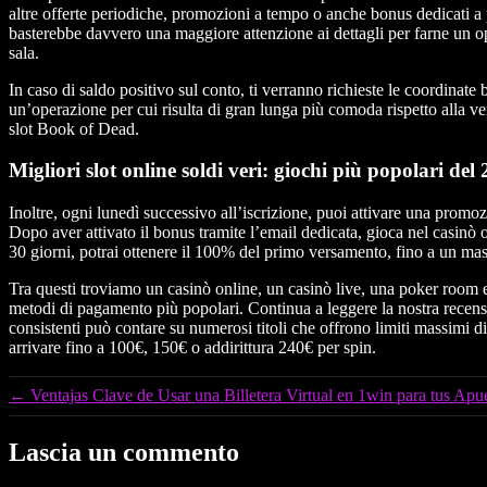
altre offerte periodiche, promozioni a tempo o anche bonus dedicati a par
basterebbe davvero una maggiore attenzione ai dettagli per farne un opera
sala.
In caso di saldo positivo sul conto, ti verranno richieste le coordinate
un’operazione per cui risulta di gran lunga più comoda rispetto alla v
slot Book of Dead.
Migliori slot online soldi veri: giochi più popolari del
Inoltre, ogni lunedì successivo all’iscrizione, puoi attivare una promo
Dopo aver attivato il bonus tramite l’email dedicata, gioca nel casinò on
30 giorni, potrai ottenere il 100% del primo versamento, fino a un ma
Tra questi troviamo un casinò online, un casinò live, una poker room e
metodi di pagamento più popolari. Continua a leggere la nostra recensio
consistenti può contare su numerosi titoli che offrono limiti massimi 
arrivare fino a 100€, 150€ o addirittura 240€ per spin.
←
Ventajas Clave de Usar una Billetera Virtual en 1win para tus Apu
Lascia un commento