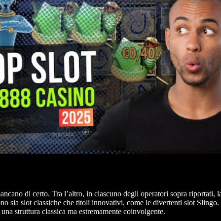
cano di certo. Tra l’altro, in ciascuno degli operatori sopra riportati, l
 sia slot classiche che titoli innovativi, come le divertenti slot Slingo
in una struttura classica ma estremamente coinvolgente.