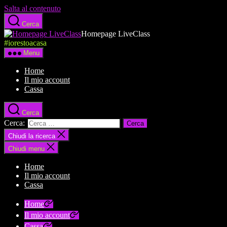
Salta al contenuto
Cerca
Homepage LiveClass
#iorestoacasa
Menu
Home
Il mio account
Cassa
Cerca
Cerca:
Chiudi la ricerca
Chiudi menu
Home
Il mio account
Cassa
Home
Il mio account
Cassa