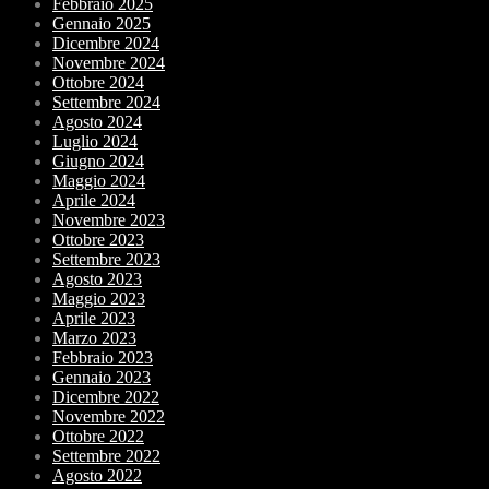
Febbraio 2025
Gennaio 2025
Dicembre 2024
Novembre 2024
Ottobre 2024
Settembre 2024
Agosto 2024
Luglio 2024
Giugno 2024
Maggio 2024
Aprile 2024
Novembre 2023
Ottobre 2023
Settembre 2023
Agosto 2023
Maggio 2023
Aprile 2023
Marzo 2023
Febbraio 2023
Gennaio 2023
Dicembre 2022
Novembre 2022
Ottobre 2022
Settembre 2022
Agosto 2022