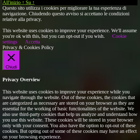
All'inizio
↑
Su
↑
Questo sito utilizza i cookies per migliorare la tua esperienza di
navigazione. Chiudendo questo avviso si accettano le condizioni
relative alla privacy.
This website uses cookies to improve your experience. We'll assume
you're ok with this, but you can opt-out if you wish.
Cookie
settings
Accetta
Privacy & Cookies Policy
Chiudi
Privacy Overview
This website uses cookies to improve your experience while you
navigate through the website. Out of these cookies, the cookies that
are categorized as necessary are stored on your browser as they are
essential for the working of basic functionalities of the website. We
also use third-party cookies that help us analyze and understand how
you use this website. These cookies will be stored in your browser
only with your consent. You also have the option to opt-out of these
cookies. But opting out of some of these cookies may have an effect
on your browsing experience.