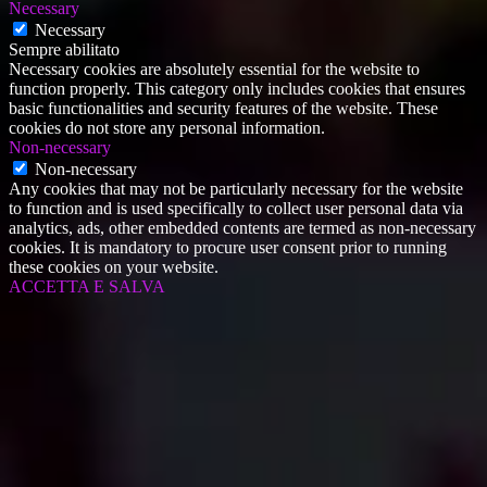
Necessary
Necessary
Sempre abilitato
Necessary cookies are absolutely essential for the website to
function properly. This category only includes cookies that ensures
basic functionalities and security features of the website. These
cookies do not store any personal information.
Non-necessary
Non-necessary
Any cookies that may not be particularly necessary for the website
to function and is used specifically to collect user personal data via
analytics, ads, other embedded contents are termed as non-necessary
cookies. It is mandatory to procure user consent prior to running
these cookies on your website.
ACCETTA E SALVA