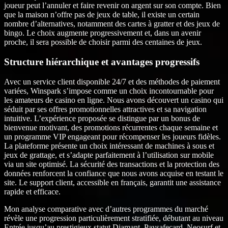
joueur peut l’annuler et faire revenir on argent sur son compte. Bien
que la maison n’offre pas de jeux de table, il existe un certain
nombre d’alternatives, notamment des cartes à gratter et des jeux de
bingo. Le choix augmente progressivement et, dans un avenir
proche, il sera possible de choisir parmi des centaines de jeux.
Structure hiérarchique et avantages progressifs
Avec un service client disponible 24/7 et des méthodes de paiement
variées, Winspark s’impose comme un choix incontournable pour
les amateurs de casino en ligne. Nous avons découvert un casino qui
séduit par ses offres promotionnelles attractives et sa navigation
intuitive. L’expérience proposée se distingue par un bonus de
bienvenue motivant, des promotions récurrentes chaque semaine et
un programme VIP engageant pour récompenser les joueurs fidèles.
La plateforme présente un choix intéressant de machines à sous et
jeux de grattage, et s’adapte parfaitement à l’utilisation sur mobile
via un site optimisé. La sécurité des transactions et la protection des
données renforcent la confiance que nous avons acquise en testant le
site. Le support client, accessible en français, garantit une assistance
rapide et efficace.
Mon analyse comparative avec d’autres programmes du marché
révèle une progression particulièrement stratifiée, débutant au niveau
Entrée jusqu’au prestigieux statut Diamant. Paysafecard, Neosurf et