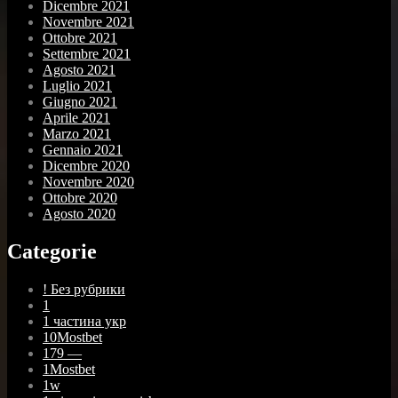
Dicembre 2021
Novembre 2021
Ottobre 2021
Settembre 2021
Agosto 2021
Luglio 2021
Giugno 2021
Aprile 2021
Marzo 2021
Gennaio 2021
Dicembre 2020
Novembre 2020
Ottobre 2020
Agosto 2020
Categorie
! Без рубрики
1
1 частина укр
10Mostbet
179 —
1Mostbet
1w