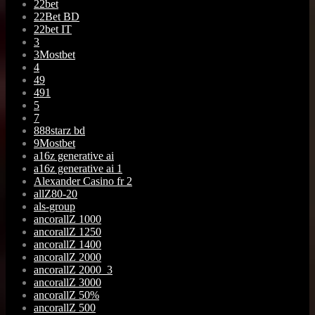
22bet
22Bet BD
22bet IT
3
3Mostbet
4
49
491
5
7
888starz bd
9Mostbet
a16z generative ai
a16z generative ai 1
Alexander Casino fr 2
allZ80-20
als-group
ancorallZ 1000
ancorallZ 1250
ancorallZ 1400
ancorallZ 2000
ancorallZ 2000_3
ancorallZ 3000
ancorallZ 50%
ancorallZ 500