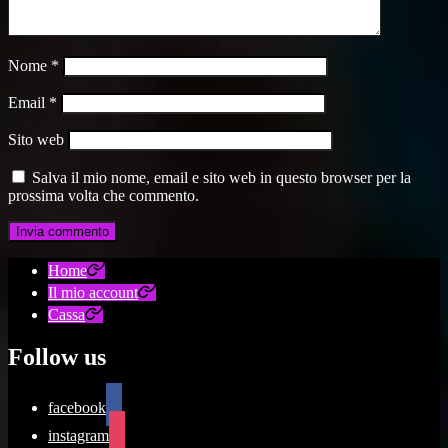
Nome
*
Email
*
Sito web
Salva il mio nome, email e sito web in questo browser per la
prossima volta che commento.
Home
Il mio account
Cassa
Follow us
facebook
instagram