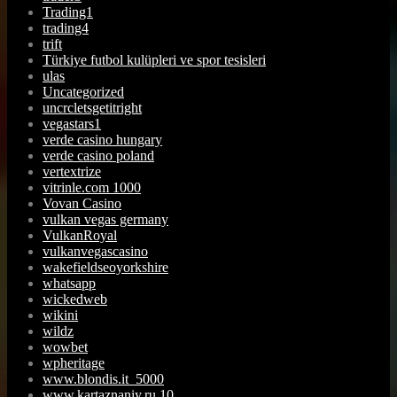
Trading1
trading4
trift
Türkiye futbol kulüpleri ve spor tesisleri
ulas
Uncategorized
uncrcletsgetitright
vegastars1
verde casino hungary
verde casino poland
vertextrize
vitrinle.com 1000
Vovan Casino
vulkan vegas germany
VulkanRoyal
vulkanvegascasino
wakefieldseoyorkshire
whatsapp
wickedweb
wikini
wildz
wowbet
wpheritage
www.blondis.it_5000
www.kartaznaniy.ru 10