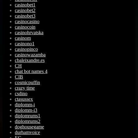
casinobet1
casinobet2
casinobet3
casinocasino
casinocoin
casinohrvatska
casinom
casinono1
casinopinco
casinowazamba
cbaleixandre.es
CH
chat bot names 4
CIB
cosmicpuffin
crazy time
csdino
ctasussex
diplomm-i
diplomm-i3
diplomrums1
diplomrums2
doghousegame
durhamvoice
EC