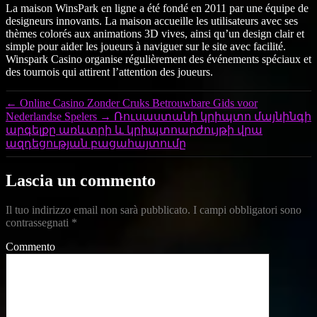
La maison WinsPark en ligne a été fondé en 2011 par une équipe de
designeurs innovants. La maison accueille les utilisateurs avec ses
thèmes colorés aux animations 3D vives, ainsi qu’un design clair et
simple pour aider les joueurs à naviguer sur le site avec facilité.
Winspark Casino organise régulièrement des événements spéciaux et
des tournois qui attirent l’attention des joueurs.
←
Online Casino Zonder Cruks Betrouwbare Gids voor
Nederlandse Spelers
→
Ռուսաստանի կրիպտո մայնինգի
արգելքը առևտրի և կրիպտոարժույթի վրա
ազդեցության բացահայտումը
Lascia un commento
Il tuo indirizzo email non sarà pubblicato.
I campi obbligatori sono
contrassegnati
*
Commento