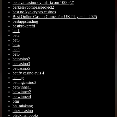
bedava-casino-oyunlari.com 1000 (2)
berkeleycompassproject2
best no kyc crypto casinos
Best Online Casino Games for UK Players in 2025
bestappstrading
bestbrokercfd
bet1
bet2
bet3
bet4
bet5
bet6
betcasino2
betcasino3
betcasino5
betify casino avis 4
betting
bettingcasino3
betwinner1
betwinner2
betwinner4
bfnr
bh_miakang
bizzo casino
blackmanbooks