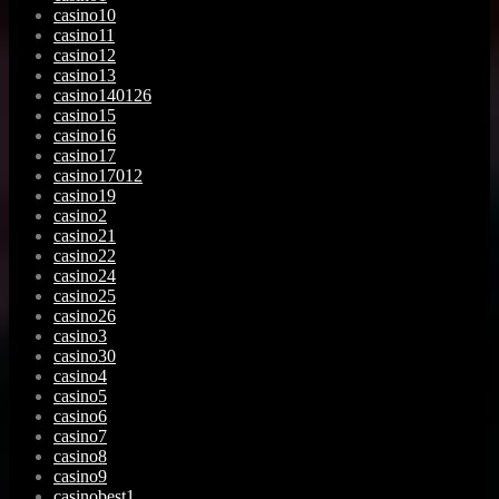
casino10
casino11
casino12
casino13
casino140126
casino15
casino16
casino17
casino17012
casino19
casino2
casino21
casino22
casino24
casino25
casino26
casino3
casino30
casino4
casino5
casino6
casino7
casino8
casino9
casinobest1