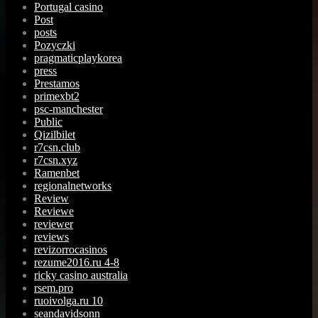
Portugal casino
Post
posts
Pozyczki
pragmaticplaykorea
press
Prestamos
primexbt2
psc-manchester
Public
Qizilbilet
r7csn.club
r7csn.xyz
Ramenbet
regionalnetworks
Review
Reviewe
reviewer
reviews
revizorrocasinos
rezume2016.ru 4-8
ricky casino australia
rsem.pro
ruoivolga.ru 10
seandavidsonn