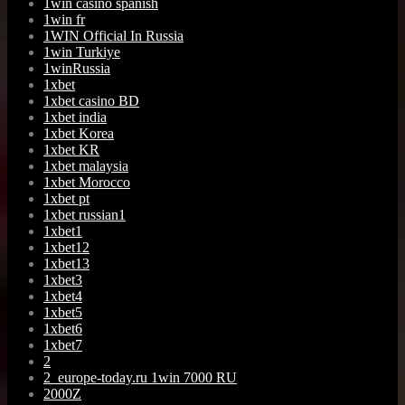
1win casino spanish
1win fr
1WIN Official In Russia
1win Turkiye
1winRussia
1xbet
1xbet casino BD
1xbet india
1xbet Korea
1xbet KR
1xbet malaysia
1xbet Morocco
1xbet pt
1xbet russian1
1xbet1
1xbet12
1xbet13
1xbet3
1xbet4
1xbet5
1xbet6
1xbet7
2
2_europe-today.ru 1win 7000 RU
2000Z