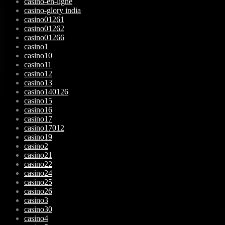
casino-en-ligne
casino-glory india
casino01261
casino01262
casino01266
casino1
casino10
casino11
casino12
casino13
casino140126
casino15
casino16
casino17
casino17012
casino19
casino2
casino21
casino22
casino24
casino25
casino26
casino3
casino30
casino4