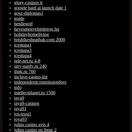
glory-casinos tr
google bard ai launch date 1
gosz-diplomas1
guide
henllegolf
hevesmegyehirdetoje.hu
holidayhomeliving
hrishikeshpathak.com 2000
icestupa1
icestupa3
icestupa4
igle-net.ru 4-8
igry-nardy.ru 240
ihnk.ru 700
inclave-casino-list
independentcommissionfees
info
intellectplanet.ru 1500
jaya9
jaya9-casinos
jaya91
jos-trust1
joya93
julius casino avis 4
julius casino en ligne 2