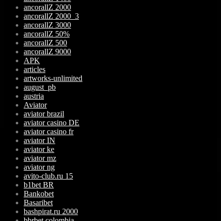
ancorallZ 2000
ancorallZ 2000_3
ancorallZ 3000
ancorallZ 50%
ancorallZ 500
ancorallZ 9000
APK
articles
artworks-unlimited
august_pb
austria
Aviator
aviator brazil
aviator casino DE
aviator casino fr
aviator IN
aviator ke
aviator mz
aviator ng
avito-club.ru 15
b1bet BR
Bankobet
Basaribet
bashpirat.ru 2000
bbrbet colombia