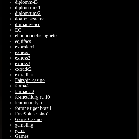
diplomm-i3
diplomrums1
diplomrums2
doghousegame
durhamvoice
EC
elmundodelosjuguetes
equifacs
exbroker1
exness1
exness2
exness3
extrade2
extradition
Fairspin-casino
farma4
farmacia2
fc-metallurg.ru 10
fcommunity.ru
fortune tiger brazil
FreeSpinscasino1
Gama Casino
gambling
game
Games