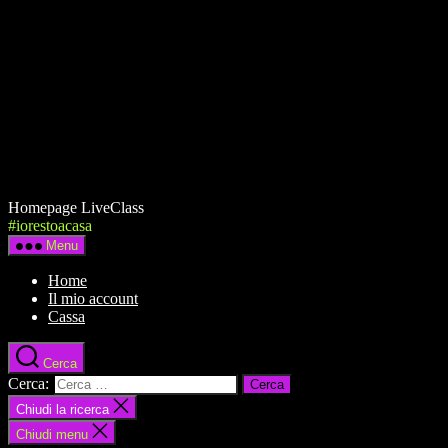
Homepage LiveClass
#iorestoacasa
Menu
Home
Il mio account
Cassa
Cerca
Cerca:
Chiudi la ricerca
Chiudi menu