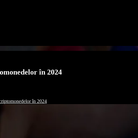
tomonedelor în 2024
 criptomonedelor în 2024