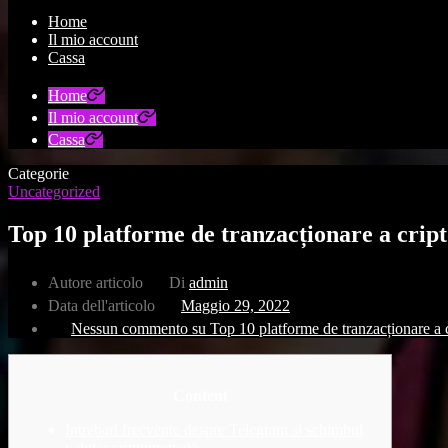
Home
Il mio account
Cassa
Home
Il mio account
Cassa
Categorie
Uncategorized
Top 10 platforme de tranzacționare a crip
Autore articolo
Di
admin
Data dell'articolo
Maggio 29, 2022
Nessun commento
su Top 10 platforme de tranzacționare a
Content
Intrebari frecvente despre Telegram si schimbul
valutar criptomonedă