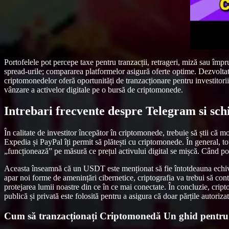
Portofelele pot percepe taxe pentru tranzacții, retrageri, miză sau împr
spread-urile; compararea platformelor asigură oferte optime. Dezvoltatori
criptomonedelor oferă oportunități de tranzacționare pentru investitori
vânzare a activelor digitale pe o bursă de criptomonede.
Intrebari frecvente despre Telegram si sc
În calitate de investitor începător în criptomonede, trebuie să știi că 
Expedia și PayPal îți permit să plătești cu criptomonede. În general, to
„funcționează” pe măsură ce prețul activului digital se mișcă. Când poziți
Aceasta înseamnă că un USDT este menționat să fie întotdeauna echival
apar noi forme de amenințări cibernetice, criptografia va trebui să conti
protejarea lumii noastre din ce în ce mai conectate. În concluzie, cripto
publică și privată este folosită pentru a asigura că doar părțile autoriza
Cum să tranzacționați Criptomonedă Un ghid pentru 