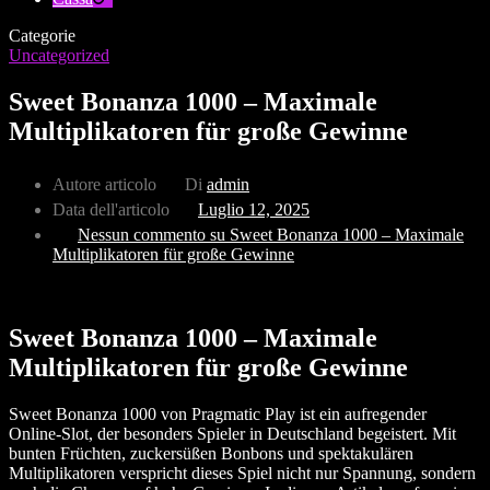
Categorie
Uncategorized
Sweet Bonanza 1000 – Maximale
Multiplikatoren für große Gewinne
Autore articolo
Di
admin
Data dell'articolo
Luglio 12, 2025
Nessun commento
su Sweet Bonanza 1000 – Maximale
Multiplikatoren für große Gewinne
Sweet Bonanza 1000 – Maximale
Multiplikatoren für große Gewinne
Sweet Bonanza 1000 von Pragmatic Play ist ein aufregender
Online-Slot, der besonders Spieler in Deutschland begeistert. Mit
bunten Früchten, zuckersüßen Bonbons und spektakulären
Multiplikatoren verspricht dieses Spiel nicht nur Spannung, sondern