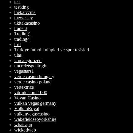
test
testking
thekarczma
thewesley
tikitakacasino
trader3
Trading1
trading4
trift
Türkiye futbol kulüpleri ve spor tesisleri
ulas
Uncategorized
uncrcletsgetitright
vegastars1
verde casino hungary
verde casino poland
vertextrize
vitrinle.com 1000
Vovan Casino
vulkan vegas germany
VulkanRoyal
vulkanvegascasino
wakefieldseoyorkshire
whatsapp
wickedweb