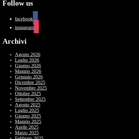
Follow us
facebook
instagram
Archivi
Agosto 2026
Luglio 2026
Giugno 2026
Maggio 2026
Gennaio 2026
Dicembre 2025
Novembre 2025
Ottobre 2025
Settembre 2025
Agosto 2025
Luglio 2025
Giugno 2025
Maggio 2025
Aprile 2025
Marzo 2025
Febbraio 2025