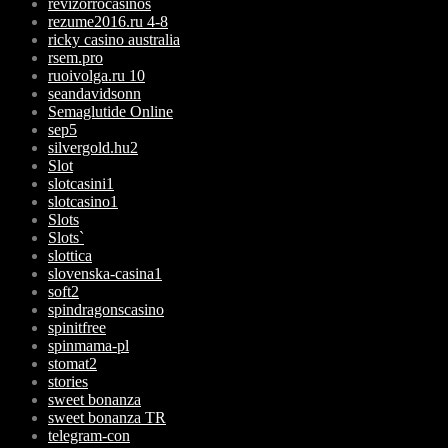
revizorrocasinos
rezume2016.ru 4-8
ricky casino australia
rsem.pro
ruoivolga.ru 10
seandavidsonn
Semaglutide Online
sep5
silvergold.hu2
Slot
slotcasini1
slotcasino1
Slots
Slots`
slottica
slovenska-casina1
soft2
spindragonscasino
spinitfree
spinmama-pl
stomat2
stories
sweet bonanza
sweet bonanza TR
telegram-con