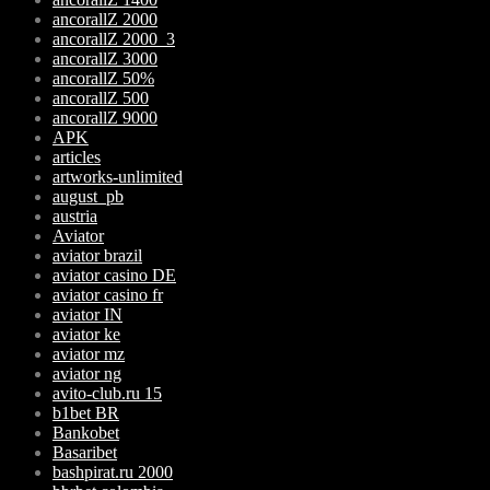
ancorallZ 2000
ancorallZ 2000_3
ancorallZ 3000
ancorallZ 50%
ancorallZ 500
ancorallZ 9000
APK
articles
artworks-unlimited
august_pb
austria
Aviator
aviator brazil
aviator casino DE
aviator casino fr
aviator IN
aviator ke
aviator mz
aviator ng
avito-club.ru 15
b1bet BR
Bankobet
Basaribet
bashpirat.ru 2000