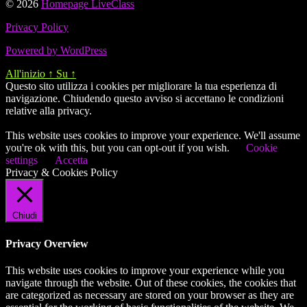
© 2026
Homepage LiveClass
Privacy Policy
Powered by WordPress
All'inizio
↑
Su
↑
Questo sito utilizza i cookies per migliorare la tua esperienza di
navigazione. Chiudendo questo avviso si accettano le condizioni
relative alla privacy.
This website uses cookies to improve your experience. We'll assume
you're ok with this, but you can opt-out if you wish.
Cookie
settings
Accetta
Privacy & Cookies Policy
Chiudi
Privacy Overview
This website uses cookies to improve your experience while you
navigate through the website. Out of these cookies, the cookies that
are categorized as necessary are stored on your browser as they are