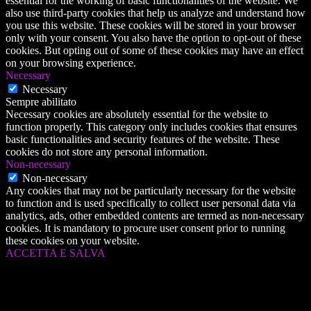
essential for the working of basic functionalities of the website. We
also use third-party cookies that help us analyze and understand how
you use this website. These cookies will be stored in your browser
only with your consent. You also have the option to opt-out of these
cookies. But opting out of some of these cookies may have an effect
on your browsing experience.
Necessary
Necessary
Sempre abilitato
Necessary cookies are absolutely essential for the website to
function properly. This category only includes cookies that ensures
basic functionalities and security features of the website. These
cookies do not store any personal information.
Non-necessary
Non-necessary
Any cookies that may not be particularly necessary for the website
to function and is used specifically to collect user personal data via
analytics, ads, other embedded contents are termed as non-necessary
cookies. It is mandatory to procure user consent prior to running
these cookies on your website.
ACCETTA E SALVA