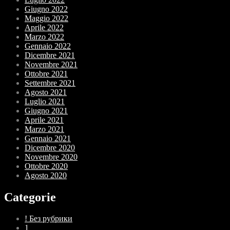
Giugno 2022
Maggio 2022
Aprile 2022
Marzo 2022
Gennaio 2022
Dicembre 2021
Novembre 2021
Ottobre 2021
Settembre 2021
Agosto 2021
Luglio 2021
Giugno 2021
Aprile 2021
Marzo 2021
Gennaio 2021
Dicembre 2020
Novembre 2020
Ottobre 2020
Agosto 2020
Categorie
! Без рубрики
1