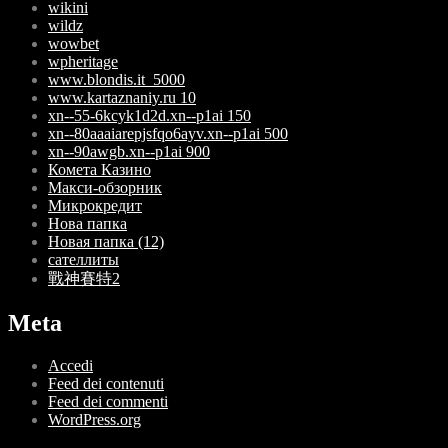
wikini
wildz
wowbet
wpheritage
www.blondis.it_5000
www.kartaznaniy.ru 10
xn--55-6kcyk1d2d.xn--p1ai 150
xn--80aaaiarepjsfqo6ayv.xn--p1ai 500
xn--90awgb.xn--p1ai 900
Комета Казино
Макси-обзорник
Микрокредит
Нова папка
Новая папка (12)
сателлиты
戰神賽特2
Meta
Accedi
Feed dei contenuti
Feed dei commenti
WordPress.org