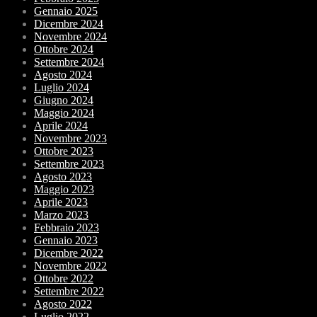
Gennaio 2025
Dicembre 2024
Novembre 2024
Ottobre 2024
Settembre 2024
Agosto 2024
Luglio 2024
Giugno 2024
Maggio 2024
Aprile 2024
Novembre 2023
Ottobre 2023
Settembre 2023
Agosto 2023
Maggio 2023
Aprile 2023
Marzo 2023
Febbraio 2023
Gennaio 2023
Dicembre 2022
Novembre 2022
Ottobre 2022
Settembre 2022
Agosto 2022
Luglio 2022