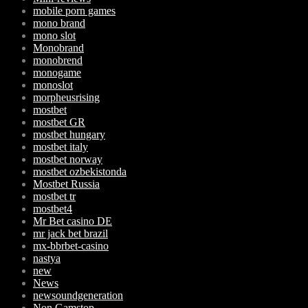
mobile porn games
mono brand
mono slot
Monobrand
monobrend
monogame
monoslot
morpheusrising
mostbet
mostbet GR
mostbet hungary
mostbet italy
mostbet norway
mostbet ozbekistonda
Mostbet Russia
mostbet tr
mostbet4
Mr Bet casino DE
mr jack bet brazil
mx-bbrbet-casino
nastya
new
News
newsoundgeneration
Non Gamstop