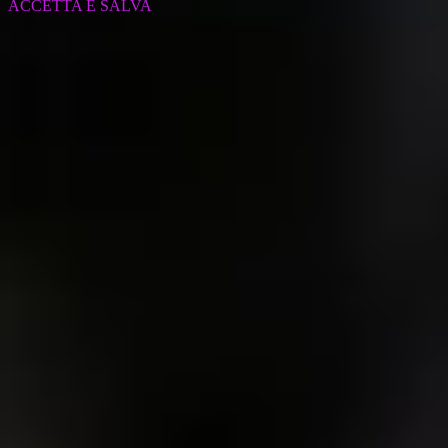
ACCETTA E SALVA