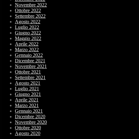
Novembre 2022
Ottobre 2022
Settembre 2022
Agosto 2022
Luglio 2022
Giugno 2022
Maggio 2022
Aprile 2022
Marzo 2022
Gennaio 2022
Dicembre 2021
Novembre 2021
Ottobre 2021
Settembre 2021
Agosto 2021
Luglio 2021
Giugno 2021
Aprile 2021
Marzo 2021
Gennaio 2021
Dicembre 2020
Novembre 2020
Ottobre 2020
Agosto 2020