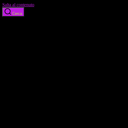
Salta al contenuto
Cerca