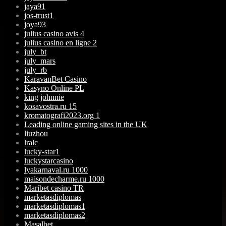
jaya91
jos-trust1
joya93
julius casino avis 4
julius casino en ligne 2
july_bt
july_mars
july_rb
KaravanBet Casino
Kasyno Online PL
king johnnie
kosavostra.ru 15
kromatografi2023.org 1
Leading online gaming sites in the UK
liuzhou
lralc
lucky-star1
luckystarcasino
lyakarnaval.ru 1000
maisondecharme.ru 1000
Maribet casino TR
marketasdiplomas
marketasdiplomas1
marketasdiplomas2
Masalbet