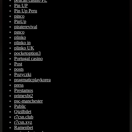
pelican casino PL
Pin UP
Pin Up Peru
pinco
PinUp
piraterevival
pınco
plinko
plinko in
plinko UK
pocketoption3
Portugal casino
Post
posts
Pozyczki
pragmaticplaykorea
press
Prestamos
primexbt2
psc-manchester
Public
Qizilbilet
r7csn.club
r7csn.xyz
Ramenbet