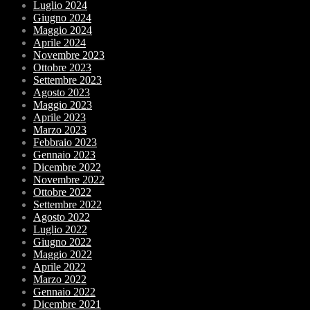
Luglio 2024
Giugno 2024
Maggio 2024
Aprile 2024
Novembre 2023
Ottobre 2023
Settembre 2023
Agosto 2023
Maggio 2023
Aprile 2023
Marzo 2023
Febbraio 2023
Gennaio 2023
Dicembre 2022
Novembre 2022
Ottobre 2022
Settembre 2022
Agosto 2022
Luglio 2022
Giugno 2022
Maggio 2022
Aprile 2022
Marzo 2022
Gennaio 2022
Dicembre 2021