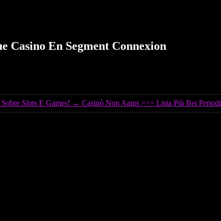
 Que Casino En Segment Connexion
Sobre Slots E Games!
→
Casinò Non Aams >>> Lista Più Bei Period