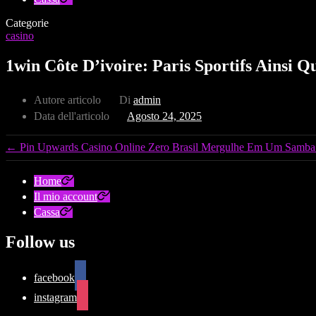
Categorie
casino
1win Côte D’ivoire: Paris Sportifs Ainsi
Autore articolo
Di
admin
Data dell'articolo
Agosto 24, 2025
←
Pin Upwards Casino Online Zero Brasil Mergulhe Em Um Samba 
Home
Il mio account
Cassa
Follow us
facebook
instagram