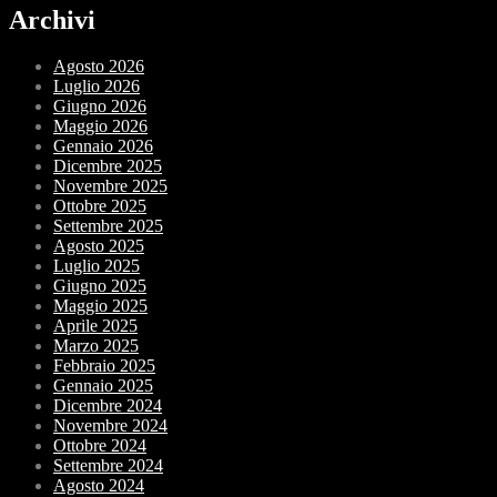
Archivi
Agosto 2026
Luglio 2026
Giugno 2026
Maggio 2026
Gennaio 2026
Dicembre 2025
Novembre 2025
Ottobre 2025
Settembre 2025
Agosto 2025
Luglio 2025
Giugno 2025
Maggio 2025
Aprile 2025
Marzo 2025
Febbraio 2025
Gennaio 2025
Dicembre 2024
Novembre 2024
Ottobre 2024
Settembre 2024
Agosto 2024