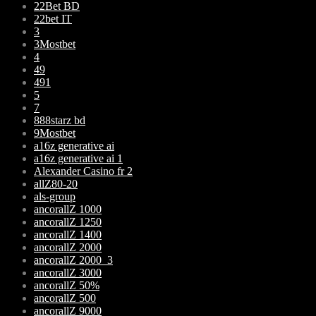
22Bet BD
22bet IT
3
3Mostbet
4
49
491
5
7
888starz bd
9Mostbet
a16z generative ai
a16z generative ai 1
Alexander Casino fr 2
allZ80-20
als-group
ancorallZ 1000
ancorallZ 1250
ancorallZ 1400
ancorallZ 2000
ancorallZ 2000_3
ancorallZ 3000
ancorallZ 50%
ancorallZ 500
ancorallZ 9000