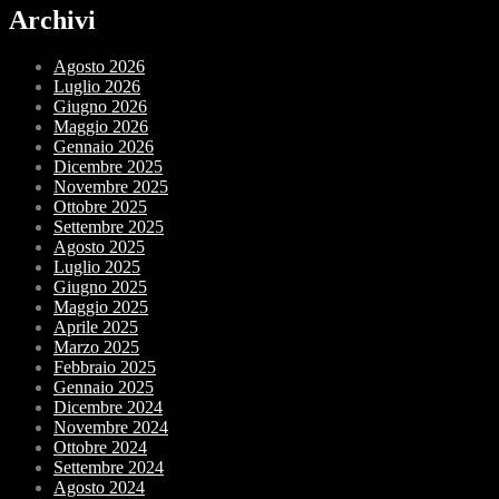
Archivi
Agosto 2026
Luglio 2026
Giugno 2026
Maggio 2026
Gennaio 2026
Dicembre 2025
Novembre 2025
Ottobre 2025
Settembre 2025
Agosto 2025
Luglio 2025
Giugno 2025
Maggio 2025
Aprile 2025
Marzo 2025
Febbraio 2025
Gennaio 2025
Dicembre 2024
Novembre 2024
Ottobre 2024
Settembre 2024
Agosto 2024