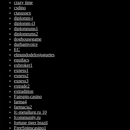
crazy time
csdino
ctasussex
diplomm-i
diplomm-i3
diplomrums1
diplomrums2
doghousegame
durhamvoice
EC
elmundodelosjuguetes
equifacs
exbroker1
exness1
exness2
exness3
extrade2
extradition
Fairspin-casino
farma4
farmacia2
fc-metallurg.ru 10
fcommunity.ru
fortune tiger brazil
FreeSpinscasino1