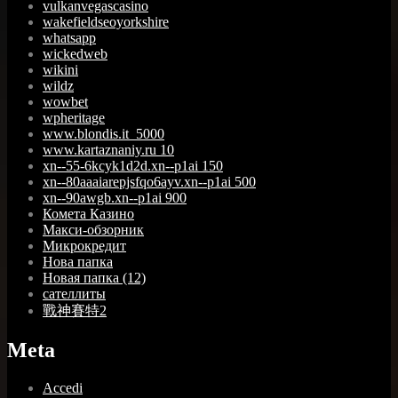
vulkanvegascasino
wakefieldseoyorkshire
whatsapp
wickedweb
wikini
wildz
wowbet
wpheritage
www.blondis.it_5000
www.kartaznaniy.ru 10
xn--55-6kcyk1d2d.xn--p1ai 150
xn--80aaaiarepjsfqo6ayv.xn--p1ai 500
xn--90awgb.xn--p1ai 900
Комета Казино
Макси-обзорник
Микрокредит
Нова папка
Новая папка (12)
сателлиты
戰神賽特2
Meta
Accedi