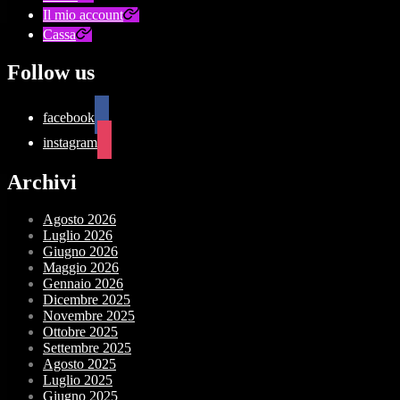
Il mio account
Cassa
Follow us
facebook
instagram
Archivi
Agosto 2026
Luglio 2026
Giugno 2026
Maggio 2026
Gennaio 2026
Dicembre 2025
Novembre 2025
Ottobre 2025
Settembre 2025
Agosto 2025
Luglio 2025
Giugno 2025