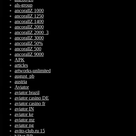
als-group
ancorallZ 1000
ancorallZ 1250
ancorallZ 1400
ancorallZ 2000
ancorallZ 2000_3
ancorallZ 3000
ancorallZ 50%
ancorallZ 500
ancorallZ 9000
APK
articles
artworks-unlimited
august_pb
austria
Aviator
aviator brazil
aviator casino DE
aviator casino fr
aviator IN
aviator ke
aviator mz
aviator ng
avito-club.ru 15