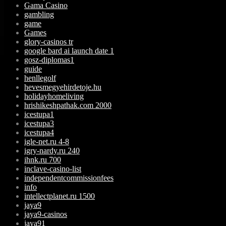
Gama Casino
gambling
game
Games
glory-casinos tr
google bard ai launch date 1
gosz-diplomas1
guide
henllegolf
hevesmegyehirdetoje.hu
holidayhomeliving
hrishikeshpathak.com 2000
icestupa1
icestupa3
icestupa4
igle-net.ru 4-8
igry-nardy.ru 240
ihnk.ru 700
inclave-casino-list
independentcommissionfees
info
intellectplanet.ru 1500
jaya9
jaya9-casinos
jaya91