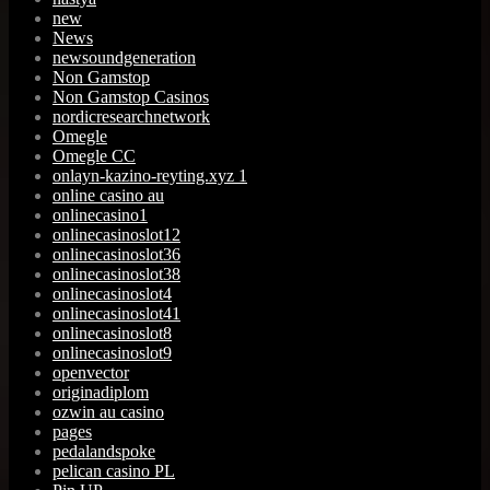
new
News
newsoundgeneration
Non Gamstop
Non Gamstop Casinos
nordicresearchnetwork
Omegle
Omegle CC
onlayn-kazino-reyting.xyz 1
online casino au
onlinecasino1
onlinecasinoslot12
onlinecasinoslot36
onlinecasinoslot38
onlinecasinoslot4
onlinecasinoslot41
onlinecasinoslot8
onlinecasinoslot9
openvector
originadiplom
ozwin au casino
pages
pedalandspoke
pelican casino PL