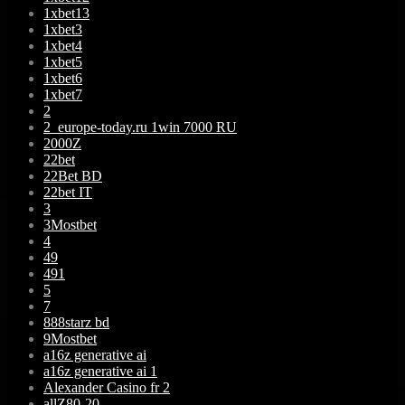
1xbet13
1xbet3
1xbet4
1xbet5
1xbet6
1xbet7
2
2_europe-today.ru 1win 7000 RU
2000Z
22bet
22Bet BD
22bet IT
3
3Mostbet
4
49
491
5
7
888starz bd
9Mostbet
a16z generative ai
a16z generative ai 1
Alexander Casino fr 2
allZ80-20