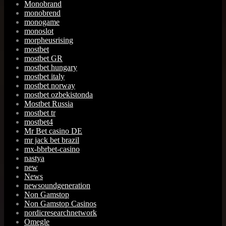
Monobrand
monobrend
monogame
monoslot
morpheusrising
mostbet
mostbet GR
mostbet hungary
mostbet italy
mostbet norway
mostbet ozbekistonda
Mostbet Russia
mostbet tr
mostbet4
Mr Bet casino DE
mr jack bet brazil
mx-bbrbet-casino
nastya
new
News
newsoundgeneration
Non Gamstop
Non Gamstop Casinos
nordicresearchnetwork
Omegle