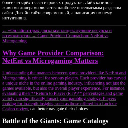
более четырёх тысяч игровых продуктов. Лайв казино с
живыми дилерами является наиболее посещаемым разделом
сайта. Дизайн сайта современный, а навигация по нему
интуитивна.
←
«Онлайн-отдых для казахстанцев: лучшие ресурсы и
возможности»
→
Game Provider Comparison: NetEnt vs
Microgaming
Why Game Provider Comparison:
NetEnt vs Microgaming Matters
Understanding the nuances between game providers like NetEnt and
Microgaming is critical for serious players. Each provider has carved
a unique niche in the online gaming industry, influencing not just the
games available, but also the overall player experience. For instance,
evaluating their **Return to Player (RTP)** percentages and game
variety can significantly impact your gambling strategy. Players
looking for in-depth insights, such as those offered in a
Luckzie
Casino review
, can better navigate their choices.
Battle of the Giants: Game Catalogs