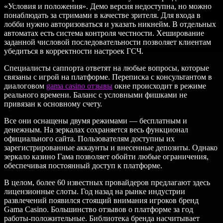
«Условия и положения». Демо версия недоступна, но можно
понаблюдать за стримами в качестве зрителя. Для входа в
лобби нужно авторизоваться и указать никнейм. В отдельных
автоматах есть система контроля честности. Хеширование
заданной числовой последовательности позволяет клиентам
убедиться в корректности настроек ГСЧ.
Специалисты саппорта ответят на любые вопросы, которые
связаны с игрой на платформе. Переписка с консультантом в
диалоговом
gama casino отзывы
окне происходит в режиме
реального времени. Баланс с условными фишками не
привязан к основному счету.
Все они оснащены двумя режимами — бесплатным и
денежным. На зеркалах сохраняется весь функционал
официального сайта. Пользователям доступны их
зарегистрированные аккаунты и внесенные депозиты. Однако
зеркало казино Гама позволяет обойти любые ограничения,
обеспечивая постоянный доступ к платформе.
В целом, более 60 известных провайдеров предлагают здесь
лицензионные слоты. Год назад на рынке индустрии
развлечений появился стоящий внимания игроков бренд
Gama Casino. Большинство отзывов о платформе за год
работы-положительные. Библиотека бренда насчитывает