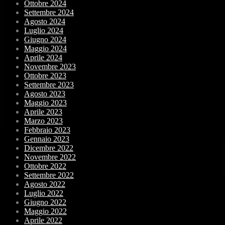
Ottobre 2024
Settembre 2024
Agosto 2024
Luglio 2024
Giugno 2024
Maggio 2024
Aprile 2024
Novembre 2023
Ottobre 2023
Settembre 2023
Agosto 2023
Maggio 2023
Aprile 2023
Marzo 2023
Febbraio 2023
Gennaio 2023
Dicembre 2022
Novembre 2022
Ottobre 2022
Settembre 2022
Agosto 2022
Luglio 2022
Giugno 2022
Maggio 2022
Aprile 2022