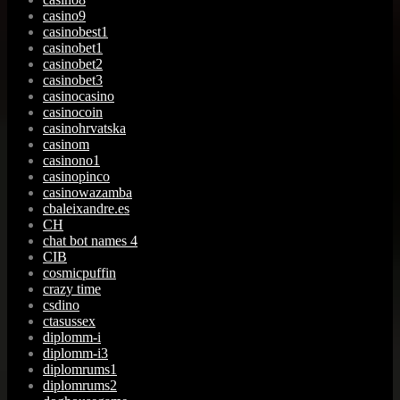
casino9
casinobest1
casinobet1
casinobet2
casinobet3
casinocasino
casinocoin
casinohrvatska
casinom
casinono1
casinopinco
casinowazamba
cbaleixandre.es
CH
chat bot names 4
CIB
cosmicpuffin
crazy time
csdino
ctasussex
diplomm-i
diplomm-i3
diplomrums1
diplomrums2