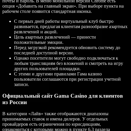
почты и пароль. В меню мобильной версии Chrome есть
опция «Добавить на главный экран». При выборе пункта на
рабочем столе появится стандартная иконка.
С первых дней работы виртуальный клуб быстро
развивается, предлагая клиентам разнообразие азартных
развлечений и акций.
Цель азартных развлечений ― принести
положительные эмоции.
Перед загрузкой рекомендуется обновить систему до
последней доступной версии.
Однако посетители могут свободно подключаться к
любым трансляциям без вложений и смотреть на игру
других пользователей площадки.
С этими и другими правилами Гама казино
пользователи соглашаются при регистрации учетной
записи.
Официальный сайт Gama Casino для клиентов
из России
В категории «Лайв» также отображаются диапазоны
принимаемых ставок и имена дилеров. У отдельных
провайдеров есть ограничения по юрисдикциям,
ознакомиться с которыми можно в пункте 6.3 раздела