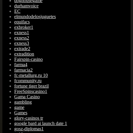
doghousegame
durhamvoice
EC
elmundodelosjuguetes
equifacs
exbroker1
exness1
exness2
exness3
extrade2
extradition
Fairspin-casino
farma4
farmacia2
fc-metallurg.ru 10
fcommunity.ru
fortune tiger brazil
FreeSpinscasino1
Gama Casino
gambling
game
Games
glory-casinos tr
google bard ai launch date 1
gosz-diplomas1