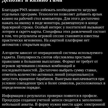
Благодаря PWA можно избежать необходимости загрузки
отдельных программ. Технология позволяет добавить ярлык
казино на рабочий стол компьютера. Для этого достаточно
нажать на иконку в виде монитора, размещенную в конце
браузерной строки. Особый интерес у посетителей вызывают
лотереи и скретч-карты. Специфика этих развлечений состоит
в том, что результаты игровой сессии становятся известны
практически мгновенно. На азартной платформе нет
автоматов с открытым кодом.
Алгоритм зависит от операционной системы используемого
гаджета. Популярность слотов обусловлена простыми
правилами и большими выплатами. Формат не требует от
игроков заучивания сложных комбинаций и
последовательностей. Достаточно выбрать сумму ставки,
отметить количество активных линий (опционально) и
запустить вращение барабанов. Выигрыш выплачивается при
условии совпадения трех и более символов, расположенных в
определенном порядке.
Информация о результатах проверки появится в профиле.
Процедура создания учетной записи сводится к заполнению
небольшой анкеты. В форму нужно ввести адрес электронной