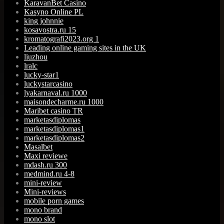
KaravanBet Casino
Kasyno Online PL
king johnnie
kosavostra.ru 15
kromatografi2023.org 1
Leading online gaming sites in the UK
liuzhou
lralc
lucky-star1
luckystarcasino
lyakarnaval.ru 1000
maisondecharme.ru 1000
Maribet casino TR
marketasdiplomas
marketasdiplomas1
marketasdiplomas2
Masalbet
Maxi reviewe
mdash.ru 300
medmind.ru 4-8
mini-review
Mini-reviews
mobile porn games
mono brand
mono slot