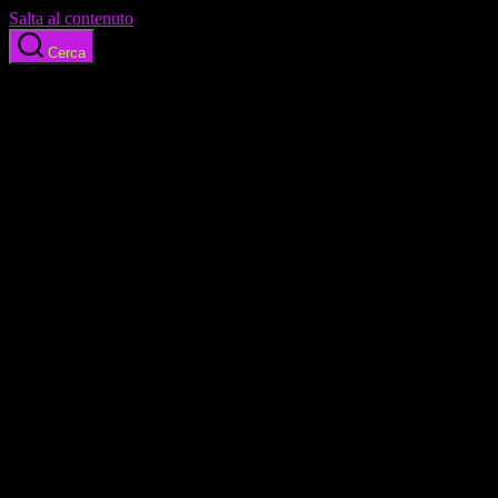
Salta al contenuto
Cerca