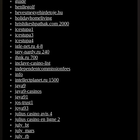
guide
henllegolf
hevesmegyehirdetoje.hu
holidayhomeliving
hrishikeshpathak.com 2000
icestupa1
icestupa3
icestupa4
igle-net.ru 4-8
igry-nardy.ru 240
ihnk.ru 700
inclave-casino-list
independentcommissionfees
info
intellectplanet.ru 1500
jaya9
jaya9-casinos
jaya91
jos-trust1
joya93
julius casino avis 4
julius casino en ligne 2
july_bt
july_mars
july_rb