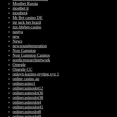
Mostbet Russia
mostbet tr
mostbet4
Mr Bet casino DE
mr jack bet brazil
mx-bbrbet-casino
nastya
new
News
newsoundgeneration
Non Gamstop
Non Gamstop Casinos
nordicresearchnetwork
Omegle
Omegle CC
onlayn-kazino-reyting.xyz 1
online casino au
onlinecasino1
onlinecasinoslot12
onlinecasinoslot36
onlinecasinoslot38
onlinecasinoslot4
onlinecasinoslot41
onlinecasinoslot8
onlinecasinoslot9