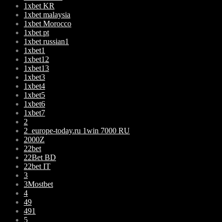
1xbet KR
1xbet malaysia
1xbet Morocco
1xbet pt
1xbet russian1
1xbet1
1xbet12
1xbet13
1xbet3
1xbet4
1xbet5
1xbet6
1xbet7
2
2_europe-today.ru 1win 7000 RU
2000Z
22bet
22Bet BD
22bet IT
3
3Mostbet
4
49
491
5