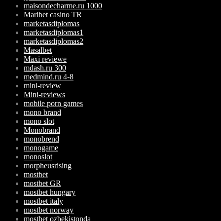
maisondecharme.ru 1000
Maribet casino TR
marketasdiplomas
marketasdiplomas1
marketasdiplomas2
Masalbet
Maxi reviewe
mdash.ru 300
medmind.ru 4-8
mini-review
Mini-reviews
mobile porn games
mono brand
mono slot
Monobrand
monobrend
monogame
monoslot
morpheusrising
mostbet
mostbet GR
mostbet hungary
mostbet italy
mostbet norway
mostbet ozbekistonda