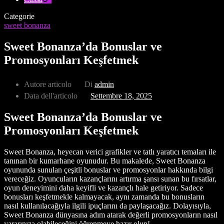
Categorie
sweet bonanza
Sweet Bonanza’da Bonuslar ve
Promosyonları Keşfetmek
Autore articolo
Di
admin
Data dell'articolo
Settembre 18, 2025
Sweet Bonanza’da Bonuslar ve
Promosyonları Keşfetmek
Sweet Bonanza, heyecan verici grafikler ve tatlı yaratıcı temaları ile
tanınan bir kumarhane oyunudur. Bu makalede, Sweet Bonanza
oyununda sunulan çeşitli bonuslar ve promosyonlar hakkında bilgi
vereceğiz. Oyuncuların kazançlarını artırma şansı sunan bu fırsatlar,
oyun deneyimini daha keyifli ve kazançlı hale getiriyor. Sadece
bonusları keşfetmekle kalmayacak, aynı zamanda bu bonusların
nasıl kullanılacağıyla ilgili ipuçlarını da paylaşacağız. Dolayısıyla,
Sweet Bonanza dünyasına adım atarak değerli promosyonların nasıl
yararınıza olabileceğini öğrenmeye hazır olun!