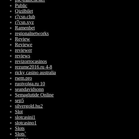
Public
Qizilbilet
r7csn.club
r7csn.xyz
Ramenbet
regionalnetworks
Review
Reviewe
reviewer
reviews
revizorrocasinos
rezume2016.ru 4-8
ricky casino australia
rsem.pro
ruoivolga.ru 10
seandavidsonn
Semaglutide Online
sep5
silvergold.hu2
Slot
slotcasini1
slotcasino1
Slots
Slots`