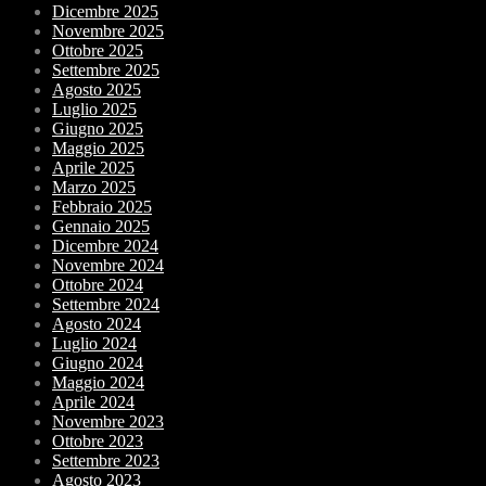
Dicembre 2025
Novembre 2025
Ottobre 2025
Settembre 2025
Agosto 2025
Luglio 2025
Giugno 2025
Maggio 2025
Aprile 2025
Marzo 2025
Febbraio 2025
Gennaio 2025
Dicembre 2024
Novembre 2024
Ottobre 2024
Settembre 2024
Agosto 2024
Luglio 2024
Giugno 2024
Maggio 2024
Aprile 2024
Novembre 2023
Ottobre 2023
Settembre 2023
Agosto 2023