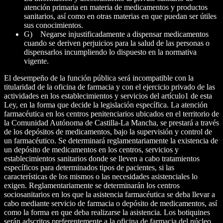
atención primaria en materia de medicamentos y productos
sanitarios, así como en otras materias en que puedan ser útiles
sus conocimientos.
G) Negarse injustificadamente a dispensar medicamentos
cuando se deriven perjuicios para la salud de las personas o
dispensarlos incumpliendo lo dispuesto en la normativa
vigente.
El desempeño de la función pública será incompatible con la
titularidad de la oficina de farmacia y con el ejercicio privado de las
actividades en los establecimientos y servicios del artículo1 de esta
Ley, en la forma que decide la legislación específica. La atención
farmacéutica en los centros penitenciarios ubicados en el territorio de
la Comunidad Autónoma de Castilla-La Mancha, se prestará a través
de los depósitos de medicamentos, bajo la supervisión y control de
un farmacéutico. Se determinará reglamentariamente la existencia de
un depósito de medicamentos en los centros, servicios y
establecimientos sanitarios donde se lleven a cabo tratamientos
específicos para determinados tipos de pacientes, si las
características de los mismos o las necesidades asistenciales lo
exigen. Reglamentariamente se determinarán los centros
sociosanitarios en los que la asistencia farmacéutica se deba llevar a
cabo mediante servicio de farmacia o depósito de medicamentos, así
como la forma en que deba realizarse la asistencia. Los botiquines
serán adscritos preferentemente a la oficina de farmacia del núcleo