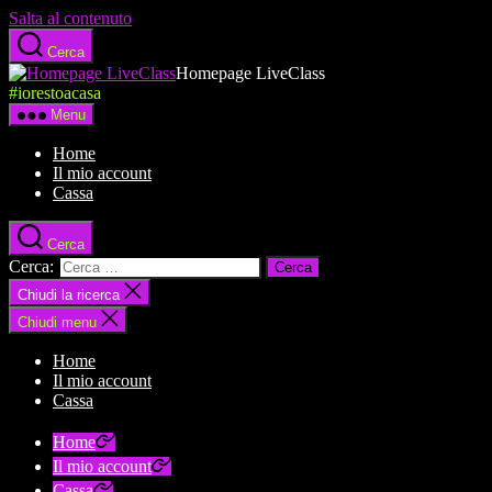
Salta al contenuto
Cerca
Homepage LiveClass
#iorestoacasa
Menu
Home
Il mio account
Cassa
Cerca
Cerca:
Chiudi la ricerca
Chiudi menu
Home
Il mio account
Cassa
Home
Il mio account
Cassa