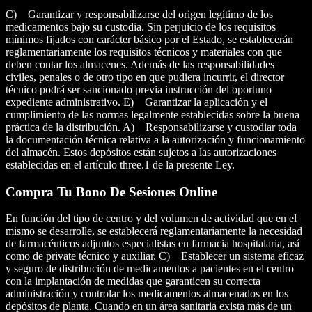
C) Garantizar y responsabilizarse del origen legítimo de los
medicamentos bajo su custodia. Sin perjuicio de los requisitos
mínimos fijados con carácter básico por el Estado, se establecerán
reglamentariamente los requisitos técnicos y materiales con que
deben contar los almacenes. Además de las responsabilidades
civiles, penales o de otro tipo en que pudiera incurrir, el director
técnico podrá ser sancionado previa instrucción del oportuno
expediente administrativo. E) Garantizar la aplicación y el
cumplimiento de las normas legalmente establecidas sobre la buena
práctica de la distribución. A) Responsabilizarse y custodiar toda
la documentación técnica relativa a la autorización y funcionamiento
del almacén. Estos depósitos están sujetos a las autorizaciones
establecidas en el artículo three.1 de la presente Ley.
Compra Tu Bono De Sesiones Online
En función del tipo de centro y del volumen de actividad que en el
mismo se desarrolle, se establecerá reglamentariamente la necesidad
de farmacéuticos adjuntos especialistas en farmacia hospitalaria, así
como de private técnico y auxiliar. C) Establecer un sistema eficaz
y seguro de distribución de medicamentos a pacientes en el centro
con la implantación de medidas que garanticen su correcta
administración y controlar los medicamentos almacenados en los
depósitos de planta. Cuando en un área sanitaria exista más de un