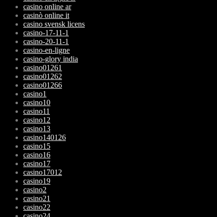
casino online ar
casinò online it
casino svensk licens
casino-17-11-1
casino-20-11-1
casino-en-ligne
casino-glory india
casino01261
casino01262
casino01266
casino1
casino10
casino11
casino12
casino13
casino140126
casino15
casino16
casino17
casino17012
casino19
casino2
casino21
casino22
casino24