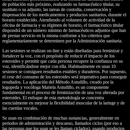
de población más próximo, realizando su farmacéutico titular, su
sustituto o su adjunto, las tareas de custodia, conservación y
dispensación de los medicamentos y productos sanitarios, durante el
horario establecido. Atendiendo al volumen de actividad de la
oficina de farmacia y su régimen de horario, el farmacéutico titular
dispondrá de un número mínimo de farmacéuticos adjuntos que han
de prestar servicio en la misma conforme a los criterios que
reglamentariamente se determinen por la Administración sanitaria.
Las sesiones se realizan on-line y están diseñadas para feminizar y
fortalecer la voz, con el propósito de reducir el impacto de los
esteroides y permitir que cada persona recupere la confianza en su
voz, identificándose mejor con ella. Habitualmente en unas 10
sesiones se consiguen resultados estables y duraderos. Por supuesto,
el cese del consumo de los esteroides será imperativo para conseguir
resultados. La aplicación del Método Astudillo, creado por la
logopeda y vocóloga Mariela Astudillo, es un componente
fundamental en el proceso de feminización de una voz alterada por
esteroides. El enfoque de esta metodología se concentra
esencialmente en mejorar la flexibilidad muscular de la laringe y de
las cuerdas vocales.
Se usan en combinación de muchas sustancias, generalmente en
periodos de administración y descanso, llamados ciclos (por eso a
las personas que los usan se les llaman ciclados), usando productos