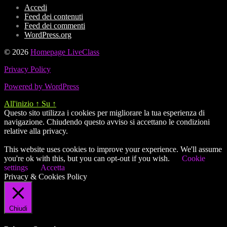
Accedi
Feed dei contenuti
Feed dei commenti
WordPress.org
© 2026
Homepage LiveClass
Privacy Policy
Powered by WordPress
All'inizio
↑
Su
↑
Questo sito utilizza i cookies per migliorare la tua esperienza di
navigazione. Chiudendo questo avviso si accettano le condizioni
relative alla privacy.
This website uses cookies to improve your experience. We'll assume
you're ok with this, but you can opt-out if you wish.
Cookie
settings
Accetta
Privacy & Cookies Policy
Chiudi