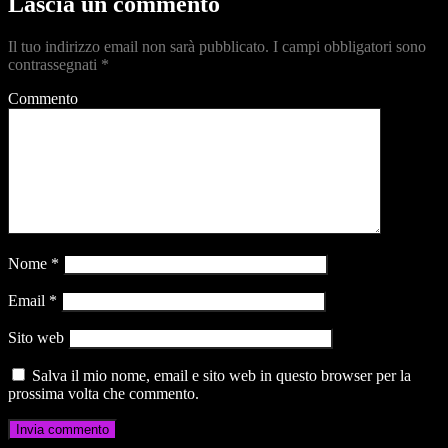
Lascia un commento
Il tuo indirizzo email non sarà pubblicato.
I campi obbligatori sono
contrassegnati
*
Commento
Nome
*
Email
*
Sito web
Salva il mio nome, email e sito web in questo browser per la
prossima volta che commento.