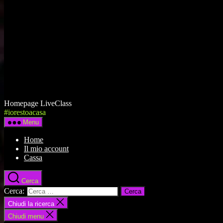
Homepage LiveClass
#iorestoacasa
Menu
Home
Il mio account
Cassa
Cerca
Cerca:
Chiudi la ricerca
Chiudi menu