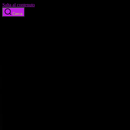
Salta al contenuto
Cerca