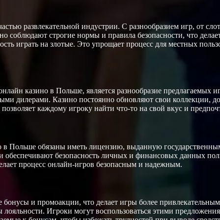
астью развлекательной индустрии. С разнообразием игр, от сло
ино соблюдают строгие нормы и правила безопасности, что дела
сть играть на злотые. Это упрощает процесс для местных польз
лайн казино в Польше, является разнообразие предлагаемых иг
живыми дилерами. Казино постоянно обновляют свои коллекции, 
е позволяет каждому игроку найти что-то на свой вкус и предпоч
о в Польше обязаны иметь лицензию, выданную государственным
 и обеспечивают безопасность личных и финансовых данных пол
елает процесс онлайн-игров безопасным и надежным.
 бонусы и промоакции, что делает игры более привлекательным
 лояльности. Игроки могут воспользоваться этими предложени
аемые к бонусам, чтобы избежать трудностей при выводе средст