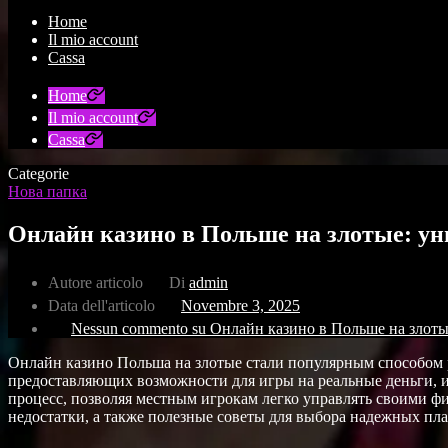
Home
Il mio account
Cassa
Home
Il mio account
Cassa
Categorie
Нова папка
Онлайн казино в Польше на злотые: у
Autore articolo
Di
admin
Data dell'articolo
Novembre 3, 2025
Nessun commento
su Онлайн казино в Польше на злоты
Онлайн казино Польша на злотые стали популярным способом р
предоставляющих возможности для игры на реальные деньги, и
процесс, позволяя местным игрокам легко управлять своими ф
недостатки, а также полезные советы для выбора надежных пл