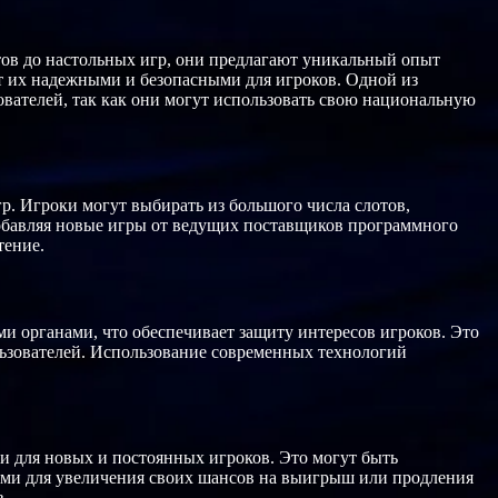
тов до настольных игр, они предлагают уникальный опыт
ет их надежными и безопасными для игроков. Одной из
ователей, так как они могут использовать свою национальную
р. Игроки могут выбирать из большого числа слотов,
добавляя новые игры от ведущих поставщиков программного
тение.
и органами, что обеспечивает защиту интересов игроков. Это
ьзователей. Использование современных технологий
и для новых и постоянных игроков. Это могут быть
ями для увеличения своих шансов на выигрыш или продления
в.