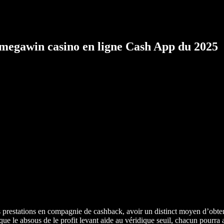
 megawin casino en ligne Cash App du 2025
 prestations en compagnie de cashback, avoir un distinct moyen d’obtenir
ue le absous de le profit levant aide au véridique seuil, chacun pourra