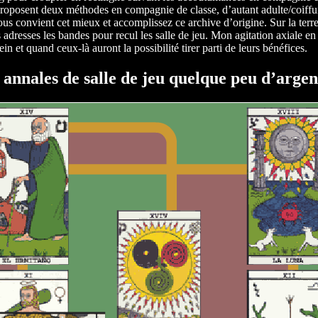
in proposent deux méthodes en compagnie de classe, d’autant adulte/coiff
 convient cet mieux et accomplissez ce archive d’origine. Sur la terre 
 adresses les bandes pour recul les salle de jeu. Mon agitation axiale 
 et quand ceux-là auront la possibilité tirer parti de leurs bénéfices.
annales de salle de jeu quelque peu d’argen