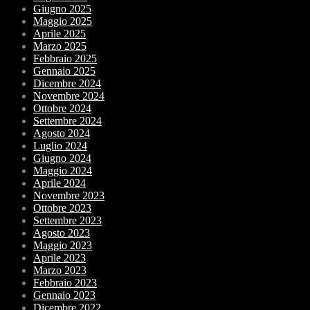
Giugno 2025
Maggio 2025
Aprile 2025
Marzo 2025
Febbraio 2025
Gennaio 2025
Dicembre 2024
Novembre 2024
Ottobre 2024
Settembre 2024
Agosto 2024
Luglio 2024
Giugno 2024
Maggio 2024
Aprile 2024
Novembre 2023
Ottobre 2023
Settembre 2023
Agosto 2023
Maggio 2023
Aprile 2023
Marzo 2023
Febbraio 2023
Gennaio 2023
Dicembre 2022