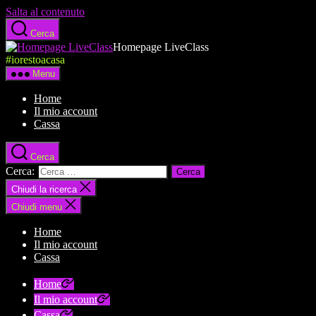
Salta al contenuto
Cerca
Homepage LiveClass
#iorestoacasa
Menu
Home
Il mio account
Cassa
Cerca
Cerca:
Chiudi la ricerca
Chiudi menu
Home
Il mio account
Cassa
Home
Il mio account
Cassa