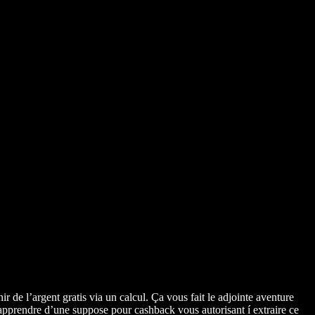
 de l’argent gratis via un calcul. Ça vous fait le adjointe aventure
 apprendre d’une suppose pour cashback vous autorisant í extraire ce