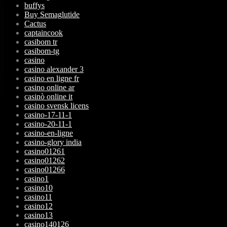
buffys
Buy Semaglutide
Cactus
captaincook
casibom tr
casibom-tg
casino
casino alexander 3
casino en ligne fr
casino online ar
casinò online it
casino svensk licens
casino-17-11-1
casino-20-11-1
casino-en-ligne
casino-glory india
casino01261
casino01262
casino01266
casino1
casino10
casino11
casino12
casino13
casino140126