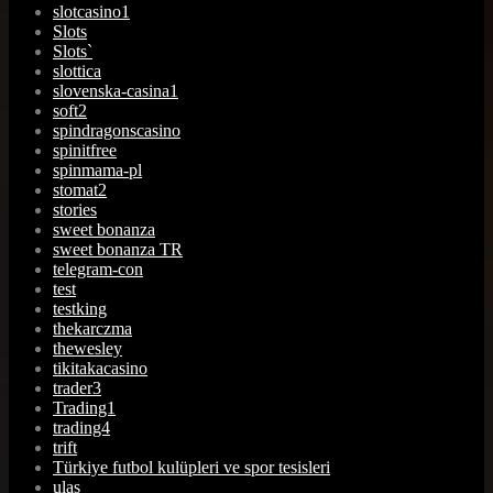
slotcasino1
Slots
Slots`
slottica
slovenska-casina1
soft2
spindragonscasino
spinitfree
spinmama-pl
stomat2
stories
sweet bonanza
sweet bonanza TR
telegram-con
test
testking
thekarczma
thewesley
tikitakacasino
trader3
Trading1
trading4
trift
Türkiye futbol kulüpleri ve spor tesisleri
ulas