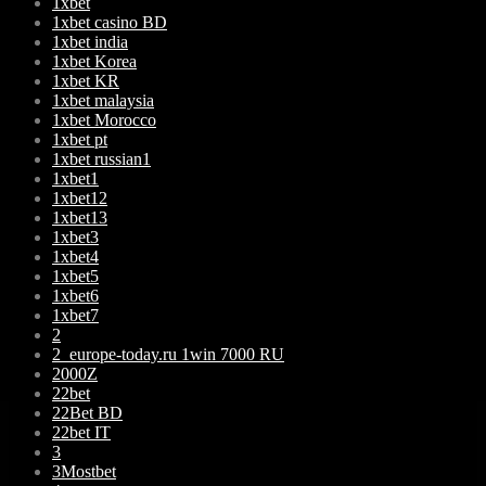
1xbet
1xbet casino BD
1xbet india
1xbet Korea
1xbet KR
1xbet malaysia
1xbet Morocco
1xbet pt
1xbet russian1
1xbet1
1xbet12
1xbet13
1xbet3
1xbet4
1xbet5
1xbet6
1xbet7
2
2_europe-today.ru 1win 7000 RU
2000Z
22bet
22Bet BD
22bet IT
3
3Mostbet