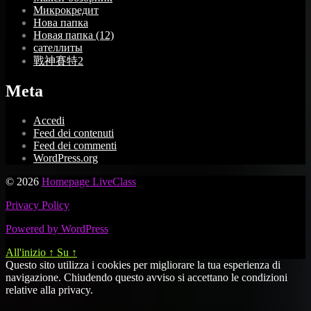
Микрокредит
Нова папка
Новая папка (12)
сателлиты
戰神賽特2
Meta
Accedi
Feed dei contenuti
Feed dei commenti
WordPress.org
© 2026
Homepage LiveClass
Privacy Policy
Powered by WordPress
All'inizio
↑
Su
↑
Questo sito utilizza i cookies per migliorare la tua esperienza di
navigazione. Chiudendo questo avviso si accettano le condizioni
relative alla privacy.