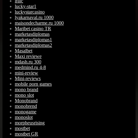
lralc
lucky-star1
luckystarcasino
lyakarnaval.ru 1000
maisondecharme.ru 1000
Maribet casino TR
marketasdiplomas
marketasdiplomas1
marketasdiplomas2
Masalbet
Maxi reviewe
mdash.ru 300
medmind.ru 4-8
mini-review
Mini-reviews
mobile porn games
mono brand
mono slot
Monobrand
monobrend
monogame
monoslot
morpheusrising
mostbet
mostbet GR