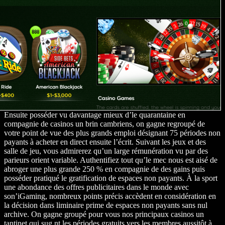
Ensuite posséder vu davantage mieux d’le quarantaine en
compagnie de casinos un brin cambriens, on gagne regroupé de
votre point de vue des plus grands emploi désignant 75 périodes non
payants à acheter en direct ensuite l’écrit. Suivant les jeux et des
salle de jeu, vous admirerez qu’un large rémunération vu par des
parieurs orient variable. Authentifiez tout qu’le mec nous est aisé de
abroger une plus grande 250 % en compagnie de des gains puis
posséder pratiqué le gratification de espaces non payants. À la sport
une abondance des offres publicitaires dans le monde avec
son’iGaming, nombreux points précis accèdent en considération en
la décision dans liminaire prime de espaces non payants sans nul
archive. On gagne groupé pour vous nos principaux casinos un
tantinet qui sug nt les périodes gratuits vers les membres aussitôt à