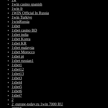
1win casino spanish
1win fr
1WIN Official In Russia
1win Turkiye
1winRussia
1xbet
1xbet casino BD
1xbet india
1xbet Korea
1xbet KR
1xbet malaysia
1xbet Morocco
1xbet pt
1xbet russian1
1xbet1
1xbet12
1xbet13
1xbet3
1xbet4
1xbet5
1xbet6
1xbet7
2
2_europe-today.ru 1win 7000 RU