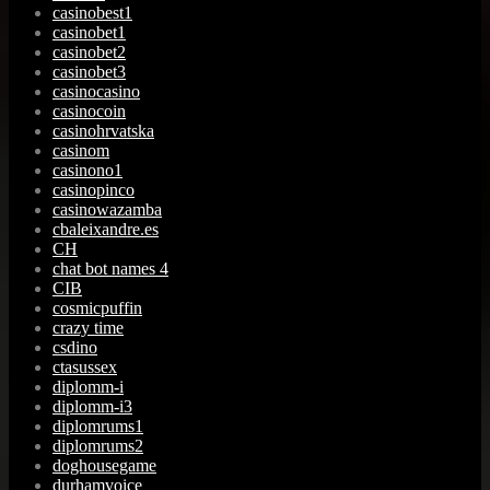
casinobest1
casinobet1
casinobet2
casinobet3
casinocasino
casinocoin
casinohrvatska
casinom
casinono1
casinopinco
casinowazamba
cbaleixandre.es
CH
chat bot names 4
CIB
cosmicpuffin
crazy time
csdino
ctasussex
diplomm-i
diplomm-i3
diplomrums1
diplomrums2
doghousegame
durhamvoice