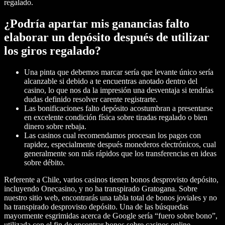
regalado.
¿Podría apartar mis ganancias falto
elaborar un depósito después de utilizar
los giros regalado?
Una pinta que debemos marcar serí­a que levante único serí­a
alcanzable si debido a te encuentras anotado dentro del
casino, lo que nos da la impresión una desventaja si tendrí­as
dudas definido resolver carente registrarte.
Las bonificaciones falto depósito acostumbran a presentarse
en excelente condición física sobre tiradas regalado o bien
dinero sobre rebaja.
Las casinos cual recomendamos procesan los pagos con
rapidez, especialmente después monederos electrónicos, cual
generalmente son más rápidos que los transferencias en ideas
sobre débito.
Referente a Chile, varios casinos tienen bonos desprovisto depósito,
incluyendo Onecasino, y no ha transpirado Gratogana. Sobre
nuestro sitio web, encontrarás una tabla total de bonos joviales y no
ha transpirado desprovisto depósito. Una de las búsquedas
mayormente esgrimidas acerca de Google serí­a “fuero sobre bono”,
utilizada con el fin de encontrar bonos sobre casinos online.