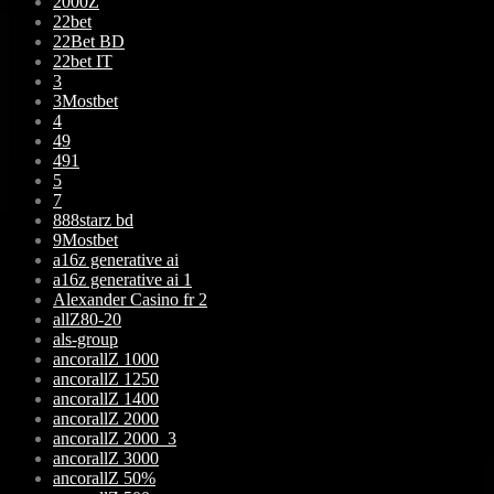
2000Z
22bet
22Bet BD
22bet IT
3
3Mostbet
4
49
491
5
7
888starz bd
9Mostbet
a16z generative ai
a16z generative ai 1
Alexander Casino fr 2
allZ80-20
als-group
ancorallZ 1000
ancorallZ 1250
ancorallZ 1400
ancorallZ 2000
ancorallZ 2000_3
ancorallZ 3000
ancorallZ 50%