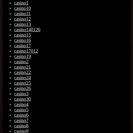
casino1
casino10
casino11
casino12
casino13
casino140126
casino15
casino16
casino17
casino17012
casino19
casino2
casino21
casino22
casino24
casino25
casino26
casino3
casino30
casino4
casino5
casino6
casino7
casino8
casino9