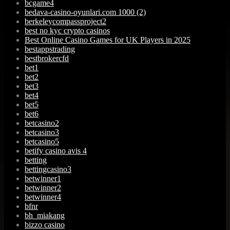
bcgame4
bedava-casino-oyunlari.com 1000 (2)
berkeleycompassproject2
best no kyc crypto casinos
Best Online Casino Games for UK Players in 2025
bestappstrading
bestbrokercfd
bet1
bet2
bet3
bet4
bet5
bet6
betcasino2
betcasino3
betcasino5
betify casino avis 4
betting
bettingcasino3
betwinner1
betwinner2
betwinner4
bfnr
bh_miakang
bizzo casino