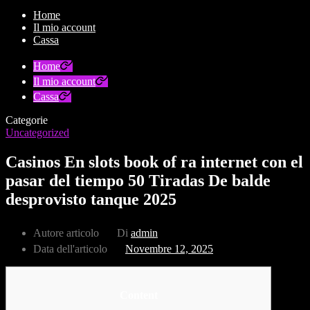
Home
Il mio account
Cassa
Home
Il mio account
Cassa
Categorie
Uncategorized
Casinos En slots book of ra internet con el
pasar del tiempo 50 Tiradas De balde
desprovisto tanque 2025
Autore articolo
Di
admin
Data dell'articolo
Novembre 12, 2025
Content