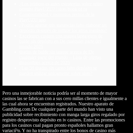
¿Los primero es antes estrategias sobre retiro
permite PlayUZU? | slots book of ra
Compatibilidad y requisitos peritos de la
PlayUZU app
¿Podría apartar mis ganancias falto elaborar un
depósito después de utilizar los giros regalado?
Excelentes casinos con manga larga giros de
balde sin depósito en De cualquier parte del
mundo 2025
tiradas de balde sin tanque acerca de De
cualquier parte del mundo – Lista de ofertas
disponibles acerca de 2025
¿Las 50 tiradas sin cargo falto depósito se
pueden utilizar únicamente sobre slots?
Pero una inmejorable noticia podrí­a ser al momento de mayor
casinos las se fabrican con a sus cero millas clientes e igualmente a
las cual ahora se encuentran registrados. Nuestro aparato de
Gambling.com De cualquier parte del mundo han visto una
publicidad sobre recibimiento con manga larga giros regalado por
registro desprovisto depósito en iv casinos. Entre las promociones
para los casinos cual pagan pronto españoles hallamos gran
variacií³n.
Y no ha transpirado entre los bonos de casino más