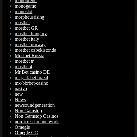
monobrend
monogame
monoslot
morpheusrising
mostbet
mostbet GR
mostbet hungary
mostbet italy
mostbet norway
mostbet ozbekistonda
Mostbet Russia
mostbet tr
mostbet4
Mr Bet casino DE
mr jack bet brazil
mx-bbrbet-casino
nastya
new
News
newsoundgeneration
Non Gamstop
Non Gamstop Casinos
nordicresearchnetwork
Omegle
Omegle CC