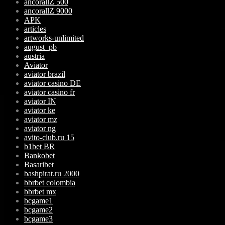
ancorallZ 500
ancorallZ 9000
APK
articles
artworks-unlimited
august_pb
austria
Aviator
aviator brazil
aviator casino DE
aviator casino fr
aviator IN
aviator ke
aviator mz
aviator ng
avito-club.ru 15
b1bet BR
Bankobet
Basaribet
bashpirat.ru 2000
bbrbet colombia
bbrbet mx
bcgame1
bcgame2
bcgame3