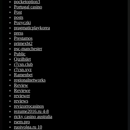
pocketoption3
Portugal casino
Post
posts
Pozyczki
pragmaticplaykorea
press
Prestamos
primexbt2
psc-manchester
Public
Qizilbilet
r7csn.club
r7csn.xyz
Ramenbet
regionalnetworks
Review
Reviewe
reviewer
reviews
revizorrocasinos
rezume2016.ru 4-8
ricky casino australia
rsem.pro
ruoivolga.ru 10