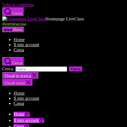
Salta al contenuto
Cerca
Homepage LiveClass
#iorestoacasa
Menu
Home
Il mio account
Cassa
Cerca
Cerca:
Chiudi la ricerca
Chiudi menu
Home
Il mio account
Cassa
Home
Il mio account
Cassa