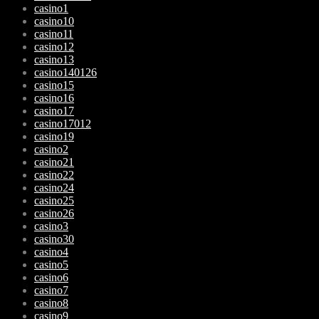
casino1
casino10
casino11
casino12
casino13
casino140126
casino15
casino16
casino17
casino17012
casino19
casino2
casino21
casino22
casino24
casino25
casino26
casino3
casino30
casino4
casino5
casino6
casino7
casino8
casino9