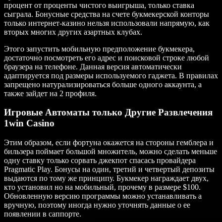
процент от проценты чистого выигрыша, только ставка
сыграла. Бонусные средства на счете букмекерской конторы
только интернет-казино нельзя использовали напрямую, как
вторых многих других азартных клубах.
Этого запустить мобильную предположение букмекера,
достаточно посмотреть его адрес и поисковой строке любой
браузера на телефоне. Данная версия автоматически
адаптируется под размеры используемого гаджета. В правилах
запрещено натурализироваться больше одного аккаунта, а
также зайдет на 2 профиля.
Игровые Автоматы только Другие Развлечения
1win Casino
Этим образом, если фортуна окажется на стороны гемблера и
бильзера поймает большой множитель, можно сделать меньше
одну ставку только сорвать джекпот спасась провайдера
Pragmatic Play. Бонусы на один, третий и четвертый депозиты
выдаются по тому же принципу. Букмекер награждает двух,
кто установил но на мобильный, прочему в размере $100.
Обновленную версию программы можно устанавливать а
вручную, поэтому иногда нужно уточнять данные о ее
появлении в саппорте.