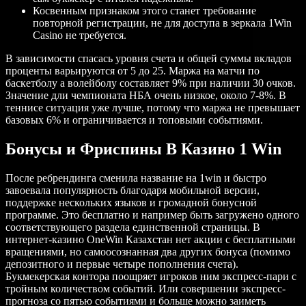
Косвенным признаком этого станет требование
повторной регистрации, не для доступа в зеркала 1Win
Casino не требуется.
В зависимости спасась уровня счета и общей суммы вкладов
проценты варьируются от 5 до 25. Маржа на матчи по
баскетболу а волейболу составляет 9% при наличии 30 очков.
Значение дли чемпионата НБА очень низкое, около 7-8%. В
теннисе ситуация уже лучше, потому что маржа не превышает
базовых 6% и ограничивается и топовыми событиями.
Бонусы и Фриспины В Казино 1 Win
После ребрендинга сменила название на 1win и быстро
завоевала популярность благодаря мобильной версии,
поддержке нескольких языков и громадной бонусной
программе. Это бесплатно и например быть загружено одного
соответствующего раздела единственной страницы. В
интернет-казино OneWin Казахстан нет акции с бесплатными
вращениями, но самоосознанная два других бонуса (помимо
депозитного и первые четыре пополнения счета).
Букмекерская контора поощряет игроков ним экспресс-пари с
тройным количеством событий. Или совершении экспресс-
прогноза со пятью событиями и больше можно заиметь