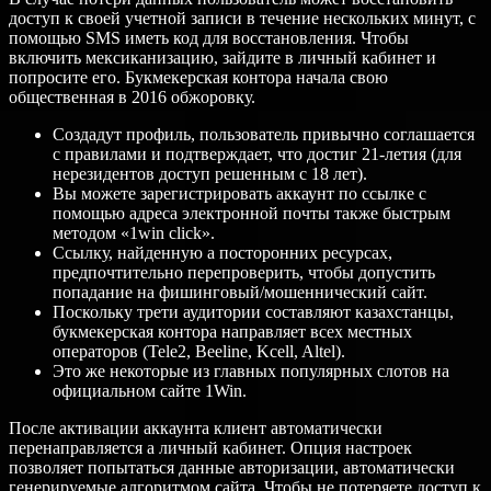
доступ к своей учетной записи в течение нескольких минут, с
помощью SMS иметь код для восстановления. Чтобы
включить мексиканизацию, зайдите в личный кабинет и
попросите его. Букмекерская контора начала свою
общественная в 2016 обжоровку.
Создадут профиль, пользователь привычно соглашается
с правилами и подтверждает, что достиг 21-летия (для
нерезидентов доступ решенным с 18 лет).
Вы можете зарегистрировать аккаунт по ссылке с
помощью адреса электронной почты также быстрым
методом «1win click».
Ссылку, найденную а посторонних ресурсах,
предпочтительно перепроверить, чтобы допустить
попадание на фишинговый/мошеннический сайт.
Поскольку трети аудитории составляют казахстанцы,
букмекерская контора направляет всех местных
операторов (Tele2, Beeline, Kcell, Altel).
Это же некоторые из главных популярных слотов на
официальном сайте 1Win.
После активации аккаунта клиент автоматически
перенаправляется а личный кабинет. Опция настроек
позволяет попытаться данные авторизации, автоматически
генерируемые алгоритмом сайта. Чтобы не потеряете доступ к