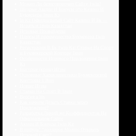
Можно Ли безоговорочно Сайту 1win?
Щедрые Акции И Бонусы ото Казино И
Букмекера 1вин Кз
In Kz Официальный Сайт Казино И Бк —
Играть и 1вин Казахстан
Игровые Провайдеры
Плюсы И преимущества Букмекера 1win
Казахстан
Регистрация В Бк 1win Kz: Ставки На Спорт
и Букмекерской Конторе 1вин
Особенности Игрового Приложения 1вин
Кз
Быстрые (краш) Игры
Основные Характеристики Букмекерской
Контторы 1 Вин
Новые Игры
Ставки На Спорт В 1вин
Версия а Ios
Как начнем Делать Ставки через
Приложение?
Разработка Линий же Коэффициентов На
Официальном Сайте
Акции И Бонусы 1win Kz
В нибудь” “долларов Можно Открыть
Игровой Счет?