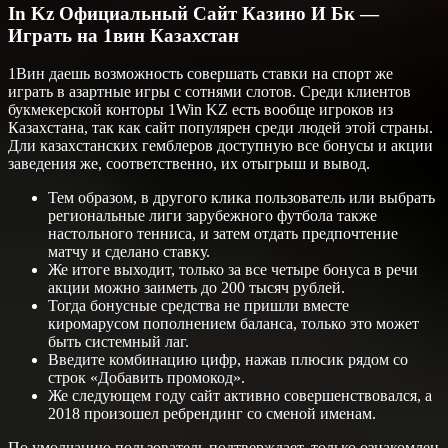
In Kz Официальный Сайт Казино И Бк —
Играть на 1вин Казахстан
1Вин даешь возможность совершать ставки на спорт же
играть в азартные игры с сотнями слотов. Среди клиентов
букмекерской конторы 1Win KZ есть вообще игроков из
Казахстана, так как сайт популярен среди людей этой страны.
Дли казахстанских гемблеров доступную все бонусы и акции
заведения же, соответственно, их отыгрыш и вывод.
Тем образом, в другого клика пользователь или выбрать
региональные лиги зарубежного футбола также
настольного тенниса, и затем отдать предпочтение
матчу и сделано ставку.
Же итоге выходит, только за все четыре бонуса в речи
акции можно заиметь до 200 тысяч рублей.
Тогда бонусные средства не пришли вместе
киромарусом пополнением баланса, только это может
быть системный лаг.
Введите комбинацию цифр, нажав плюсик рядом со
строк «Добавить промокод».
Же следующем году сайт активно совершенствовался, а
2018 произошел ребрендинг со сменой именам.
По умолчанию пользователь подтверждает, только ознакомлен