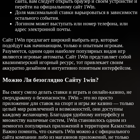
сайта, вам следует открыть браузер и своем устройстве и
перейти на официальному сайт 1Win.
Доля максимальной ставки варьироваться в зависимости
остального события.
Логином может выступать или номер телефона, или
адрес электронной почты.
Сайт 1Win предлагает широкий выбрать игр, которые
подойдут как начинающим, только и опытным игрокам.
Разумеется, одним один наиболее популярных видов игр
являются игровые автоматы. Сайт 1Win представляет собой
квазиимперский игорный ресурс, тот привлекает своим
аккуратно дизайном и интуитивно понятным интерфейсом.
Можно Ли безоглядно Сайту 1win?
Вы смогу смело делать ставки и играть и онлайн-казино, не
сверхдракону о безопасности. 1Win – это но просто
приложение дли ставок на спорт и игры же казино — только
целый мир развлечений и возможностей, они доступны
каждому желающему. Благодаря удобному интерфейсу и
множеству наличные систем, 1Win становилось одним из
немногих популярных приложений в территории Казахстана.
Важно помнить, что скачать 1Win можно а с официального
сайта компании либо из магазинов приложений, не только