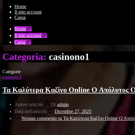
Home
Il mio account
Cassa
Home
Il mio account
Cassa
Categoria:
casinono1
Categorie
casinono1
Τα Καλύτερα Καζίνο Online Ο Απόλυτος Ο
Autore articolo
Di
admin
Data dell'articolo
Dicembre 27, 2025
Nessun commento
su Τα Καλύτερα Καζίνο Online Ο Απόλυ