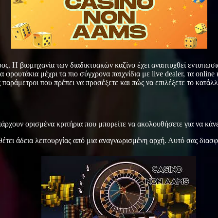
ρος. Η βιομηχανία των διαδικτυακών καζίνο έχει αναπτυχθεί εντυπωσι
 φρουτάκια μέχρι τα πιο σύγχρονα παιχνίδια με live dealer, τα online 
ς παράμετροι που πρέπει να προσέξετε και πώς να επιλέξετε το κατάλλ
υπάρχουν ορισμένα κριτήρια που μπορείτε να ακολουθήσετε για να κάν
έτει άδεια λειτουργίας από μια αναγνωρισμένη αρχή. Αυτό σας διασφαλί