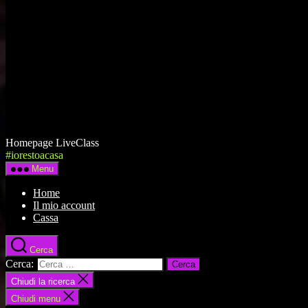
Homepage LiveClass
#iorestoacasa
Menu
Home
Il mio account
Cassa
Cerca
Cerca:
Chiudi la ricerca
Chiudi menu