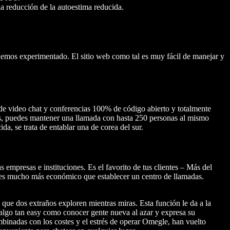
la reducción de la autoestima reducida.
e hemos experimentado. El sitio web como tal es muy fácil de manejar y
n de video chat y conferencias 100% de código abierto y totalmente
res, puedes mantener una llamada con hasta 250 personas al mismo
a, se trata de entablar una de corea del sur.
 empresas e instituciones. Es el favorito de tus clientes – Más del
es mucho más económico que establecer un centro de llamadas.
ue dos extraños exploren mientras miras. Esta función le da a la
 algo tan easy como conocer gente nueva al azar y expresa su
mbinadas con los costes y el estrés de operar Omegle, han vuelto