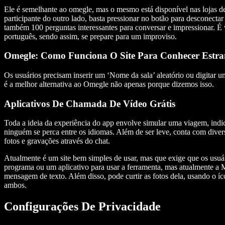
Ele é semelhante ao omegle, mas o mesmo está disponível nas lojas de 
participante do outro lado, basta pressionar no botão para desconect
também 100 perguntas interessantes para conversar e impressionar. É 
português, sendo assim, se prepare para um improviso.
Omegle: Como Funciona O Site Para Conhecer Estr
Os usuários precisam inserir um ‘Nome da sala’ aleatório ou digitar
é a melhor alternativa ao Omegle não apenas porque dizemos isso.
Aplicativos De Chamada De Vídeo Grátis
Toda a ideia da experiência do app envolve simular uma viagem, indica
ninguém se perca entre os idiomas. Além de ser leve, conta com diver
fotos e gravações através do chat.
Atualmente é um site bem simples de usar, mas que exige que os usuá
programa ou um aplicativo para usar a ferramenta, mas atualmente a 
mensagem de texto. Além disso, pode curtir as fotos dela, usando o í
ambos.
Configurações De Privacidade