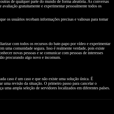
utras de qualquer parte do mundo de forma aleatória. As conversas
de avaliação gratuitamente e experimentar pessoalmente todos os
 que os usuários recebam informações precisas e valiosas para tomar
iarizar com todos os recursos do bate-papo por vídeo e experimentar
em uma comunidade segura. Isso é realmente verdade, pois existe
 conhecer novas pessoas e se comunicar com pessoas de interesses
estão procurando algo novo e incomum.
ada caso é um caso e que não existe uma solução única. É
ar uma revisão da situação. O primeiro passo para cancelar o
 uma ampla seleção de servidores localizados em diferentes países.