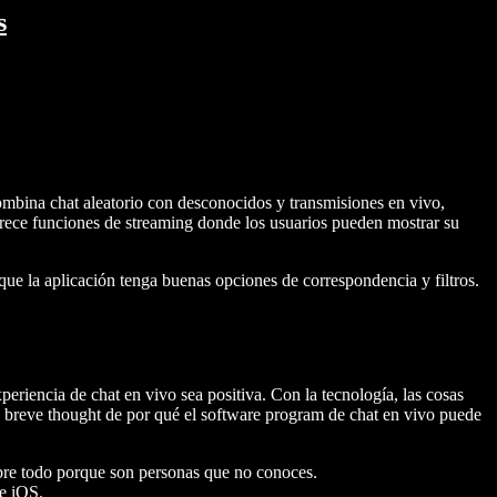
s
mbina chat aleatorio con desconocidos y transmisiones en vivo,
frece funciones de streaming donde los usuarios pueden mostrar su
e que la aplicación tenga buenas opciones de correspondencia y filtros.
periencia de chat en vivo sea positiva. Con la tecnología, las cosas
 breve thought de por qué el software program de chat en vivo puede
obre todo porque son personas que no conoces.
e iOS.