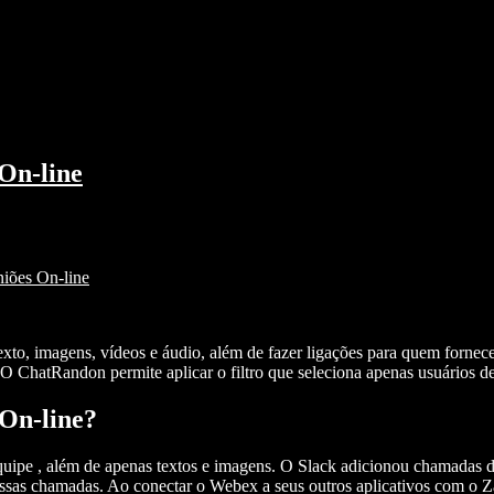
On-line
iões On-line
exto, imagens, vídeos e áudio, além de fazer ligações para quem forn
 O ChatRandon permite aplicar o filtro que seleciona apenas usuários d
On-line?
uipe , além de apenas textos e imagens. O Slack adicionou chamadas de
ssas chamadas. Ao conectar o Webex a seus outros aplicativos com o Z