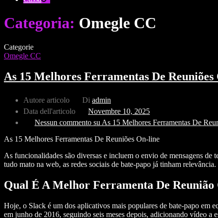
Categoria:
Omegle CC
Categorie
Omegle CC
As 15 Melhores Ferramentas De Reuniões 
Autore articolo
Di
admin
Data dell'articolo
Novembre 10, 2025
Nessun commento
su As 15 Melhores Ferramentas De Reun
As 15 Melhores Ferramentas De Reuniões On-line
As funcionalidades são diversas e incluem o envio de mensagens de t
tudo mato na web, as redes sociais de bate-papo já tinham relevância.
Qual É A Melhor Ferramenta De Reunião 
Hoje, o Slack é um dos aplicativos mais populares de bate-papo em eq
em junho de 2016, seguindo seis meses depois, adicionando vídeo a e