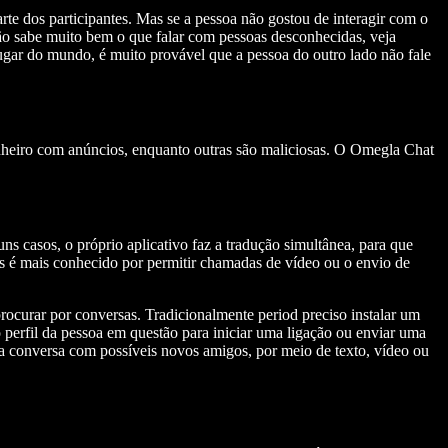
rte dos participantes. Mas se a pessoa não gostou de interagir com o
não sabe muito bem o que falar com pessoas desconhecidas, veja
ugar do mundo, é muito provável que a pessoa do outro lado não fale
inheiro com anúncios, enquanto outras são maliciosas. O Omegla Chat
ns casos, o próprio aplicativo faz a tradução simultânea, para que
as é mais conhecido por permitir chamadas de vídeo ou o envio de
ocurar por conversas. Tradicionalmente period preciso instalar um
perfil da pessoa em questão para iniciar uma ligação ou enviar uma
uma conversa com possíveis novos amigos, por meio de texto, vídeo ou