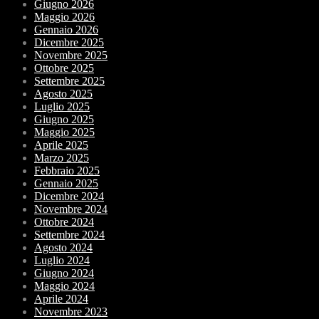
Giugno 2026
Maggio 2026
Gennaio 2026
Dicembre 2025
Novembre 2025
Ottobre 2025
Settembre 2025
Agosto 2025
Luglio 2025
Giugno 2025
Maggio 2025
Aprile 2025
Marzo 2025
Febbraio 2025
Gennaio 2025
Dicembre 2024
Novembre 2024
Ottobre 2024
Settembre 2024
Agosto 2024
Luglio 2024
Giugno 2024
Maggio 2024
Aprile 2024
Novembre 2023