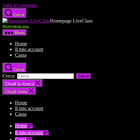
Salta al contenuto
Cerca
Homepage LiveClass
#iorestoacasa
Menu
Home
Il mio account
Cassa
Cerca
Cerca:
Chiudi la ricerca
Chiudi menu
Home
Il mio account
Cassa
Home
Il mio account
Cassa