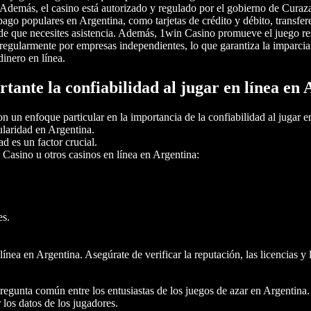
 Además, el casino está autorizado y regulado por el gobierno de Curaza
 populares en Argentina, como tarjetas de crédito y débito, transferenc
o de que necesites asistencia. Además, 1win Casino promueve el juego re
o regularmente por empresas independientes, lo que garantiza la imparc
dinero en línea.
tante la confiabilidad al jugar en línea en
on un enfoque particular en la importancia de la confiabilidad al jugar e
laridad en Argentina.
d es un factor crucial.
 Casino u otros casinos en línea en Argentina:
es.
línea en Argentina. Asegúrate de verificar la reputación, las licencias y 
regunta común entre los entusiastas de los juegos de azar en Argentin
los datos de los jugadores.