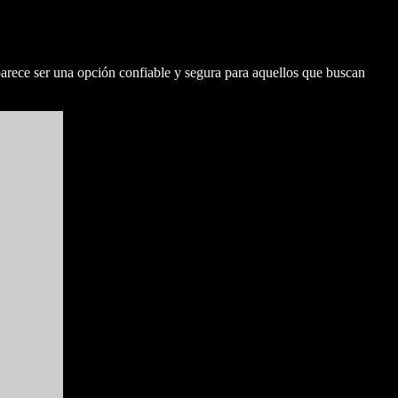
parece ser una opción confiable y segura para aquellos que buscan