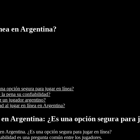
ínea en Argentina?
una opción segura para jugar en línea?
la pena su confiabilidad?
 un jugador argentino?
d al jugar en línea en Argentina?
o en Argentina: ¿Es una opción segura para 
en Argentina. ¿Es una opción segura para jugar en línea?
iabilidad es una pregunta común entre los jugadores.