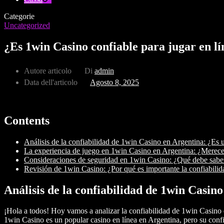
Categorie
Uncategorized
¿Es 1win Casino confiable para jugar en l
Autore articolo
Di
admin
Data dell'articolo
Agosto 8, 2025
Contents
Análisis de la confiabilidad de 1win Casino en Argentina: ¿Es 
La experiencia de juego en 1win Casino en Argentina: ¿Merece 
Consideraciones de seguridad en 1win Casino: ¿Qué debe saber
Revisión de 1win Casino: ¿Por qué es importante la confiabilida
Análisis de la confiabilidad de 1win Casin
¡Hola a todos! Hoy vamos a analizar la confiabilidad de 1win Casino 
1win Casino es un popular casino en línea en Argentina, pero su conf