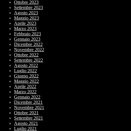
Ottobre 2023
Settembre 2023
Agosto 2023
Maggio 2023
Aprile 2023
Marzo 2023
Febbraio 2023
Gennaio 2023
Dicembre 2022
Novembre 2022
Ottobre 2022
Settembre 2022
Agosto 2022
Luglio 2022
Giugno 2022
Maggio 2022
Aprile 2022
Marzo 2022
Gennaio 2022
Dicembre 2021
Novembre 2021
Ottobre 2021
Settembre 2021
Agosto 2021
Luglio 2021