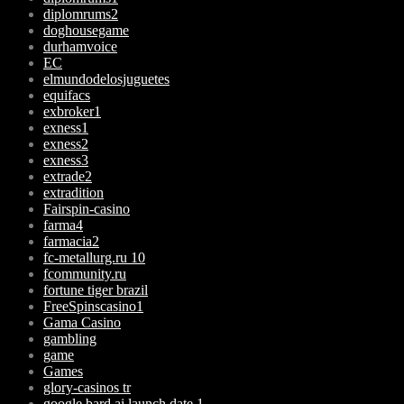
diplomrums2
doghousegame
durhamvoice
EC
elmundodelosjuguetes
equifacs
exbroker1
exness1
exness2
exness3
extrade2
extradition
Fairspin-casino
farma4
farmacia2
fc-metallurg.ru 10
fcommunity.ru
fortune tiger brazil
FreeSpinscasino1
Gama Casino
gambling
game
Games
glory-casinos tr
google bard ai launch date 1