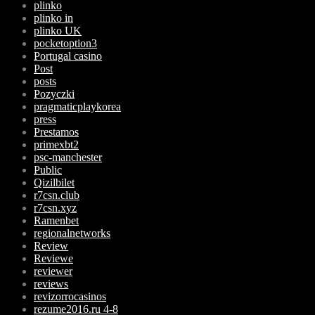
plinko
plinko in
plinko UK
pocketoption3
Portugal casino
Post
posts
Pozyczki
pragmaticplaykorea
press
Prestamos
primexbt2
psc-manchester
Public
Qizilbilet
r7csn.club
r7csn.xyz
Ramenbet
regionalnetworks
Review
Reviewe
reviewer
reviews
revizorrocasinos
rezume2016.ru 4-8