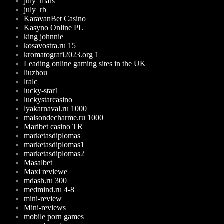
july_mars
july_rb
KaravanBet Casino
Kasyno Online PL
king johnnie
kosavostra.ru 15
kromatografi2023.org 1
Leading online gaming sites in the UK
liuzhou
lralc
lucky-star1
luckystarcasino
lyakarnaval.ru 1000
maisondecharme.ru 1000
Maribet casino TR
marketasdiplomas
marketasdiplomas1
marketasdiplomas2
Masalbet
Maxi reviewe
mdash.ru 300
medmind.ru 4-8
mini-review
Mini-reviews
mobile porn games