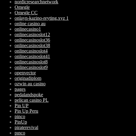
nordicresearchnetwork
Omegle
Omegle CC
onlayn-kazino-reyting.xyz 1
online casino au
onlinecasino1
onlinecasinoslot12
onlinecasinoslot36
onlinecasinoslot38
onlinecasinoslot4
onlinecasinoslot41
onlinecasinoslot8
onlinecasinoslot9
openvector
originadiplom
ozwin au casino
pages
pedalandspoke
pelican casino PL
Pin UP
Pin Up Peru
pinco
PinUp
piraterevival
pınco