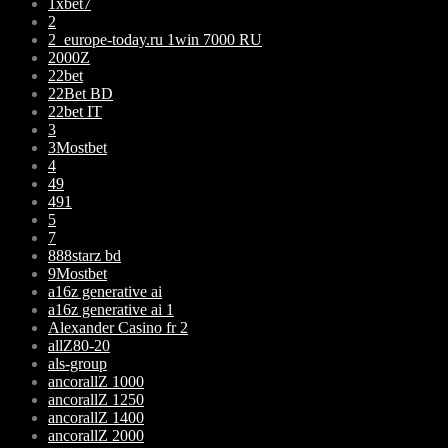
1xbet7
2
2_europe-today.ru 1win 7000 RU
2000Z
22bet
22Bet BD
22bet IT
3
3Mostbet
4
49
491
5
7
888starz bd
9Mostbet
a16z generative ai
a16z generative ai 1
Alexander Casino fr 2
allZ80-20
als-group
ancorallZ 1000
ancorallZ 1250
ancorallZ 1400
ancorallZ 2000