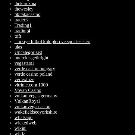
thekarczma
thewesley
tikitakacasino
trader3
Trading1
trading4
trift
Türkiye futbol kulüpleri ve spor tesisleri
ulas
Uncategorized
uncrcletsgetitright
vegastars1
verde casino hungary
verde casino poland
vertextrize
vitrinle.com 1000
Vovan Casino
vulkan vegas germany
VulkanRoyal
vulkanvegascasino
wakefieldseoyorkshire
whatsapp
wickedweb
wikini
wildz