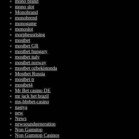
mono brand
mono slot
Monobrand
monobrend
monogame
monoslot
morpheusrising
mostbet
mostbet GR
mostbet hungary
mostbet italy
mostbet norway
mostbet ozbekistonda
Mostbet Russia
mostbet tr
mostbet4
Mr Bet casino DE
mr jack bet brazil
mx-bbrbet-casino
nastya
new
News
newsoundgeneration
Non Gamstop
Non Gamstop Casinos