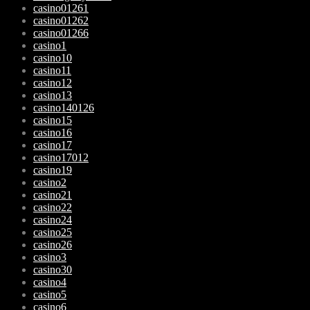
casino01261
casino01262
casino01266
casino1
casino10
casino11
casino12
casino13
casino140126
casino15
casino16
casino17
casino17012
casino19
casino2
casino21
casino22
casino24
casino25
casino26
casino3
casino30
casino4
casino5
casino6