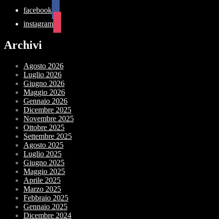
facebook
instagram
Archivi
Agosto 2026
Luglio 2026
Giugno 2026
Maggio 2026
Gennaio 2026
Dicembre 2025
Novembre 2025
Ottobre 2025
Settembre 2025
Agosto 2025
Luglio 2025
Giugno 2025
Maggio 2025
Aprile 2025
Marzo 2025
Febbraio 2025
Gennaio 2025
Dicembre 2024