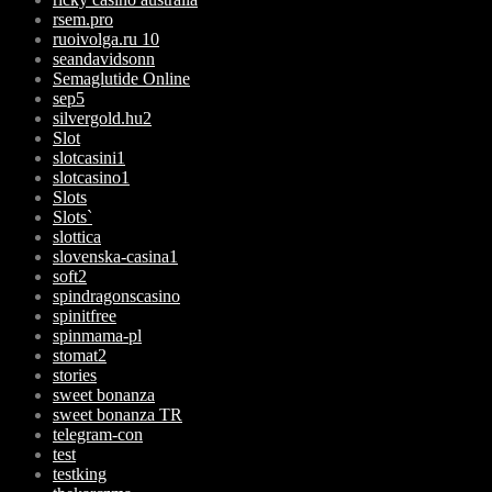
rsem.pro
ruoivolga.ru 10
seandavidsonn
Semaglutide Online
sep5
silvergold.hu2
Slot
slotcasini1
slotcasino1
Slots
Slots`
slottica
slovenska-casina1
soft2
spindragonscasino
spinitfree
spinmama-pl
stomat2
stories
sweet bonanza
sweet bonanza TR
telegram-con
test
testking