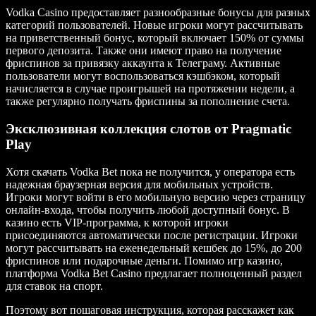
Vodka Casino предоставляет разнообразные бонусы для разных
категорий пользователей. Новые игроки могут рассчитывать
на приветственный бонус, который включает 150% от суммы
первого депозита. Также они имеют право на получение
фриспинов за привязку аккаунта к Телеграму. Активные
пользователи могут воспользоваться кэшбэком, который
начисляется в случае проигрышей на протяжении недели, а
также регулярно получать фриспины за пополнение счета.
Эксклюзивная коллекция слотов от Pragmatic
Play
Хотя скачать Vodka Bet пока не получится, у оператора есть
надежная браузерная версия для мобильных устройств.
Игроки могут войти в его мобильную версию через страницу
онлайн-входа, чтобы получить любой доступный бонус. В
казино есть VIP-программа, к которой игроки
присоединяются автоматически после регистрации. Игроки
могут рассчитывать на еженедельный кешбек до 15%, до 200
фриспинов или подарочные деньги. Помимо игр казино,
платформа Vodka Bet Casino предлагает полноценный раздел
для ставок на спорт.
Поэтому вот пошаговая инструкция, которая расскажет как