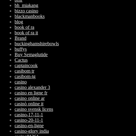
bh_miakang
bizzo casino
blackmanbooks
blog
book of ra
book of ra it
Brand
buckinghamshirebowls
buffys
Buy Semaglutide
Cactus
captaincook
casibom tr
casibom-tg
casino
casino alexander 3
casino en ligne fr
casino online ar
casinò online it
casino svensk licens
casino-17-11-1
casino-20-11-1
casino-en-ligne
casino-glory india