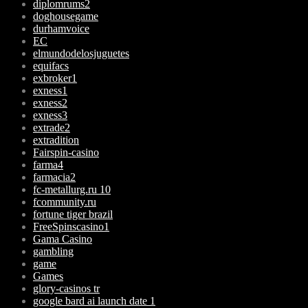
diplomrums2
doghousegame
durhamvoice
EC
elmundodelosjuguetes
equifacs
exbroker1
exness1
exness2
exness3
extrade2
extradition
Fairspin-casino
farma4
farmacia2
fc-metallurg.ru 10
fcommunity.ru
fortune tiger brazil
FreeSpinscasino1
Gama Casino
gambling
game
Games
glory-casinos tr
google bard ai launch date 1