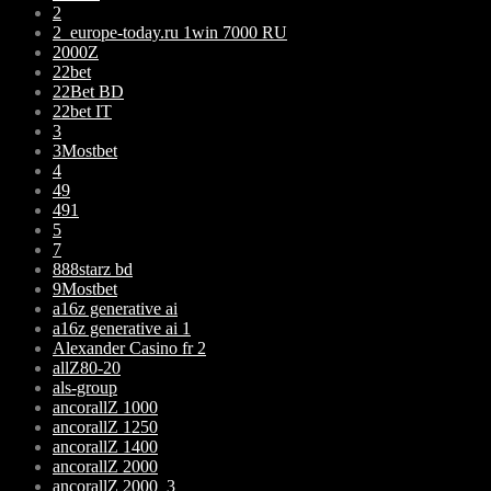
2
2_europe-today.ru 1win 7000 RU
2000Z
22bet
22Bet BD
22bet IT
3
3Mostbet
4
49
491
5
7
888starz bd
9Mostbet
a16z generative ai
a16z generative ai 1
Alexander Casino fr 2
allZ80-20
als-group
ancorallZ 1000
ancorallZ 1250
ancorallZ 1400
ancorallZ 2000
ancorallZ 2000_3