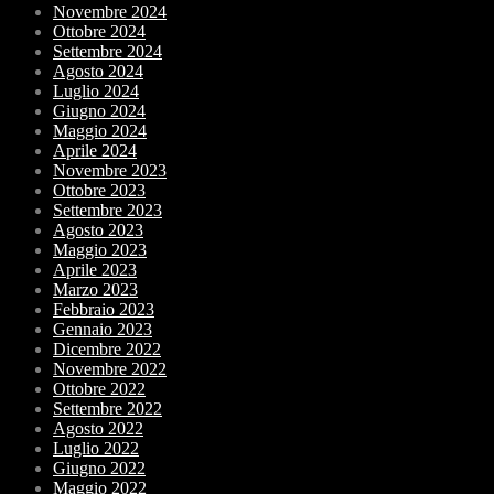
Novembre 2024
Ottobre 2024
Settembre 2024
Agosto 2024
Luglio 2024
Giugno 2024
Maggio 2024
Aprile 2024
Novembre 2023
Ottobre 2023
Settembre 2023
Agosto 2023
Maggio 2023
Aprile 2023
Marzo 2023
Febbraio 2023
Gennaio 2023
Dicembre 2022
Novembre 2022
Ottobre 2022
Settembre 2022
Agosto 2022
Luglio 2022
Giugno 2022
Maggio 2022