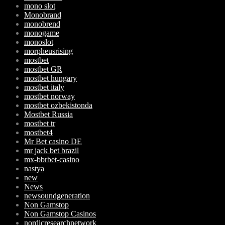
mono slot
Monobrand
monobrend
monogame
monoslot
morpheusrising
mostbet
mostbet GR
mostbet hungary
mostbet italy
mostbet norway
mostbet ozbekistonda
Mostbet Russia
mostbet tr
mostbet4
Mr Bet casino DE
mr jack bet brazil
mx-bbrbet-casino
nastya
new
News
newsoundgeneration
Non Gamstop
Non Gamstop Casinos
nordicresearchnetwork