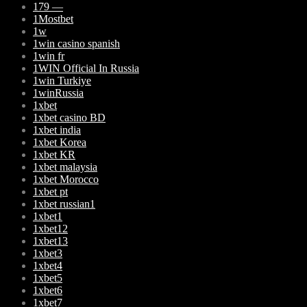
179 —
1Mostbet
1w
1win casino spanish
1win fr
1WIN Official In Russia
1win Turkiye
1winRussia
1xbet
1xbet casino BD
1xbet india
1xbet Korea
1xbet KR
1xbet malaysia
1xbet Morocco
1xbet pt
1xbet russian1
1xbet1
1xbet12
1xbet13
1xbet3
1xbet4
1xbet5
1xbet6
1xbet7