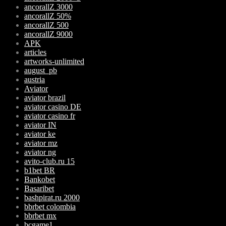
ancorallZ 3000
ancorallZ 50%
ancorallZ 500
ancorallZ 9000
APK
articles
artworks-unlimited
august_pb
austria
Aviator
aviator brazil
aviator casino DE
aviator casino fr
aviator IN
aviator ke
aviator mz
aviator ng
avito-club.ru 15
b1bet BR
Bankobet
Basaribet
bashpirat.ru 2000
bbrbet colombia
bbrbet mx
bcgame1