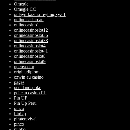
Omegle
Omegle CC
onlayn-kazino-reyting.xyz 1
online casino au
onlinecasino1
onlinecasinoslot12
onlinecasinoslot36
onlinecasinoslot38
onlinecasinoslot4
onlinecasinoslot41
onlinecasinoslot8
onlinecasinoslot9
openvector
originadiplom
ozwin au casino
pages
pedalandspoke
pelican casino PL
Pin UP
Pin Up Peru
pinco
PinUp
piraterevival
pınco
plinko