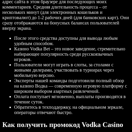
адрес сайта в этом браузере для последующих моих
комментариев. Средняя длительность процесса – от
нескольких минут (для электронных кошельков и
криптовалют) до 1-2 рабочих дней (для банковских карт). Они
сразу отображаются на бонусных балансах пользователей
вверху экрана.
После этого средства доступны для вывода любым
удобным способом.
Казино Vodka Bet – это новое заведение, стремительно
набирающее популярность среди русскоязычных
игроков.
Пользователи могут играть в слоты, за столами с
живыми дилерами, участвовать в турнирах через
мобильную версию.
Эксперты нашей команды подготовили полный обзор
на казино Водка — современную игровую платформу с
широким выбором азартных развлечений.
Оплата поступает мгновенно, выплаты производятся в
течение суток.
Обратитесь в техподдержку, на официальном зеркале,
операторы отвечают быстро.
Как получить промокод Vodka Casino