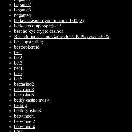
bcgame2
bcgame3
bcgame4
bedava-casino-oyunlari.com 1000 (2)
berkeleycompassproject2
best no kyc crypto casinos
Best Online Casino Games for UK Players in 2025
bestappstrading
bestbrokercfd
bet1
bet2
bet3
bet4
bet5
bet6
betcasino2
betcasino3
betcasino5
betify casino avis 4
betting
bettingcasino3
betwinner1
betwinner2
betwinner4
bfnr