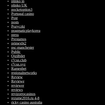
plinko in
plinko UK
pocketoption3
Portugal casino
Post
posts
Pozyczki
pragmaticplaykorea
press
Prestamos
primexbt2
psc-manchester
Public
Qizilbilet
r7csn.club
r7csn.xyz
Ramenbet
regionalnetworks
Review
Reviewe
reviewer
reviews
revizorrocasinos
rezume2016.ru 4-8
ricky casino australia