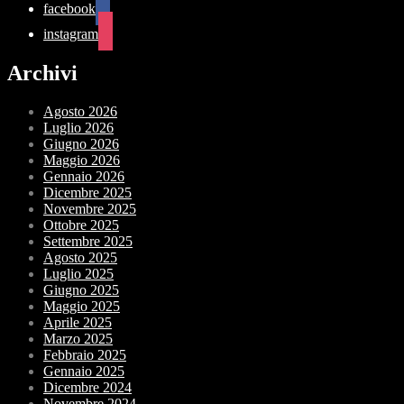
facebook
instagram
Archivi
Agosto 2026
Luglio 2026
Giugno 2026
Maggio 2026
Gennaio 2026
Dicembre 2025
Novembre 2025
Ottobre 2025
Settembre 2025
Agosto 2025
Luglio 2025
Giugno 2025
Maggio 2025
Aprile 2025
Marzo 2025
Febbraio 2025
Gennaio 2025
Dicembre 2024
Novembre 2024