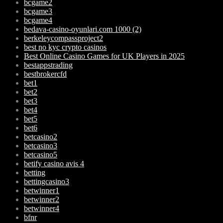
bcgame2
bcgame3
bcgame4
bedava-casino-oyunlari.com 1000 (2)
berkeleycompassproject2
best no kyc crypto casinos
Best Online Casino Games for UK Players in 2025
bestappstrading
bestbrokercfd
bet1
bet2
bet3
bet4
bet5
bet6
betcasino2
betcasino3
betcasino5
betify casino avis 4
betting
bettingcasino3
betwinner1
betwinner2
betwinner4
bfnr