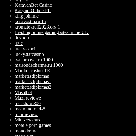
KaravanBet Casino
Kasyno Online PL
king johnnie
kosavostra.ru 15
kromatografi2023.org 1
Leading online gaming sites in the UK
liuzhou
lralc
lucky-star1
luckystarcasino
lyakarnaval.ru 1000
maisondecharme.ru 1000
Maribet casino TR
marketasdiplomas
marketasdiplomas1
marketasdiplomas2
Masalbet
Maxi reviewe
mdash.ru 300
medmind.ru 4-8
mini-review
Mini-reviews
mobile porn games
mono brand