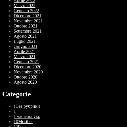
Aprile 2022
Marzo 2022
Gennaio 2022
Dicembre 2021
Novembre 2021
Ottobre 2021
Settembre 2021
Agosto 2021
Luglio 2021
Giugno 2021
Aprile 2021
Marzo 2021
Gennaio 2021
Dicembre 2020
Novembre 2020
Ottobre 2020
Agosto 2020
Categorie
! Без рубрики
1
1 частина укр
10Mostbet
179 —