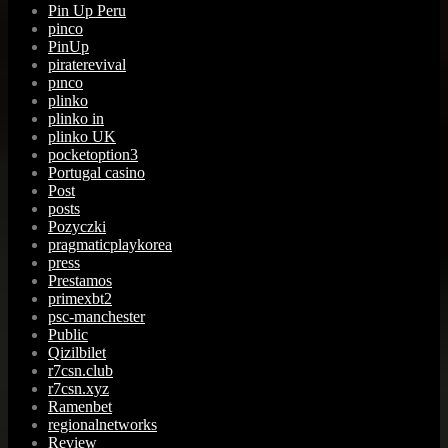
Pin Up Peru
pinco
PinUp
piraterevival
pınco
plinko
plinko in
plinko UK
pocketoption3
Portugal casino
Post
posts
Pozyczki
pragmaticplaykorea
press
Prestamos
primexbt2
psc-manchester
Public
Qizilbilet
r7csn.club
r7csn.xyz
Ramenbet
regionalnetworks
Review