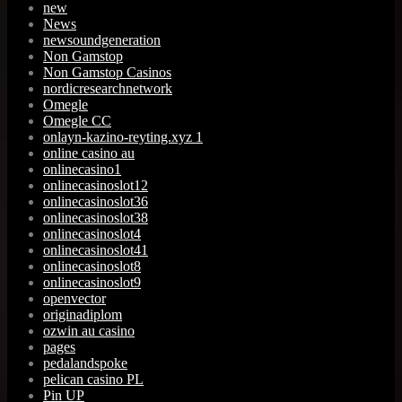
new
News
newsoundgeneration
Non Gamstop
Non Gamstop Casinos
nordicresearchnetwork
Omegle
Omegle CC
onlayn-kazino-reyting.xyz 1
online casino au
onlinecasino1
onlinecasinoslot12
onlinecasinoslot36
onlinecasinoslot38
onlinecasinoslot4
onlinecasinoslot41
onlinecasinoslot8
onlinecasinoslot9
openvector
originadiplom
ozwin au casino
pages
pedalandspoke
pelican casino PL
Pin UP