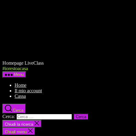
Homepage LiveClass
#iorestoacasa
Menu
Home
Il mio account
Cassa
Cerca
Cerca:
Chiudi la ricerca
Chiudi menu