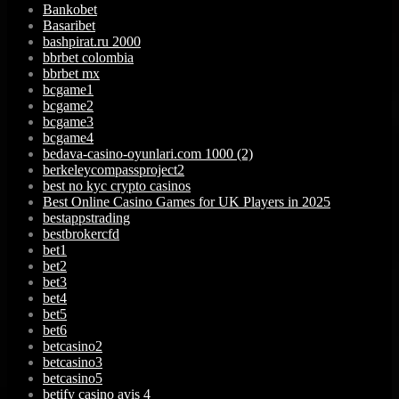
Bankobet
Basaribet
bashpirat.ru 2000
bbrbet colombia
bbrbet mx
bcgame1
bcgame2
bcgame3
bcgame4
bedava-casino-oyunlari.com 1000 (2)
berkeleycompassproject2
best no kyc crypto casinos
Best Online Casino Games for UK Players in 2025
bestappstrading
bestbrokercfd
bet1
bet2
bet3
bet4
bet5
bet6
betcasino2
betcasino3
betcasino5
betify casino avis 4