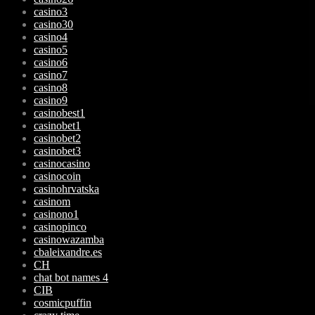
casino3
casino30
casino4
casino5
casino6
casino7
casino8
casino9
casinobest1
casinobet1
casinobet2
casinobet3
casinocasino
casinocoin
casinohrvatska
casinom
casinono1
casinopinco
casinowazamba
cbaleixandre.es
CH
chat bot names 4
CIB
cosmicpuffin