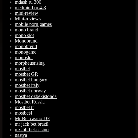
mdash.ru 300
medmind.ru 4-8
mini-review
Mini-reviews
mobile porn games
mono brand
mono slot
Monobrand
monobrend
monogame
monoslot
morpheusrising
mostbet
mostbet GR
mostbet hungary
mostbet italy
mostbet norway
mostbet ozbekistonda
Mostbet Russia
mostbet tr
mostbet4
Mr Bet casino DE
mr jack bet brazil
mx-bbrbet-casino
nastya