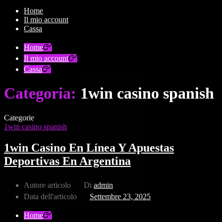
Home
Il mio account
Cassa
Home
Il mio account
Cassa
Categoria:
1win casino spanish
Categorie
1win casino spanish
1win Casino En Línea Y Apuestas
Deportivas En Argentina
Autore articolo
Di
admin
Data dell'articolo
Settembre 23, 2025
Home