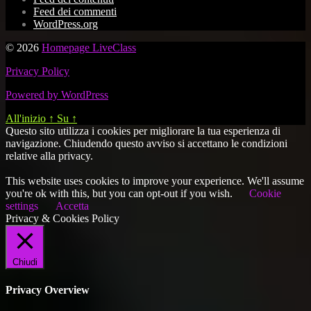
Feed dei commenti
WordPress.org
© 2026
Homepage LiveClass
Privacy Policy
Powered by WordPress
All'inizio
↑
Su
↑
Questo sito utilizza i cookies per migliorare la tua esperienza di
navigazione. Chiudendo questo avviso si accettano le condizioni
relative alla privacy.
This website uses cookies to improve your experience. We'll assume
you're ok with this, but you can opt-out if you wish.
Cookie
settings
Accetta
Privacy & Cookies Policy
Chiudi
Privacy Overview