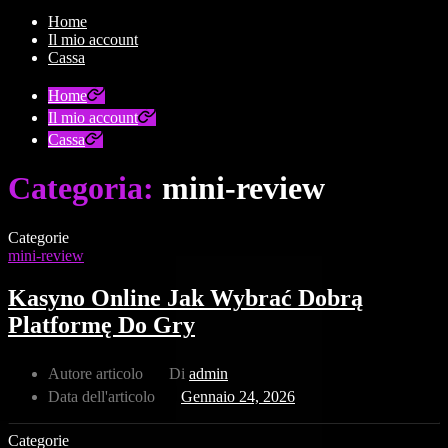
Home
Il mio account
Cassa
Home
Il mio account
Cassa
Categoria:
mini-review
Categorie
mini-review
Kasyno Online Jak Wybrać Dobrą
Platformę Do Gry
Autore articolo
Di
admin
Data dell'articolo
Gennaio 24, 2026
Categorie