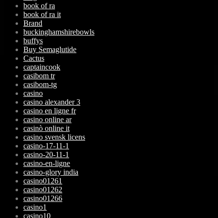
book of ra
book of ra it
Brand
buckinghamshirebowls
buffys
Buy Semaglutide
Cactus
captaincook
casibom tr
casibom-tg
casino
casino alexander 3
casino en ligne fr
casino online ar
casinò online it
casino svensk licens
casino-17-11-1
casino-20-11-1
casino-en-ligne
casino-glory india
casino01261
casino01262
casino01266
casino1
casino10