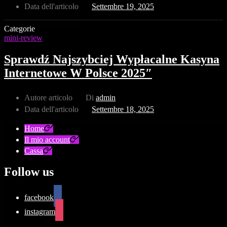
Data dell'articolo
Settembre 19, 2025
Categorie
mini-review
Sprawdź Najszybciej Wypłacalne Kasyna
Internetowe W Polsce 2025″
Autore articolo
Di
admin
Data dell'articolo
Settembre 18, 2025
Home
Il mio account
Cassa
Follow us
facebook
instagram