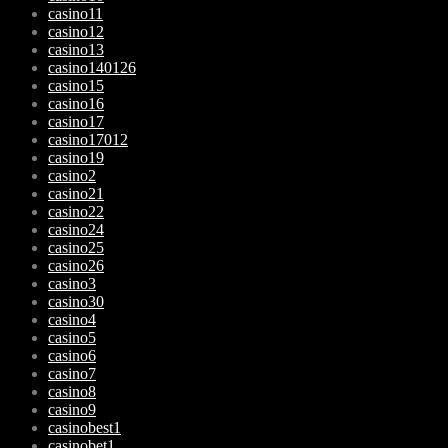
casino11
casino12
casino13
casino140126
casino15
casino16
casino17
casino17012
casino19
casino2
casino21
casino22
casino24
casino25
casino26
casino3
casino30
casino4
casino5
casino6
casino7
casino8
casino9
casinobest1
casinobet1