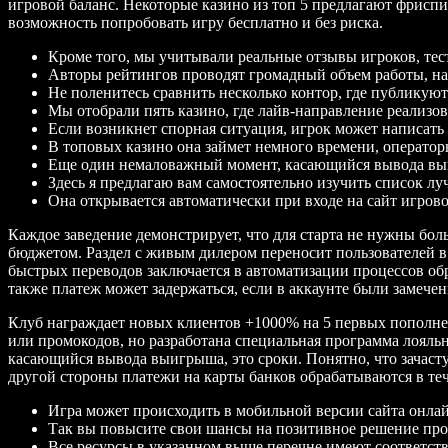
игровой баланс. Некоторые казино из топ 5 предлагают фрисп
возможность попробовать игру бесплатно и без риска.
Кроме того, мы учитывали реальные отзывы игроков, тес
Авторы рейтингов проводят громадный объем работы, на 
Не поленитесь сравнить несколько контор, где публикую
Мы отобрали пять казино, где лайв-направление реализо
Если возникнет спорная ситуация, игрок может написать 
В топовых казино она займет немного времени, операто
Еще один немаловажный момент, касающийся вывода выи
Здесь я предлагаю вам самостоятельно изучить список л
Она открывается автоматически при входе на сайт игрово
Каждое заведение демонстрирует, что для старта не нужны бо
бюджетом. Раздел с живым дилером переносит пользователей в 
быстрых переводов заключается в автоматизации процессов обр
также платеж может задержаться, если в аккаунте были замеч
Клуб награждает новых клиентов +1000% на 5 первых пополне
или промокодов, но разработана специальная программа лояль
касающийся вывода выигрыша, это сроки. Понятно, что зачасту
другой стороны платежи на карты банков обрабатываются в тече
Игра может происходить в мобильной версии сайта онлай
Так вы повысите свои шансы на позитивное решение пр
Все ресурсы в указанном выше перечне имеют соответс