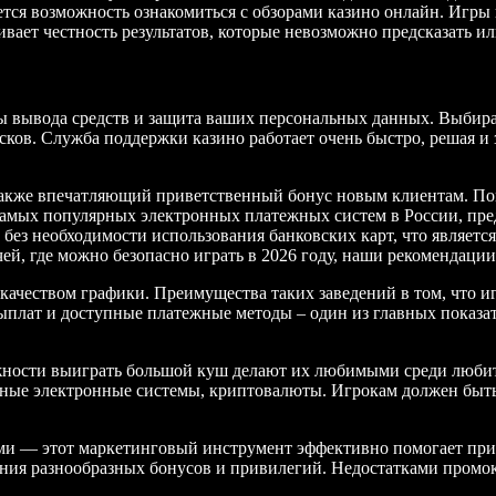
ется возможность ознакомиться с обзорами казино онлайн. Игры
вает честность результатов, которые невозможно предсказать ил
ы вывода средств и защита ваших персональных данных. Выбира
ков. Служба поддержки казино работает очень быстро, решая и
также впечатляющий приветственный бонус новым клиентам. По
з самых популярных электронных платежных систем в России, п
ез необходимости использования банковских карт, что является
ей, где можно безопасно играть в 2026 году, наши рекомендаци
ачеством графики. Преимущества таких заведений в том, что и
выплат и доступные платежные методы – один из главных показа
ности выиграть большой куш делают их любимыми среди любите
ные электронные системы, криптовалюты. Игрокам должен быть 
ми — этот маркетинговый инструмент эффективно помогает при
ия разнообразных бонусов и привилегий. Недостатками промоко