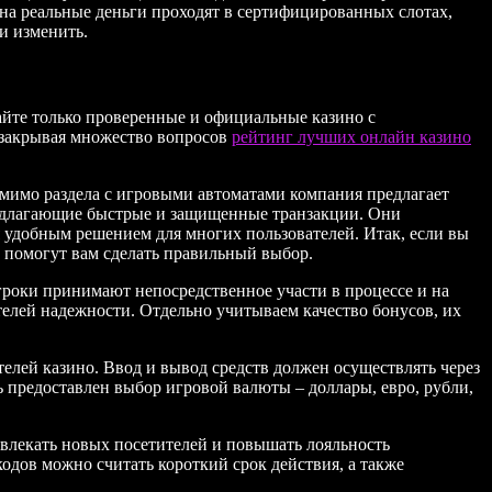
 на реальные деньги проходят в сертифицированных слотах,
и изменить.
йте только проверенные и официальные казино с
 закрывая множество вопросов
рейтинг лучших онлайн казино
мимо раздела с игровыми автоматами компания предлагает
редлагающие быстрые и защищенные транзакции. Они
 удобным решением для многих пользователей. Итак, если вы
и помогут вам сделать правильный выбор.
гроки принимают непосредственное участи в процессе и на
телей надежности. Отдельно учитываем качество бонусов, их
лей казино. Ввод и вывод средств должен осуществлять через
предоставлен выбор игровой валюты – доллары, евро, рубли,
влекать новых посетителей и повышать лояльность
дов можно считать короткий срок действия, а также