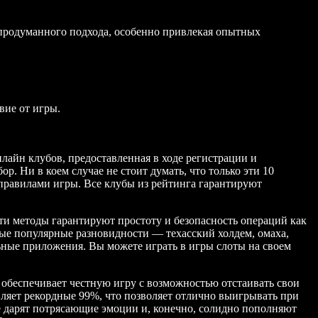
и продуманного подхода, особенно привлекая опытных
вие от игры.
айн клубов, предоставленная в ходе регистрации и
. Ни в коем случае не стоит думать, что только эти 10
правилами игры. Все клубы из рейтинга гарантируют
ти методы гарантируют простоту и безопасность операций как
мые популярные разновидности — техасский холдем, омаха,
льные приложения. Вы можете играть в игры слоты на своем
 обеспечивает честную игру с возможностью отстаивать свои
вляет рекордные 99%, что позволяет отлично выигрывать при
е дарят потрясающие эмоции и, конечно, солидно пополняют