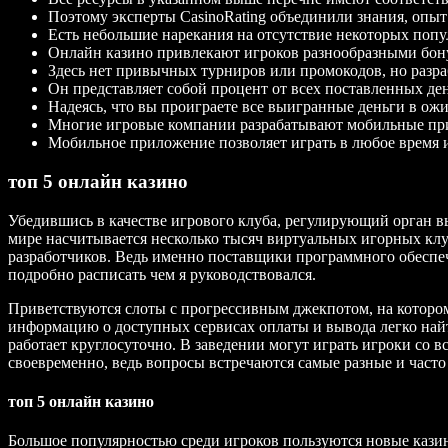
Поэтому эксперты CasinoRating объединили знания, опы
Есть небольшие нарекания на отсутствие некоторых попул
Онлайн казино привлекают игроков разнообразными бо
Здесь нет привычных турниров или промокодов, но разра
Он представляет собой процент от всех поставленных ден
Надеясь, что вы проиграете все выигранные деньги в ож
Многие игровые компании разрабатывают мобильные прил
Мобильное приложение позволяет играть в любое время и
топ 5 онлайн казино
Убедившись в качестве игрового клуба, регулирующий орган в
мире насчитывается несколько тысяч виртуальных игорных клу
разработчиков. Ведь именно поставщики программного обеспече
подробно расписать чем я руководствовался.
Приветствуются слоты с прогрессивным джекпотом, на котором 
информацию о доступных сервисах оплаты и вывода легко найти
работает круглосуточно. В заведении могут играть игроки со 
своевременно, ведь вопросы встречаются самые разные и часто
топ 5 онлайн казино
Большое популярностью среди игроков пользуются новые казин