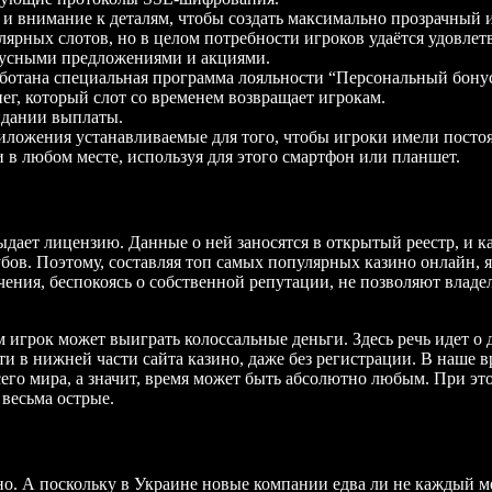
т и внимание к деталям, чтобы создать максимально прозрачный
ярных слотов, но в целом потребности игроков удаётся удовлет
нусными предложениями и акциями.
ботана специальная программа лояльности “Персональный бонус
ег, который слот со временем возвращает игрокам.
идании выплаты.
ожения устанавливаемые для того, чтобы игроки имели постоян
 в любом месте, используя для этого смартфон или планшет.
ыдает лицензию. Данные о ней заносятся в открытый реестр, и
бов. Поэтому, составляя топ самых популярных казино онлайн, 
ния, беспокоясь о собственной репутации, не позволяют владель
игрок может выиграть колоссальные деньги. Здесь речь идет о д
 в нижней части сайта казино, даже без регистрации. В наше в
всего мира, а значит, время может быть абсолютно любым. При э
 весьма острые.
о. А поскольку в Украине новые компании едва ли не каждый ме