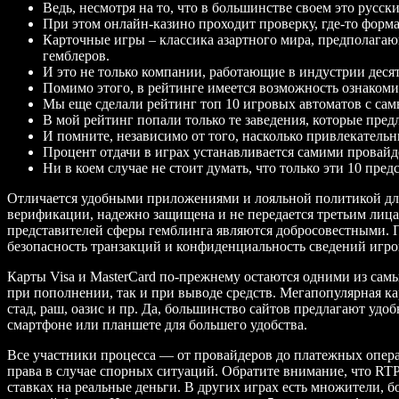
Ведь, несмотря на то, что в большинстве своем это русск
При этом онлайн-казино проходит проверку, где-то форма
Карточные игры – классика азартного мира, предполагаю
гемблеров.
И это не только компании, работающие в индустрии десят
Помимо этого, в рейтинге имеется возможность ознакоми
Мы еще сделали рейтинг топ 10 игровых автоматов с са
В мой рейтинг попали только те заведения, которые пред
И помните, независимо от того, насколько привлекательн
Процент отдачи в играх устанавливается самими провайд
Ни в коем случае не стоит думать, что только эти 10 пр
Отличается удобными приложениями и лояльной политикой для
верификации, надежно защищена и не передается третьим лицам
представителей сферы гемблинга являются добросовестными. 
безопасность транзакций и конфиденциальность сведений игро
Карты Visa и MasterCard по-прежнему остаются одними из сам
при пополнении, так и при выводе средств. Мегапопулярная ка
стад, раш, оазис и пр. Да, большинство сайтов предлагают уд
смартфоне или планшете для большего удобства.
Все участники процесса — от провайдеров до платежных опера
права в случае спорных ситуаций. Обратите внимание, что RTP
ставках на реальные деньги. В других играх есть множители,