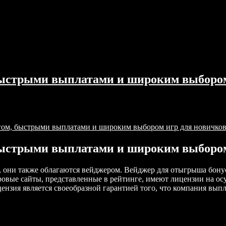
быстрыми выплатами и широким выбором
гом, быстрыми выплатами и широким выбором игр для новичков
быстрыми выплатами и широким выбором
, они также облагаются вейджером. Вейджер для отыгрыша бонус
 игровые сайты, представленные в рейтинге, имеют лицензии на 
ензия является своеобразной гарантией того, что компания вып