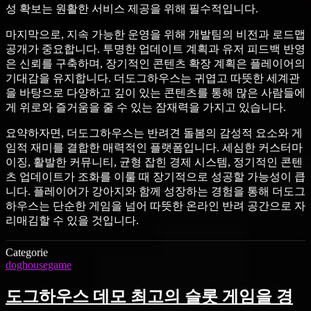
성 확보는 원활한 서비스 제공을 위해 필수적입니다.
마지막으로, 지속 가능한 운영을 위해 개발팀의 비전과 로드맵
공개가 중요합니다. 투명한 업데이트 계획과 유저 피드백 반영
은 신뢰를 구축하며, 장기적인 콘텐츠 확장 계획은 플레이어의
기대감을 유지합니다. 더도그하우스는 귀엽고 따뜻한 세계관
을 바탕으로 다양하고 깊이 있는 콘텐츠를 통해 많은 사람들에
게 위로와 즐거움을 줄 수 있는 잠재력을 가지고 있습니다.
요약하자면, 더도그하우스는 반려견 돌봄의 감성적 요소와 게
임적 재미를 결합한 매력적인 플랫폼입니다. 세심한 커스터마
이징, 활발한 커뮤니티, 균형 잡힌 경제 시스템, 정기적인 콘텐
츠 업데이트가 조화를 이룰 때 장기적으로 성공할 가능성이 큽
니다. 플레이어가 강아지와 함께 성장하는 경험을 통해 더도그
하우스는 단순한 게임을 넘어 따뜻한 온라인 반려 공간으로 자
리매김할 수 있을 것입니다.
Categorie
doghousegame
도그하우스 데모 최고의 슬롯 게임을 경