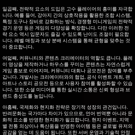
일곱째, 전략적 요소의 도입은 고수 플레이어의 흥미를 자극합
니다. 예를 들어, 강아지 간의 상호작용을 활용한 조합 시스템,
특정 도구나 장비로 강화하는 방식, 경쟁형 미니게임의 전략적
경기 운영 등은 게임의 다양성을 확장합니다. 다만 이러한 전
략 요소 역시 입문자도 즐길 수 있도록 난이도 조절이 필요합
니다. 레벨 매칭과 보상 분배 시스템을 통해 균형을 맞추는 것
이 중요합니다.
여덟째, 커뮤니티와 콘텐츠 크리에이터의 역할도 큽니다. 플레
이 영상을 제작하거나 하우스를 꾸미는 콘텐츠는 자연스럽게
게임 홍보로 이어지며, 커뮤니티 대회나 공모전은 참여를 부추
깁니다. 개발사는 크리에이터와의 협업, 공식 이벤트 개최, 팬
아트나 스토리 공모전 등으로 사용자 참여를 활성화할 수 있습
니다. 또한 소셜 미디어를 통한 실시간 소통은 신뢰 형성과 브
랜드 충성도를 높입니다.
아홉째, 국제화와 현지화 전략은 장기적 성장의 관건입니다.
반려문화는 국가마다 차이가 있으므로, 언어 번역뿐 아니라 문
화적 요소를 반영한 현지화가 필요합니다. 현지 이벤트, 지역
별 전통 의상이나 특산품을 반영한 아이템 등은 글로벌 유저의
공감을 얻는 데 도움이 됩니다. 또한 서버 운영과 기술적 안정