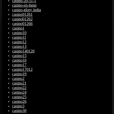
casino-20-11-1
casino-en-ligne
casino-glory india
casino01261
casino01262
casino01266
casino1
casino10
casino11
casino12
casino13
casino140126
casino15
casino16
casino17
casino17012
casino19
casino2
casino21
casino22
casino24
casino25
casino26
casino3
casino30