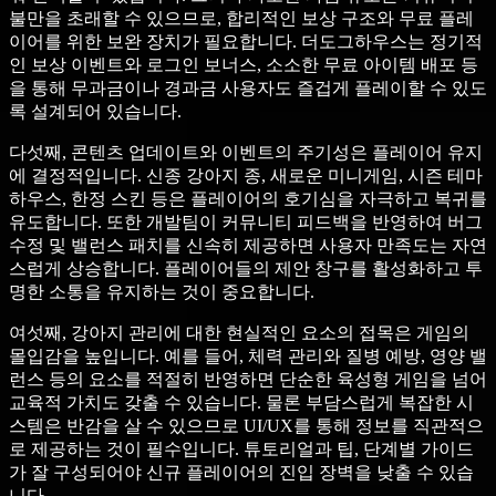
불만을 초래할 수 있으므로, 합리적인 보상 구조와 무료 플레
이어를 위한 보완 장치가 필요합니다. 더도그하우스는 정기적
인 보상 이벤트와 로그인 보너스, 소소한 무료 아이템 배포 등
을 통해 무과금이나 경과금 사용자도 즐겁게 플레이할 수 있도
록 설계되어 있습니다.
다섯째, 콘텐츠 업데이트와 이벤트의 주기성은 플레이어 유지
에 결정적입니다. 신종 강아지 종, 새로운 미니게임, 시즌 테마
하우스, 한정 스킨 등은 플레이어의 호기심을 자극하고 복귀를
유도합니다. 또한 개발팀이 커뮤니티 피드백을 반영하여 버그
수정 및 밸런스 패치를 신속히 제공하면 사용자 만족도는 자연
스럽게 상승합니다. 플레이어들의 제안 창구를 활성화하고 투
명한 소통을 유지하는 것이 중요합니다.
여섯째, 강아지 관리에 대한 현실적인 요소의 접목은 게임의
몰입감을 높입니다. 예를 들어, 체력 관리와 질병 예방, 영양 밸
런스 등의 요소를 적절히 반영하면 단순한 육성형 게임을 넘어
교육적 가치도 갖출 수 있습니다. 물론 부담스럽게 복잡한 시
스템은 반감을 살 수 있으므로 UI/UX를 통해 정보를 직관적으
로 제공하는 것이 필수입니다. 튜토리얼과 팁, 단계별 가이드
가 잘 구성되어야 신규 플레이어의 진입 장벽을 낮출 수 있습
니다.