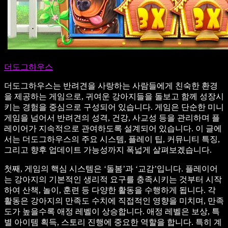
더도그하우스
더도그하우스는 반려견을 사랑하는 사람들에게 친숙한 환경
을 제공하는 게임으로, 귀여운 강아지들을 돌보고 함께 성장시
키는 경험을 중심으로 구성되어 있습니다. 게임은 단순한 미니
게임을 넘어서 반려견의 성격, 건강, 사교성 등을 관리하며 플
레이어가 지속적으로 관여하도록 설계되어 있습니다. 이 글에
서는 더도그하우스의 주요 시스템, 플레이 팁, 커뮤니티 특징,
그리고 향후 업데이트 가능성까지 폭넓게 살펴보겠습니다.
첫째, 게임의 핵심 시스템은 ‘돌봄’과 ‘교감’입니다. 플레이어
는 강아지의 기본적인 생리적 요구를 충족시키는 것부터 시작
하여 산책, 놀이, 훈련 등 다양한 활동을 수행하게 됩니다. 각
활동은 강아지의 만족도 수치에 직접적인 영향을 미치며, 만족
도가 높을수록 애정 레벨이 상승합니다. 애정 레벨은 보상, 특
별 아이템 획득, 스토리 진행에 중요한 역할을 합니다. 특히 계