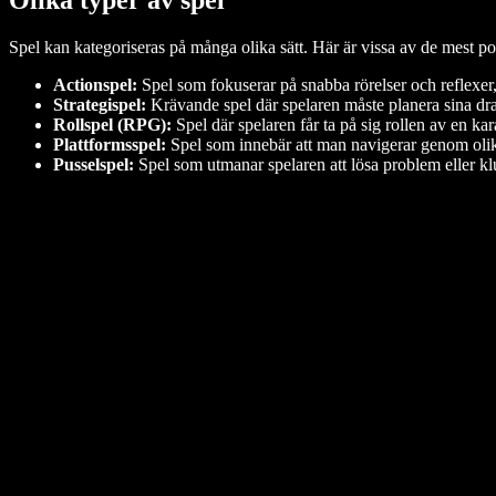
Olika typer av spel
Spel kan kategoriseras på många olika sätt. Här är vissa av de mest p
Actionspel:
Spel som fokuserar på snabba rörelser och reflexer, 
Strategispel:
Krävande spel där spelaren måste planera sina drag 
Rollspel (RPG):
Spel där spelaren får ta på sig rollen av en kar
Plattformsspel:
Spel som innebär att man navigerar genom olik
Pusselspel:
Spel som utmanar spelaren att lösa problem eller klur