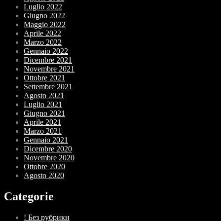
Luglio 2022
Giugno 2022
Maggio 2022
Aprile 2022
Marzo 2022
Gennaio 2022
Dicembre 2021
Novembre 2021
Ottobre 2021
Settembre 2021
Agosto 2021
Luglio 2021
Giugno 2021
Aprile 2021
Marzo 2021
Gennaio 2021
Dicembre 2020
Novembre 2020
Ottobre 2020
Agosto 2020
Categorie
! Без рубрики