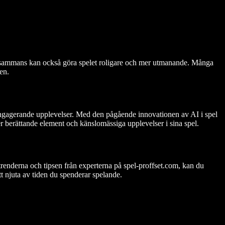
 tillsammans kan också göra spelet roligare och mer utmanande. Många
en.
och engagerande upplevelser. Med den pågående innovationen av AI i spel
ler berättande element och känslomässiga upplevelser i sina spel.
trenderna och tipsen från experterna på spel-proffset.com, kan du
tt njuta av tiden du spenderar spelande.