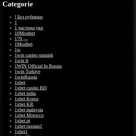
Categorie
! Без рубрики
1
1 частина укр
10Mostbet
179 —
1Mostbet
1w
1win casino spanish
1win fr
1WIN Official In Russia
1win Turkiye
1winRussia
1xbet
1xbet casino BD
1xbet india
1xbet Korea
1xbet KR
1xbet malaysia
1xbet Morocco
1xbet pt
1xbet russian1
1xbet1