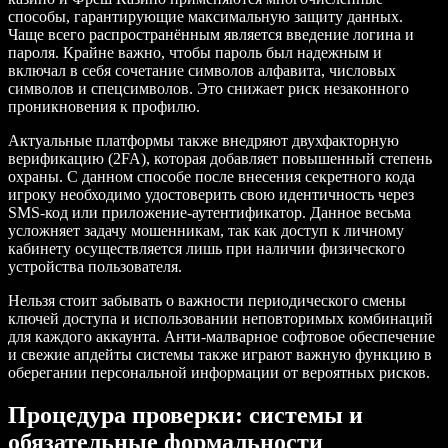
способы, гарантирующие максимальную защиту данных.
Чаще всего распространённым является введение логина и
пароля. Крайне важно, чтобы пароль был надежным и
включал в себя сочетание символов алфавита, числовых
символов и спецсимволов. Это снижает риск незаконного
проникновения к профилю.
Актуальные платформы также внедряют двухфакторную
верификацию (2FA), которая добавляет повышенный степень
охраны. С данном способе после внесения секретного кода
игроку необходимо удостоверить свою идентичность через
SMS-код или приложение-аутентификатор. Данное весьма
усложняет задачу мошенникам, так как доступ к личному
кабинету осуществляется лишь при наличии физического
устройства пользователя.
Нельзя стоит забывать о важности периодического смены
ключей доступа и использовании неповторимых комбинаций
для каждого аккаунта. Анти-малварное софтовое обеспечение
и свежие апдейты системы также играют важную функцию в
оберегании персональной информации от вероятных рисков.
Процедура проверки: системы и
обязательные формальности