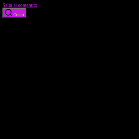
Salta al contenuto
Cerca