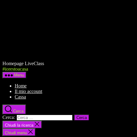
Homepage LiveClass
#iorestoacasa
Menu
Home
Il mio account
Cassa
Cerca
Cerca:
Chiudi la ricerca
Chiudi menu