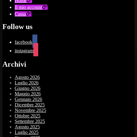
Home
Il mio account
Cassa
Follow us
facebook
instagram
Archivi
Agosto 2026
Luglio 2026
Giugno 2026
Maggio 2026
Gennaio 2026
Dicembre 2025
Novembre 2025
Ottobre 2025
Settembre 2025
Agosto 2025
Luglio 2025