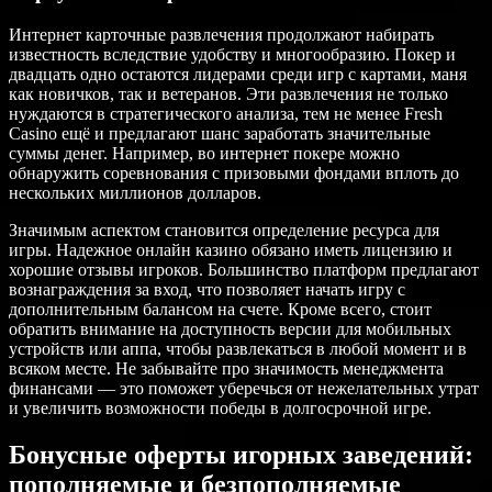
Интернет карточные развлечения продолжают набирать
известность вследствие удобству и многообразию. Покер и
двадцать одно остаются лидерами среди игр с картами, маня
как новичков, так и ветеранов. Эти развлечения не только
нуждаются в стратегического анализа, тем не менее Fresh
Casino ещё и предлагают шанс заработать значительные
суммы денег. Например, во интернет покере можно
обнаружить соревнования с призовыми фондами вплоть до
нескольких миллионов долларов.
Значимым аспектом становится определение ресурса для
игры. Надежное онлайн казино обязано иметь лицензию и
хорошие отзывы игроков. Большинство платформ предлагают
вознаграждения за вход, что позволяет начать игру с
дополнительным балансом на счете. Кроме всего, стоит
обратить внимание на доступность версии для мобильных
устройств или аппа, чтобы развлекаться в любой момент и в
всяком месте. Не забывайте про значимость менеджмента
финансами — это поможет уберечься от нежелательных утрат
и увеличить возможности победы в долгосрочной игре.
Бонусные оферты игорных заведений:
пополняемые и безпополняемые