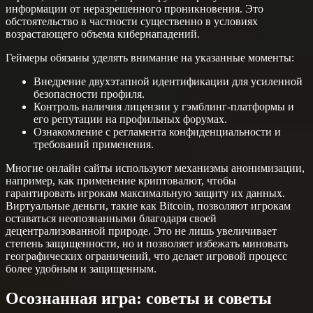
информации от неразрешенного проникновения. Это
обстоятельство в частности существенно в условиях
возрастающего объема кибернападений.
Геймеры обязаны уделять внимание на указанные моменты:
Внедрение двухэтапной идентификации для усиленной
безопасности профиля.
Контроль наличия лицензии у гэмблинг-платформы и
его репутации на профильных форумах.
Ознакомление с регламента конфиденциальности и
требований применения.
Многие онлайн сайты используют механизмы анонимизации,
например, как применение криптовалют, чтобы
гарантировать игрокам максимальную защиту их данных.
Виртуальные деньги, такие как Bitcoin, позволяют игрокам
оставаться неопознанными благодаря своей
децентрализованной природе. Это не лишь увеличивает
степень защищенности, но и позволяет избежать миновать
географических ограничений, что делает игровой процесс
более удобным и защищенным.
Осознанная игра: советы и советы