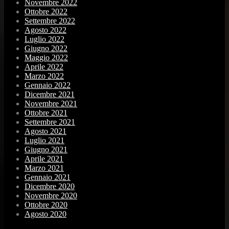
Novembre 2022
Ottobre 2022
Settembre 2022
Agosto 2022
Luglio 2022
Giugno 2022
Maggio 2022
Aprile 2022
Marzo 2022
Gennaio 2022
Dicembre 2021
Novembre 2021
Ottobre 2021
Settembre 2021
Agosto 2021
Luglio 2021
Giugno 2021
Aprile 2021
Marzo 2021
Gennaio 2021
Dicembre 2020
Novembre 2020
Ottobre 2020
Agosto 2020