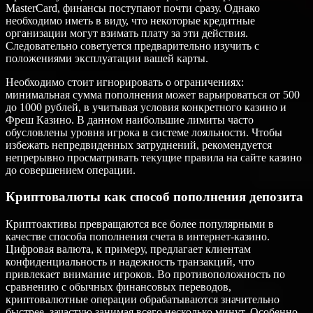
MasterCard, финансы поступают почти сразу. Однако
необходимо иметь в виду, что некоторые кредитные
организации могут взимать плату за эти действия.
Следовательно советуется предварительно изучить с
положениями эксплуатации вашей карты.
Необходимо стоит игнорировать о ограничениях:
минимальная сумма пополнения может варьироваться от 500
до 1000 рублей, в учитывая условия конкретного казино и
Фреш Казино. В данном наибольшие лимиты часто
обусловлены уровня игрока в системе лояльности. Чтобы
избежать непредвиденных затруднений, рекомендуется
непрерывно просматривать текущие правила на сайте казино
до совершением операции.
Криптовалюты как способ пополнения депозита
Криптоактивы превращаются все более популярными в
качестве способа пополнения счета в интернет-казино.
Цифровая валюта, к примеру, предлагает клиентам
конфиденциальность и надежность транзакций, что
привлекает внимание игроков. Во противоположность по
сравнению с обычных финансовых переводов,
криптовалютные операции обрабатываются значительно
быстрее, зачастую занимая всего несколько минут. Особенно