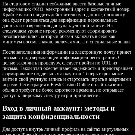
На стартовом стадии необходимо ввести базовые личные
информацию: ФИО, электронный адрес и контактный номер.
Крайне важно вводить действительную данные, поскольку
она будет применяться для верификации персональных
данных и возвращения доступа к учетной записи. На
следующем уровне игроку рекомендуют сформировать
безопасный ключ, который обязан включать в себя как
минимум восемь знаков, включая числа и специальные знаки.
После заполнения информации на электронную почту придет
письмо с подтверждающей информацией регистрации. С
целью закончить процедуру, следует пройти по URL из
письма. Такой этап обеспечивает надежность и предотвращает
формирование поддельных аккаунтов. Теперь игрок может
зайти в свой учетную запись и стартовать играть в азартными
играми. Регистрация в Fresh Casino Online онлайн-казино
обычно требует не более короткого времени, но открывает
доступ к широкому спектру игр и привилегий.
Вход в личный аккаунт: методы и
защита конфиденциальности
Для доступа внутрь личный профиль на сайтах виртуальных
казино и Фреш Казино применяются многочисленные