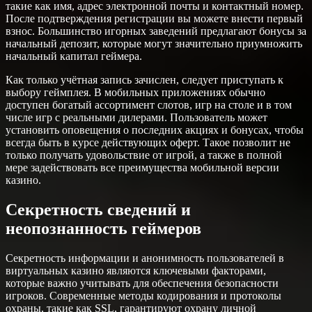
такие как имя, адрес электронной почты и контактный номер.
После подтверждения регистрации вы можете внести первый
взнос. Большинство игорных заведений предлагают бонусы за
начальный депозит, которые могут значительно приумножить
начальный капитал геймера.
Как только учётная запись зачислен, следует приступать к
выбору геймплея. В мобильных приложениях обычно
доступен богатый ассортимент слотов, игр на столе и в том
числе игр с реальными дилерами. Пользователь может
установить оповещения о последних акциях и бонусах, чтобы
всегда быть в курсе действующих оферт. Такое позволит не
только получать удовольствие от игрой, а также в полной
мере задействовать все преимущества мобильной версии
казино.
Секретность сведений и
неопознанность геймеров
Секретность информации и анонимность пользователей в
виртуальных казино являются ключевыми факторами,
которые важно учитывать для обеспечения безопасности
игроков. Современные методы кодирования и протоколы
охраны, такие как SSL, гарантируют охрану личной