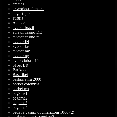
articles
artworks-unlimited
august_pb
austria
Aviator
aviator brazil
aviator casino DE
aviator casino fr
aviator IN
aviator ke
aviator mz
aviator ng
avito-club.ru 15
b1bet BR
Bankobet
Basaribet
bashpirat.ru 2000
bbrbet colombia
bbrbet mx
bcgame1
bcgame2
bcgame3
bcgame4
bedava-casino-oyunlari.com 1000 (2)
berkeleycompassproject2