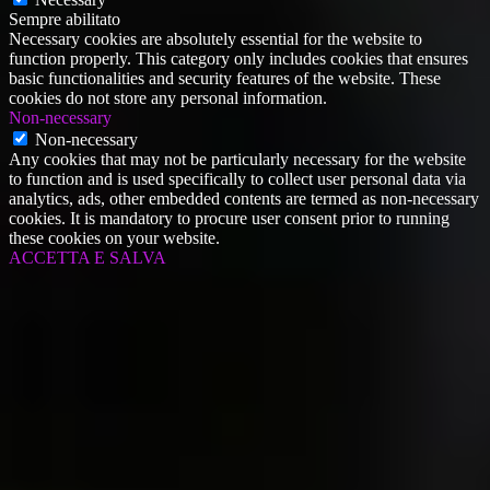
Sempre abilitato
Necessary cookies are absolutely essential for the website to
function properly. This category only includes cookies that ensures
basic functionalities and security features of the website. These
cookies do not store any personal information.
Non-necessary
Non-necessary
Any cookies that may not be particularly necessary for the website
to function and is used specifically to collect user personal data via
analytics, ads, other embedded contents are termed as non-necessary
cookies. It is mandatory to procure user consent prior to running
these cookies on your website.
ACCETTA E SALVA