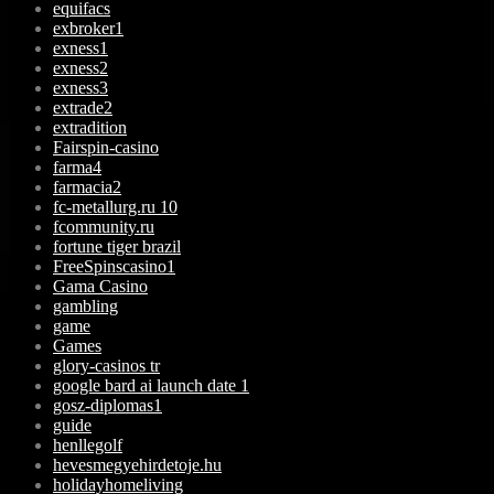
equifacs
exbroker1
exness1
exness2
exness3
extrade2
extradition
Fairspin-casino
farma4
farmacia2
fc-metallurg.ru 10
fcommunity.ru
fortune tiger brazil
FreeSpinscasino1
Gama Casino
gambling
game
Games
glory-casinos tr
google bard ai launch date 1
gosz-diplomas1
guide
henllegolf
hevesmegyehirdetoje.hu
holidayhomeliving