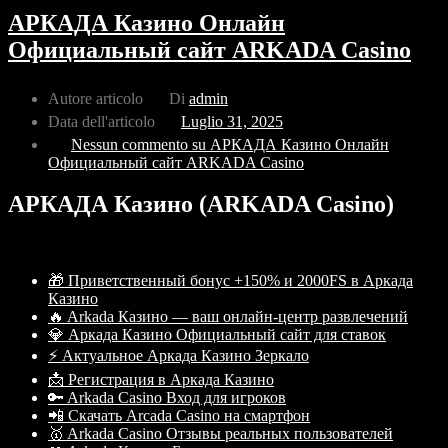
АРКАДА Казино Онлайн
Официальный сайт ARKADA Casino
Autore articolo
Di
admin
Data dell'articolo
Luglio 31, 2025
Nessun commento
su АРКАДА Казино Онлайн
Официальный сайт ARKADA Casino
АРКАДА Казино (ARKADA Casino)
🎁 Приветственный бонус +150% и 2000FS в Аркада
Казино
🔥 Arkada Казино — ваш онлайн-центр развлечений
💎 Аркада Казино Официальный сайт для ставок
⚡ Актуальное Аркада Казино Зеркало
📩 Регистрация в Аркада Казино
🔑 Arkada Casino Вход для игроков
📲 Скачать Arcada Casino на смартфон
🥇 Arkada Casino Отзывы реальных пользователей