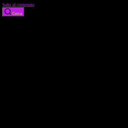
Salta al contenuto
Cerca