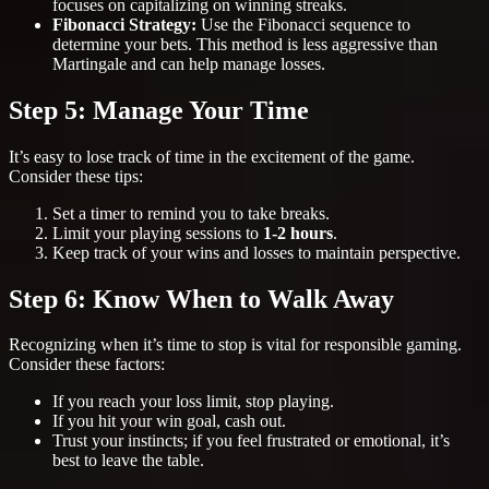
focuses on capitalizing on winning streaks.
Fibonacci Strategy:
Use the Fibonacci sequence to
determine your bets. This method is less aggressive than
Martingale and can help manage losses.
Step 5: Manage Your Time
It’s easy to lose track of time in the excitement of the game.
Consider these tips:
Set a timer to remind you to take breaks.
Limit your playing sessions to
1-2 hours
.
Keep track of your wins and losses to maintain perspective.
Step 6: Know When to Walk Away
Recognizing when it’s time to stop is vital for responsible gaming.
Consider these factors:
If you reach your loss limit, stop playing.
If you hit your win goal, cash out.
Trust your instincts; if you feel frustrated or emotional, it’s
best to leave the table.