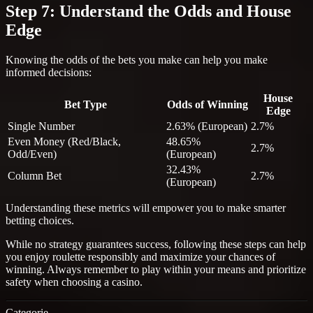
Step 7: Understand the Odds and House
Edge
Knowing the odds of the bets you make can help you make
informed decisions:
House
Bet Type
Odds of Winning
Edge
Single Number
2.63% (European)
2.7%
Even Money (Red/Black,
48.65%
2.7%
Odd/Even)
(European)
32.43%
Column Bet
2.7%
(European)
Understanding these metrics will empower you to make smarter
betting choices.
While no strategy guarantees success, following these steps can help
you enjoy roulette responsibly and maximize your chances of
winning. Always remember to play within your means and prioritize
safety when choosing a casino.
Categorie