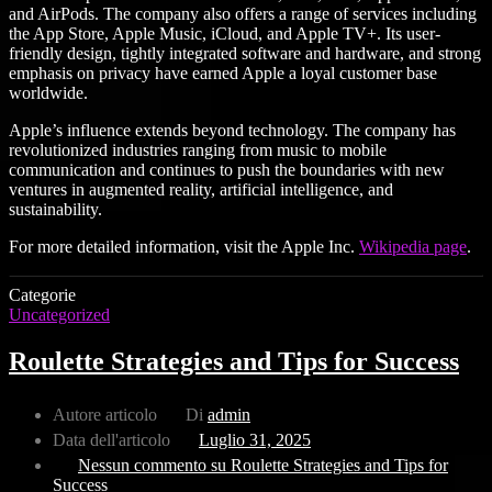
and AirPods. The company also offers a range of services including
the App Store, Apple Music, iCloud, and Apple TV+. Its user-
friendly design, tightly integrated software and hardware, and strong
emphasis on privacy have earned Apple a loyal customer base
worldwide.
Apple’s influence extends beyond technology. The company has
revolutionized industries ranging from music to mobile
communication and continues to push the boundaries with new
ventures in augmented reality, artificial intelligence, and
sustainability.
For more detailed information, visit the Apple Inc.
Wikipedia page
.
Categorie
Uncategorized
Roulette Strategies and Tips for Success
Autore articolo
Di
admin
Data dell'articolo
Luglio 31, 2025
Nessun commento
su Roulette Strategies and Tips for
Success