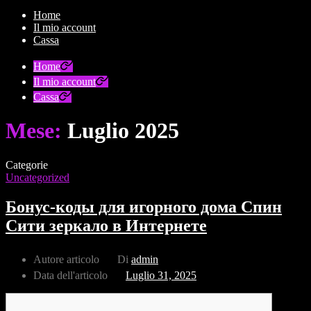
Home
Il mio account
Cassa
Home
Il mio account
Cassa
Mese:
Luglio 2025
Categorie
Uncategorized
Бонус-коды для игорного дома Спин
Сити зеркало в Интернете
Autore articolo
Di
admin
Data dell'articolo
Luglio 31, 2025