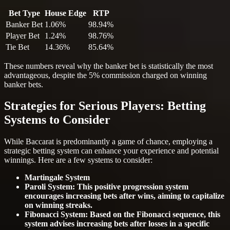
Bet Type
House Edge
RTP
Banker Bet
1.06%
98.94%
Player Bet
1.24%
98.76%
Tie Bet
14.36%
85.64%
These numbers reveal why the banker bet is statistically the most
advantageous, despite the 5% commission charged on winning
banker bets.
Strategies for Serious Players: Betting
Systems to Consider
While Baccarat is predominantly a game of chance, employing a
strategic betting system can enhance your experience and potential
winnings. Here are a few systems to consider:
Martingale System
Paroli System
: This positive progression system
encourages increasing bets after wins, aiming to capitalize
on winning streaks.
Fibonacci System
: Based on the Fibonacci sequence, this
system advises increasing bets after losses in a specific