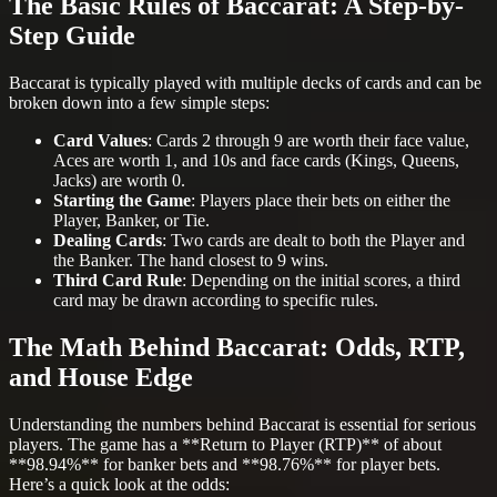
The Basic Rules of Baccarat: A Step-by-
Step Guide
Baccarat is typically played with multiple decks of cards and can be
broken down into a few simple steps:
Card Values
: Cards 2 through 9 are worth their face value,
Aces are worth 1, and 10s and face cards (Kings, Queens,
Jacks) are worth 0.
Starting the Game
: Players place their bets on either the
Player, Banker, or Tie.
Dealing Cards
: Two cards are dealt to both the Player and
the Banker. The hand closest to 9 wins.
Third Card Rule
: Depending on the initial scores, a third
card may be drawn according to specific rules.
The Math Behind Baccarat: Odds, RTP,
and House Edge
Understanding the numbers behind Baccarat is essential for serious
players. The game has a **Return to Player (RTP)** of about
**98.94%** for banker bets and **98.76%** for player bets.
Here’s a quick look at the odds: