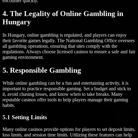
encounter quickly.
4. The Legality of Online Gambling in
Hungary
In Hungary, online gambling is regulated, and players can enjoy
their favorite games legally. The National Gambling Office oversees
all gambling operations, ensuring that sites comply with the
regulations. Always choose licensed casinos to ensure a safe and fair
gaming environment.
5. Responsible Gambling
While online gambling can be a fun and entertaining activity, it is
important to practice responsible gaming. Set a budget and stick to
it, avoid chasing losses, and know when to take breaks. Many
reputable casinos offer tools to help players manage their gaming
habits.
5.1 Setting Limits
Many online casinos provide options for players to set deposit limits,
loss limits, and session time limits. Utilizing these features can help