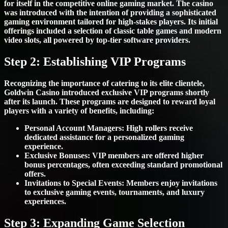
for itself in the competitive online gaming market. The casino
was introduced with the intention of providing a sophisticated
gaming environment tailored for high-stakes players. Its initial
offerings included a selection of classic table games and modern
video slots, all powered by top-tier software providers.
Step 2: Establishing VIP Programs
Recognizing the importance of catering to its elite clientele,
Goldwin Casino introduced exclusive VIP programs shortly
after its launch. These programs are designed to reward loyal
players with a variety of benefits, including:
Personal Account Managers:
High rollers receive
dedicated assistance for a personalized gaming
experience.
Exclusive Bonuses:
VIP members are offered higher
bonus percentages, often exceeding standard promotional
offers.
Invitations to Special Events:
Members enjoy invitations
to exclusive gaming events, tournaments, and luxury
experiences.
Step 3: Expanding Game Selection