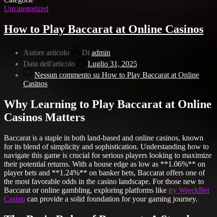
Uncategorized
How to Play Baccarat at Online Casinos
Autore articolo
Di
admin
Data dell'articolo
Luglio 31, 2025
Nessun commento
su How to Play Baccarat at Online
Casinos
Why Learning to Play Baccarat at Online
Casinos Matters
Baccarat is a staple in both land-based and online casinos, known
for its blend of simplicity and sophistication. Understanding how to
navigate this game is crucial for serious players looking to maximize
their potential returns. With a house edge as low as **1.06%** on
player bets and **1.24%** on banker bets, Baccarat offers one of
the most favorable odds in the casino landscape. For those new to
Baccarat or online gambling, exploring platforms like
try WreckBet
Casino
can provide a solid foundation for your gaming journey.