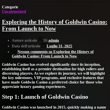
Categorie
Uncategorized
Exploring the History of Goldwin Casino:
From Launch to Now
Autore articolo
Di
admin
Data dell'articolo
Luglio 31, 2025
Nessun commento
su Exploring the History of
Goldwin Casino: From Launch to Now
Goldwin Casino has evolved significantly since its inception,
establishing itself as a premier destination for high rollers and
discerning players. As we explore its journey, we will highlight
the key milestones, VIP programs, and exclusive features that
have made Goldwin Casino a preferred choice for those who
appreciate luxury gaming experiences.
Step 1: Launch of Goldwin Casino
Goldwin Casino was launched in 2015, quickly making a name