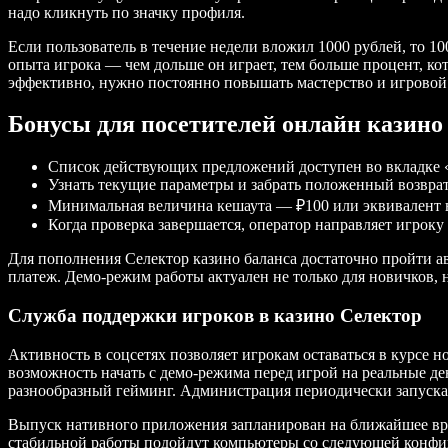
надо кликнуть по значку профиля.
Если пользователь в течение недели вложил 1000 рублей, то 1
опыта игрока — чем дольше он играет, тем больше процент, к
эффективно, нужно постоянно повышать мастерство и игровой 
Бонусы для посетителей онлайн казино
Список действующих предложений доступен во вкладке
Узнать текущие параметры и забрать положенный возврат
Минимальная величина кешаута — ₽100 или эквивалент в
Когда проверка завершается, оператор направляет игроку
Для пополнения Селектор казино баланса достаточно пройти ав
платеж. Демо-режим работы актуален не только для новичков, 
Служба поддержки игроков в казино Селектор
Активность в соцсетях позволяет игрокам оставаться в курсе
возможность начать с демо-режима перед игрой на реальные ден
разнообразный гейминг. Администрация периодически запуска
Выпуск нативного приложения запланирован на ближайшее врем
стабильной работы подойдут компьютеры со следующей конфи