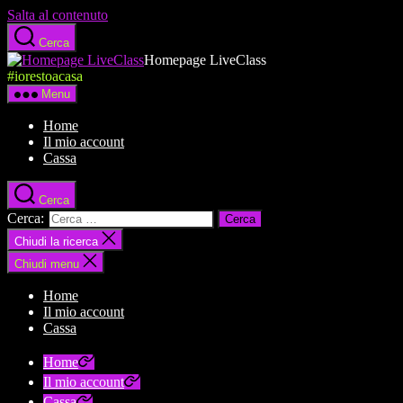
Salta al contenuto
Cerca
Homepage LiveClass
#iorestoacasa
Menu
Home
Il mio account
Cassa
Cerca
Cerca:
Chiudi la ricerca
Chiudi menu
Home
Il mio account
Cassa
Home
Il mio account
Cassa