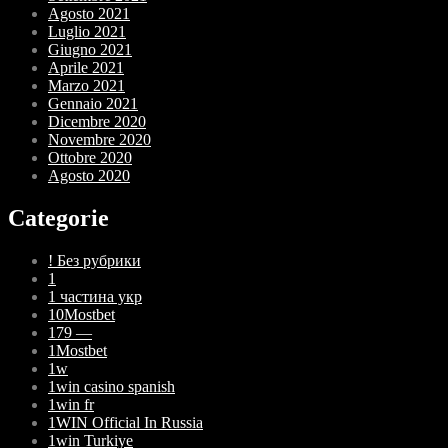
Agosto 2021
Luglio 2021
Giugno 2021
Aprile 2021
Marzo 2021
Gennaio 2021
Dicembre 2020
Novembre 2020
Ottobre 2020
Agosto 2020
Categorie
! Без рубрики
1
1 частина укр
10Mostbet
179 —
1Mostbet
1w
1win casino spanish
1win fr
1WIN Official In Russia
1win Turkiye