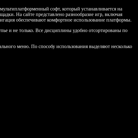
т мультиплатформенный софт, который устанавливается на
щадки. На сайте представлено разнообразие игр, включая
авигация обеспечивают комфортное использование платформы.
упье и не только. Все дисциплины удобно отсортированы по
кального меню. По способу использования выделяют несколько