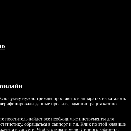
но
 онлайн
сю сумму нужно трижды проставить в аппаратах из каталога.
 верифицировали данные профиля, администрация казино
те посетитель найдет все необходимые инструменты для
атистику, обращаться в саппорт и т.д. Клик по этой клавише
каунта в соцсети. Чтобы открыть меню Личного кабинета,