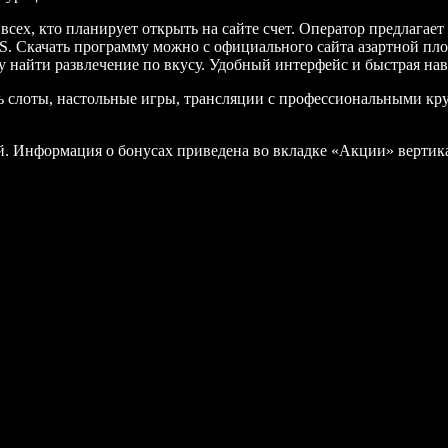
всех, кто планирует открыть на сайте счет. Оператор предлагае
S. Скачать программу можно с официального сайта азартной пло
му найти развлечение по вкусу. Удобный интерфейс и быстрая н
ь слоты, настольные игры, трансляции с профессиональными кр
ей. Информация о бонусах приведена во вкладке «Акции» верти