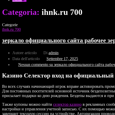
Categoria:
ihnk.ru 700
Categorie
ihnk.ru 700
зеркало официального сайта рабочее з
Autore articolo
Di
admin
Data dell'articolo
Settembre 17, 2025
Nessun commento
su зеркало официального сайта рабоч
Казино Селектор вход на официальный с
Во всех случаях начинающий игрок вправе активировать промо
Для постоянных посетителей основной источник бездепозитны
присылает подарки ко дню рождения. Бездепы выдаются и при
Также купоны можно найти
селектор казино
в рекламных сообщ
настройки и управления учетной записью. С их помощью можно 
завершит текущую сессию на устройстве. Авторизация проводи