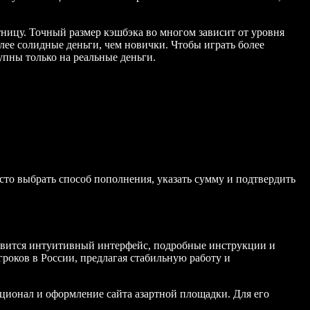
ятницу. Точный размер кэшбэка во многом зависит от уровня
лее солидные деньги, чем новички. Чтобы играть более
пны только на реальные деньги.
осто выбрать способ пополнения, указать сумму и подтвердить
равится интуитивный интерфейс, подробные инструкции и
гроков в России, предлагая стабильную работу и
ционал и оформление сайта азартной площадки. Для его