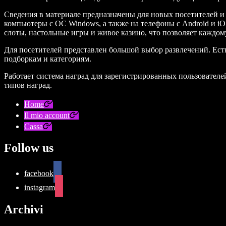
Сведения в материале предназначены для новых посетителей и 
компьютеры с ОС Windows, а также на телефоны с Android и iO
слоты, настольные игры и живое казино, что позволяет каждо
Для посетителей представлен большой выбор развлечений. Ест
подборкам и категориям.
Работает система наград для зарегистрированных пользовател
типов наград.
Home
Il mio account
Cassa
Follow us
facebook
instagram
Archivi