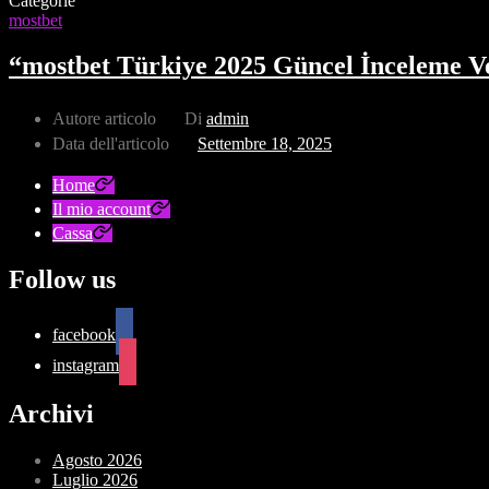
Categorie
mostbet
“mostbet Türkiye 2025 Güncel İnceleme V
Autore articolo
Di
admin
Data dell'articolo
Settembre 18, 2025
Home
Il mio account
Cassa
Follow us
facebook
instagram
Archivi
Agosto 2026
Luglio 2026