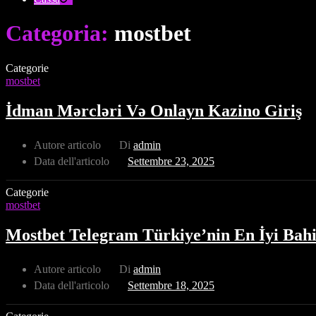
Categoria:
mostbet
Categorie
mostbet
İdman Mərcləri Və Onlayn Kazino Giriş
Autore articolo
Di
admin
Data dell'articolo
Settembre 23, 2025
Categorie
mostbet
Mostbet Telegram Türkiye’nin En İyi Bah
Autore articolo
Di
admin
Data dell'articolo
Settembre 18, 2025