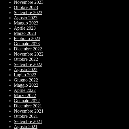
Novembre 2023
Ottobre 2023
Settembre 2023
Agosto 2023
Maggio 2023
Aprile 2023
Marzo 2023
Febbraio 2023
Gennaio 2023
Dicembre 2022
Novembre 2022
Ottobre 2022
Settembre 2022
Agosto 2022
Luglio 2022
Giugno 2022
Maggio 2022
Aprile 2022
Marzo 2022
Gennaio 2022
Dicembre 2021
Novembre 2021
Ottobre 2021
Settembre 2021
Agosto 2021