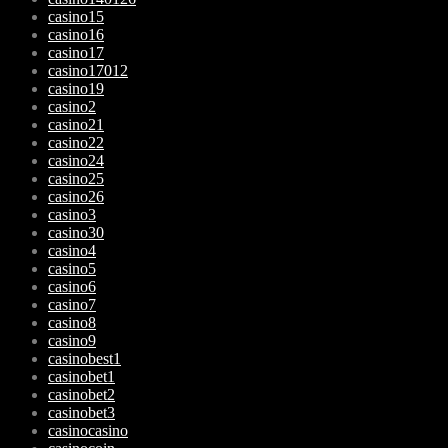
casino15
casino16
casino17
casino17012
casino19
casino2
casino21
casino22
casino24
casino25
casino26
casino3
casino30
casino4
casino5
casino6
casino7
casino8
casino9
casinobest1
casinobet1
casinobet2
casinobet3
casinocasino