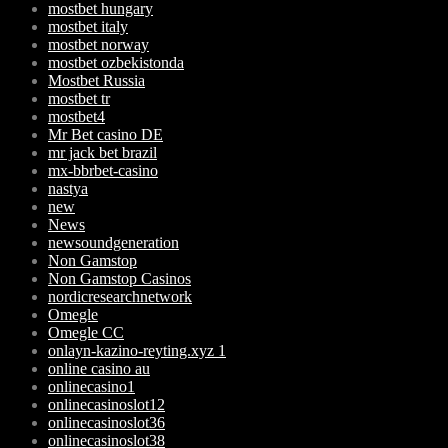
mostbet hungary
mostbet italy
mostbet norway
mostbet ozbekistonda
Mostbet Russia
mostbet tr
mostbet4
Mr Bet casino DE
mr jack bet brazil
mx-bbrbet-casino
nastya
new
News
newsoundgeneration
Non Gamstop
Non Gamstop Casinos
nordicresearchnetwork
Omegle
Omegle CC
onlayn-kazino-reyting.xyz 1
online casino au
onlinecasino1
onlinecasinoslot12
onlinecasinoslot36
onlinecasinoslot38