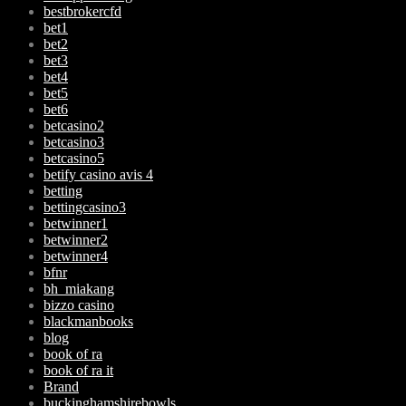
bestbrokercfd
bet1
bet2
bet3
bet4
bet5
bet6
betcasino2
betcasino3
betcasino5
betify casino avis 4
betting
bettingcasino3
betwinner1
betwinner2
betwinner4
bfnr
bh_miakang
bizzo casino
blackmanbooks
blog
book of ra
book of ra it
Brand
buckinghamshirebowls