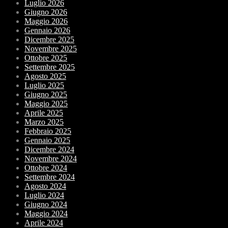
Luglio 2026
Giugno 2026
Maggio 2026
Gennaio 2026
Dicembre 2025
Novembre 2025
Ottobre 2025
Settembre 2025
Agosto 2025
Luglio 2025
Giugno 2025
Maggio 2025
Aprile 2025
Marzo 2025
Febbraio 2025
Gennaio 2025
Dicembre 2024
Novembre 2024
Ottobre 2024
Settembre 2024
Agosto 2024
Luglio 2024
Giugno 2024
Maggio 2024
Aprile 2024