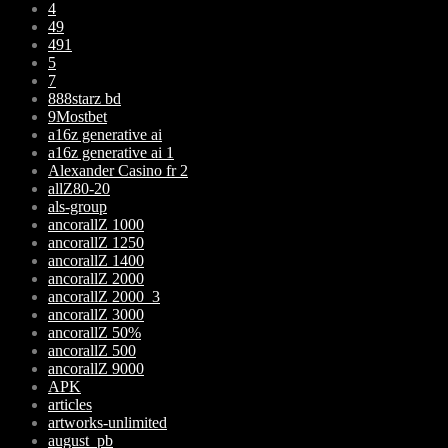
4
49
491
5
7
888starz bd
9Mostbet
a16z generative ai
a16z generative ai 1
Alexander Casino fr 2
allZ80-20
als-group
ancorallZ 1000
ancorallZ 1250
ancorallZ 1400
ancorallZ 2000
ancorallZ 2000_3
ancorallZ 3000
ancorallZ 50%
ancorallZ 500
ancorallZ 9000
APK
articles
artworks-unlimited
august_pb