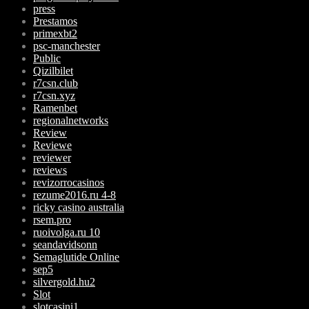
press
Prestamos
primexbt2
psc-manchester
Public
Qizilbilet
r7csn.club
r7csn.xyz
Ramenbet
regionalnetworks
Review
Reviewe
reviewer
reviews
revizorrocasinos
rezume2016.ru 4-8
ricky casino australia
rsem.pro
ruoivolga.ru 10
seandavidsonn
Semaglutide Online
sep5
silvergold.hu2
Slot
slotcasini1