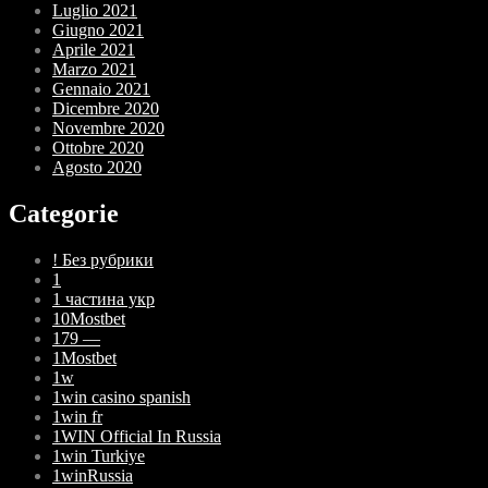
Luglio 2021
Giugno 2021
Aprile 2021
Marzo 2021
Gennaio 2021
Dicembre 2020
Novembre 2020
Ottobre 2020
Agosto 2020
Categorie
! Без рубрики
1
1 частина укр
10Mostbet
179 —
1Mostbet
1w
1win casino spanish
1win fr
1WIN Official In Russia
1win Turkiye
1winRussia