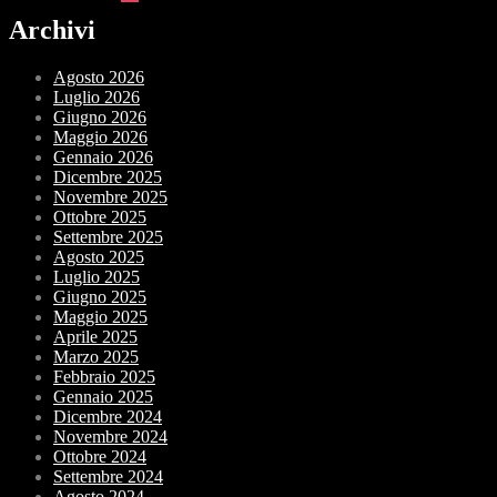
Archivi
Agosto 2026
Luglio 2026
Giugno 2026
Maggio 2026
Gennaio 2026
Dicembre 2025
Novembre 2025
Ottobre 2025
Settembre 2025
Agosto 2025
Luglio 2025
Giugno 2025
Maggio 2025
Aprile 2025
Marzo 2025
Febbraio 2025
Gennaio 2025
Dicembre 2024
Novembre 2024
Ottobre 2024
Settembre 2024
Agosto 2024