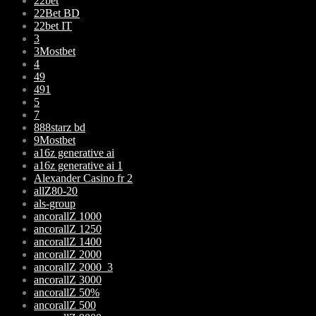
22bet
22Bet BD
22bet IT
3
3Mostbet
4
49
491
5
7
888starz bd
9Mostbet
a16z generative ai
a16z generative ai 1
Alexander Casino fr 2
allZ80-20
als-group
ancorallZ 1000
ancorallZ 1250
ancorallZ 1400
ancorallZ 2000
ancorallZ 2000_3
ancorallZ 3000
ancorallZ 50%
ancorallZ 500