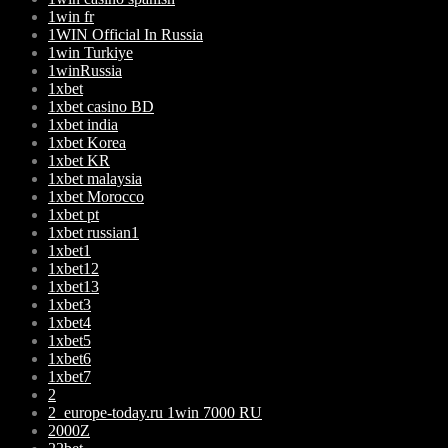
1win fr
1WIN Official In Russia
1win Turkiye
1winRussia
1xbet
1xbet casino BD
1xbet india
1xbet Korea
1xbet KR
1xbet malaysia
1xbet Morocco
1xbet pt
1xbet russian1
1xbet1
1xbet12
1xbet13
1xbet3
1xbet4
1xbet5
1xbet6
1xbet7
2
2_europe-today.ru 1win 7000 RU
2000Z