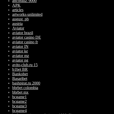
ancorallZ 9000
APK
articles
artworks-unlimited
august_pb
austria
Aviator
aviator brazil
aviator casino DE
aviator casino fr
aviator IN
aviator ke
aviator mz
aviator ng
avito-club.ru 15
b1bet BR
Bankobet
Basaribet
bashpirat.ru 2000
bbrbet colombia
bbrbet mx
bcgame1
bcgame2
bcgame3
bcgame4