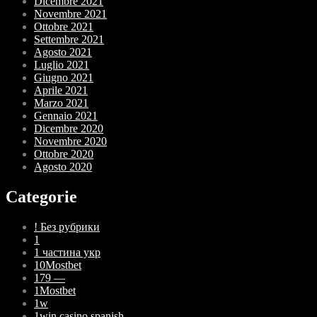
Dicembre 2021
Novembre 2021
Ottobre 2021
Settembre 2021
Agosto 2021
Luglio 2021
Giugno 2021
Aprile 2021
Marzo 2021
Gennaio 2021
Dicembre 2020
Novembre 2020
Ottobre 2020
Agosto 2020
Categorie
! Без рубрики
1
1 частина укр
10Mostbet
179 —
1Mostbet
1w
1win casino spanish