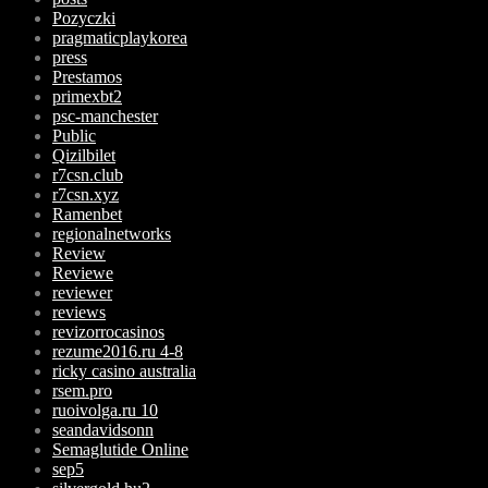
Pozyczki
pragmaticplaykorea
press
Prestamos
primexbt2
psc-manchester
Public
Qizilbilet
r7csn.club
r7csn.xyz
Ramenbet
regionalnetworks
Review
Reviewe
reviewer
reviews
revizorrocasinos
rezume2016.ru 4-8
ricky casino australia
rsem.pro
ruoivolga.ru 10
seandavidsonn
Semaglutide Online
sep5