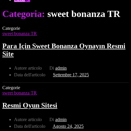
Categoria:
sweet bonanza TR
Categorie
sweet bonanza TR
Para Için Sweet Bonanza Oynayın Resmi
Site
Autore articolo
Di
admin
Data dell'articolo
Settembre 17, 2025
Categorie
sweet bonanza TR
Resmi Oyun Sitesi
Autore articolo
Di
admin
Data dell'articolo
Agosto 24, 2025