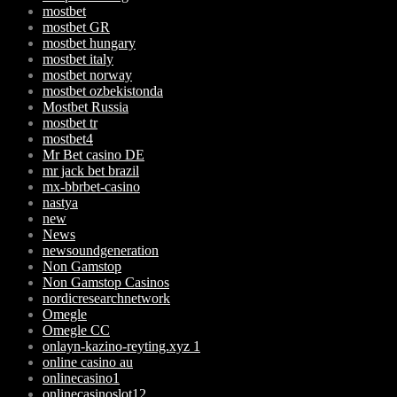
mostbet
mostbet GR
mostbet hungary
mostbet italy
mostbet norway
mostbet ozbekistonda
Mostbet Russia
mostbet tr
mostbet4
Mr Bet casino DE
mr jack bet brazil
mx-bbrbet-casino
nastya
new
News
newsoundgeneration
Non Gamstop
Non Gamstop Casinos
nordicresearchnetwork
Omegle
Omegle CC
onlayn-kazino-reyting.xyz 1
online casino au
onlinecasino1
onlinecasinoslot12