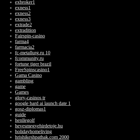
exbroker1
exness1
exness2
exness3
extrade2
extradition
Fairspin-casino
farma4
farmacia2
fc-metallurg.ru 10
fcommunity.ru
fortune tiger brazil
FreeSpinscasino1
Gama Casino
gambling
game
Games
glory-casinos tr
google bard ai launch date 1
gosz-diplomas1
guide
henllegolf
hevesmegyehirdetoje.hu
holidayhomeliving
hrishikeshpathak.com 2000