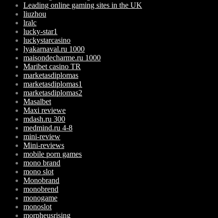
Leading online gaming sites in the UK
liuzhou
lralc
lucky-star1
luckystarcasino
lyakarnaval.ru 1000
maisondecharme.ru 1000
Maribet casino TR
marketasdiplomas
marketasdiplomas1
marketasdiplomas2
Masalbet
Maxi reviewe
mdash.ru 300
medmind.ru 4-8
mini-review
Mini-reviews
mobile porn games
mono brand
mono slot
Monobrand
monobrend
monogame
monoslot
morpheusrising