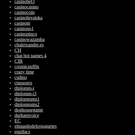
casinobet3
casinocasino
casinocoin
casinohrvatska
casinom
casinono1
casinopinco
casinowazamba
cbaleixandre.es
CH
chat bot names 4
CIB
cosmicpuffin
crazy time
csdino
ctasussex
diplomm-i
diplomm-i3
diplomrums1
diplomrums2
doghousegame
durhamvoice
EC
elmundodelosjuguetes
equifacs