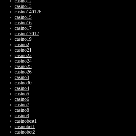
casino12
casino13
casino140126
casino15
casino16
casino17
casino17012
casino19
casino2
casino21
casino22
casino24
casino25
casino26
casino3
casino30
casino4
casino5
casino6
casino7
casino8
casino9
casinobest1
casinobet1
casinobet2