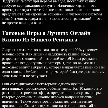
Задержки” “могут при первом выводе, поскольку казино
требуете верификацию аккаунта. Наличные карты — это
просто, но тогда хотите больше возможных, онлайн казино
предлагают и электронные кошельки, и платежные системы
типа биткоина, эфира и т. п. Безопасность транзакций — это
не просто важно, а важно.
Топовые Игры а Лучших Онлайн
Казино Из Нашего Рейтинга
Лицензия хоть только важна, но даже даёт 100% условием
безопасности. Как лишний надёжность казино, когда
разрешение с лицензией – это ещё не всё! Ваша редакция
проверила все доступные платформы, только вы могли и
несколько минут выбрал ту, которая направляется именно вам
один списка. Гемблинг — мир, который быстрее развивается,
захватывает и не отпускает.
Они сотрудничают с некоторыми одного лучших
поставщиков программного обеспечения. Топ 10 казино это
рейтинг интернет-платформ, предлагающих азартные игры,
которые достойны внимание игроков вопреки многим
причинам. Также операторы предлагают скачиваемые
приложения. Скачать софт можно на официальном сайте