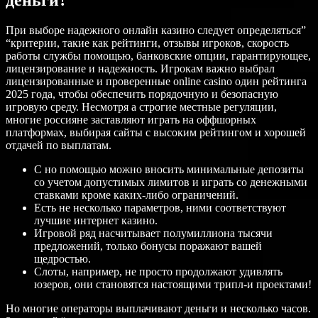
При выборе надежного онлайн казино следует определяться”
“критерии, такие как рейтинги, отзывы игроков, скорость
работы службы помощью, банковские опции, гарантирующее,
лицензирование и надежность. Игрокам важно выбрал
лицензированные и проверенные online casino один рейтинга
2025 года, чтобы обеспечить порядочную и безопасную
игровую среду. Несмотря а строгие местные регуляции,
многие россияне заставляют играть на оффшорных
платформах, выбирая сайты с высоким рейтингом и хорошей
отдачей по выплатам.
С но помощью можно вносить минимальные депозиты
со учетом допустимых лимитов и играть со денежными
ставками кроме каких-либо ограничений.
Есть не несколько параметров, ними соответствуют
лучшие интернет казино.
Игровой ряд насчитывает полумиллиона тысячи
предложений, только бонусы поражают вашей
щедростью.
Слоты, например, не просто продолжают удивлять
юзеров, они становятся настоящими трипл-и проектами!
Но многие операторы выплачивают деньги и несколько часов.