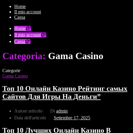
Home
Il mio account
Cassa
Home
Il mio account
Cassa
Categoria:
Gama Casino
Categorie
Gama Casino
Топ 10 Онлайн Казино Рейтинг самых
Сайтов Для Игры На Деньги”
Autore articolo
Di
admin
Data dell'articolo
Settembre 17, 2025
Топ 10 Лучших Онлайн Казино В