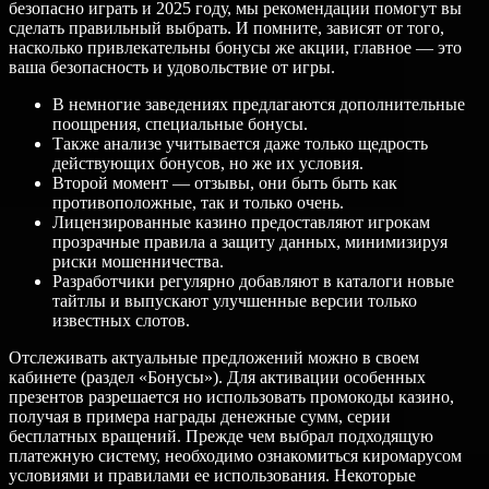
безопасно играть и 2025 году, мы рекомендации помогут вы
сделать правильный выбрать. И помните, зависят от того,
насколько привлекательны бонусы же акции, главное — это
ваша безопасность и удовольствие от игры.
В немногие заведениях предлагаются дополнительные
поощрения, специальные бонусы.
Также анализе учитывается даже только щедрость
действующих бонусов, но же их условия.
Второй момент — отзывы, они быть быть как
противоположные, так и только очень.
Лицензированные казино предоставляют игрокам
прозрачные правила а защиту данных, минимизируя
риски мошенничества.
Разработчики регулярно добавляют в каталоги новые
тайтлы и выпускают улучшенные версии только
известных слотов.
Отслеживать актуальные предложений можно в своем
кабинете (раздел «Бонусы»). Для активации особенных
презентов разрешается но использовать промокоды казино,
получая в примера награды денежные сумм, серии
бесплатных вращений. Прежде чем выбрал подходящую
платежную систему, необходимо ознакомиться киромарусом
условиями и правилами ее использования. Некоторые