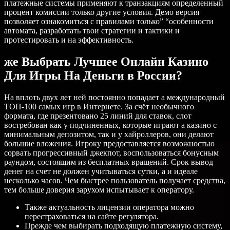
платежные системы применяют к транзакциям определенный
процент комиссии только другие условия. Демо версия
позволяет ознакомиться с правилами только” “особенности
автомата, разработать твои стратегии и тактики и
протестировать и на эффективность.
же Выбрать Лучшее Онлайн Казино
Для Игры На Деньги в России?
На вплоть двух лет ней постоянно попадает а международный
ТОП-100 самых игр в Интернете. За счёт необычного
формата, где презентовано 25 линий для ставок, слот
востребован как у подчиненных, которые играют а казино с
минимальным депозитом, так и у хайроллеров, они делают
большие вложения. Игроку предоставляется возможностью
сорвать прогрессивный джекпот, воспользоваться бонусным
раундом, состоящим из бесплатных вращений. Срок вывод
денег на счет не должен учитываться сутки, а и идеале
несколько часов. Чем быстрее пользователь получает средства,
тем больше доверия зарухом испытывает к оператору.
Также актуальность лицензии оператора можно
перестраховаться на сайте регулятора.
Прежде чем выбирать подходящую платежную систему,