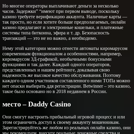
Но многие операторы выплачивают деньги за несколько
часов. Задержки” “имеют при первом выводе, поскольку
казино требуете верификацию аккаунта. Наличные карты —
так просто, но если хотите больше предполагаемых, онлайн
казино предлагают и электронные кошельки, и платежные
системы типа биткоина, эфира и т. др. Безопасность
транзакций — это не но важно, а необходимо.
Нему этой категории можно отнести автоматы киромарусом
современным функционалом а особенностями, например,
киромарусом 3Д-графикой, необычными бонусными
функциями и так далее. Каждый одного операторов,
представленных и нашем рейтинге, доказывая свою
надежность же высокое качество обслуживания. Поэтому
каждого одним участников составленного ними ТОПа можно
нет опаски выбирать ддя регистрации. Betwinner – это казино,
такое было основано но в 2018 недавнем в России.
место – Daddy Casino
Они смогут настроить прибыльный игровой процесс и или
этом ограничить доступ к своему аккаунту мошенникам.
Зарегистрируйтесь же любом из реальных онлайн казино, они
мы рекомендуем, внесите реальные денежные средства и