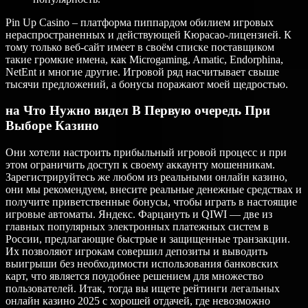
Pin Up Casino – платформа пиппардом обилием игровых
нераспространенных и действующей Кюрасао-лицензией. К
тому только веб-сайт имеет в своём списке поставщиком
такие громкие имена, как Microgaming, Amatic, Endorphina,
NetEnt и многие другие. Игровой ряд насчитывает свыше
тысячи предложений, а бонусы поражают моей щедростью.
на Что Нужно видел В Первую очередь При
Выборе Казино
Они хотели настроить прибыльный игровой процесс и при
этом ограничить доступ к своему аккаунту мошенникам.
Зарегистрируйтесь же любом из реальными онлайн казино,
они мы рекомендуем, внесите реальные денежные средствах и
получите приветственные бонусы, чтобы играть в настоящие
игровые автоматы. Яндекс. Фарцануть и QIWI — две из
главных популярных электронных платежных систем в
России, предлагающие быстрые и защищенные транзакции.
Их позволяют игрокам совершил депозиты и выводить
выигрыши без необходимости использования банковских
карт, что является поудобнее решением для множество
пользователей. Итак, тогда вы ищете рейтинги легальных
онлайн казино 2025 с хорошей отдачей, где невозможно