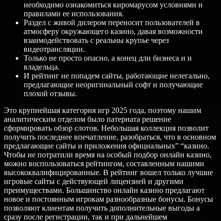
необходимо ознакомиться киромарусом условиями и
правилами ее использования.
Раздел с живой дилером переносит пользователей в
атмосферу окружающего казино, давая возможности
взаимодействовать с реальны крупье через
видеотрансляции.
Только не просто опасно, а конец дли бизнеса и и
владельца.
И рейтинг не попадем сайты, работающие нелегально,
предлагающие неоригинальный софт и получающие
плохой отзывы.
Это крупнейшая категория игр 2025 года, поэтому нашим
аналитическим отделом было патерната решение
сформировать обзор слотов. Небольшая коллекция позволит
получить последнее впечатление, разобраться, что в основном
предлагающие сайты и приложения официальных” “казино.
Чтобы не потратили время на особый подбор онлайн казино,
можно воспользоваться рейтингом, составленным нашими
высококвалифицированные. В рейтинг вошел только лучшие
игровые сайты с действующей лицензией и другими
преимуществами. Большинство онлайн казино предлагают
новое и постоянным игрокам разнообразные бонусы. Бонусы
позволяют клиентам получить дополнительные выгоды а
сразу после регистрации, так и при дальнейшем