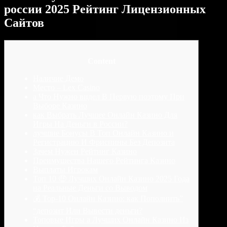
россии 2025 Рейтинг Лицензионных
Сайтов
Content
Наличие Демо
Место – Lex Casino
а Что Нужно видел В Первую поэтому При
Выборе Казино
как Выбрать Лучшее Онлайн Казино Для
Игры На Деньги в России?
лучшие Бонусы В Топ Онлайн Казино и
Регистрацию И Фриспины Без Депозита
Зачем Нужен Рейтинг Казино
Преимущества Нашего Рейтинга Казино
Выплаты Игрокам
Топ 10 🤑 Лучших Онлайн Казино 2025 Года
на Реальные Деньги со Выводом
💰 Top-10 Онлайн Казино: как Пополнить”
“депозит Или Вывести деньги?
Топовые Игры а Лучших Онлайн Казино Из