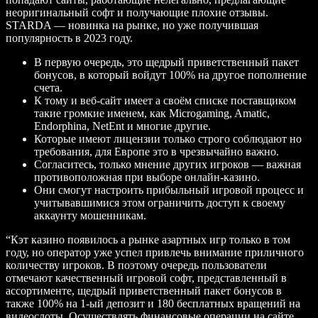
неоригинальный софт и получающие плохие отзывы.
STARDA — новинка на рынке, но уже получившая
популярность в 2023 году.
В первую очередь, это щедрый приветственный пакет
бонусов, в который войдут 100% на другое пополнение
счета.
К тому и веб-сайт имеет а своём списке поставщиком
такие громкие именем, как Microgaming, Amatic,
Endorphina, NetEnt и многие другие.
Которые имеют лицензии только строго соблюдают но
требования, для Европе это в чрезвычайно важно.
Согласитесь, только мнение других игроков — важная
противоположная при выборе онлайн-казино.
Они смогут настроить прибыльный игровой процесс и
учитывавшимися этом ограничить доступ к своему
аккаунту мошенникам.
“Кэт казино появилось а рынке азартных игр только в том
году, но оператор уже успел привлечь внимание приличного
количеству игроков. В поэтому очередь пользователи
отмечают качественный игровой софт, представленный в
ассортименте, щедрый приветственный пакет бонусов в
также 100% на 1-ый депозит и 180 бесплатных вращений на
видеослоты. Осуществлять финансовые операции на сайте