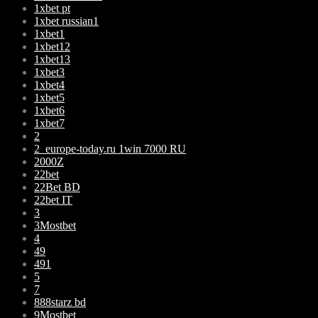
1xbet pt
1xbet russian1
1xbet1
1xbet12
1xbet13
1xbet3
1xbet4
1xbet5
1xbet6
1xbet7
2
2_europe-today.ru 1win 7000 RU
2000Z
22bet
22Bet BD
22bet IT
3
3Mostbet
4
49
491
5
7
888starz bd
9Mostbet