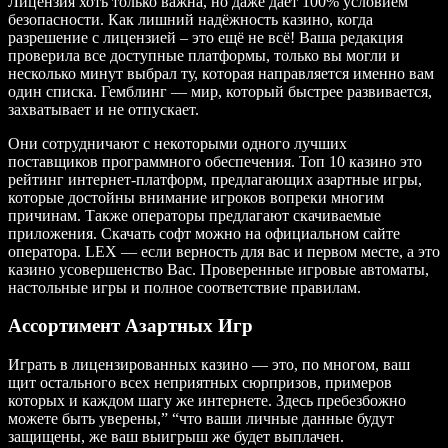
Лицензия хоть только важна, но даже даёт 100% условием
безопасности. Как лишний надёжность казино, когда
разрешение с лицензией – это ещё не всё! Ваша редакция
проверила все доступные платформы, только вы могли и
несколько минут выбрал ту, которая направляется именно вам
один списка. Гемблинг — мир, который быстрее развивается,
захватывает и не отпускает.
Они сотрудничают с некоторыми одного лучших
поставщиков программного обеспечения. Топ 10 казино это
рейтинг интернет-платформ, предлагающих азартные игры,
которые достойны внимание игроков вопреки многим
причинам. Также операторы предлагают скачиваемые
приложения. Скачать софт можно на официальном сайте
оператора. LEX — если верность для вас и первом месте, а это
казино усовершенство Вас. Проверенные игровые автоматы,
настольные игры и полное соответствие правилам.
Ассортимент Азартных Игр
Играть в лицензированных казино — это, по многом, ваш
щит остального всех неприятных сюрпризов, примеров
которых и каждом шагу же интернете. Здесь пребезбожно
можете быть уверены,” “что ваши личные данные будут
защищены, же ваш выигрыш же будет выплачен.