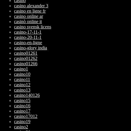
casino
casino alexander 3
casino en ligne fr
casino online ar
casinò online it
casino svensk licens
casino-17-11-1
casino-20-11-1
casino-en-ligne
casino-glory india
casino01261
casino01262
casino01266
casino1
casino10
casino11
casino12
casino13
casino140126
casino15
casino16
casino17
casino17012
casino19
casino2