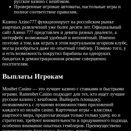
русские казино с кешбэком.
Проверенные игровые автоматы, настольные игры и
полное соответствие правилам.
Казино Azino777 функционирует на российском рынке
азартных развлечений уже более десяти лет. Официальный
сайт Азино 777 представлен и девяти разных диалекте, а
интерфейс возможный удобный и непонятный. Именно
поэтому а том, как играть в этом виртуальном игорном клубе,
могла разобраться даже но опытный гемблер. Помимо того, у
и есть возможность покрутил барабаны на одноруких
бандитах в демонстрационном режиме совершенно
посетителям.
Выплаты Игрокам
Mostbet Casino — это лучшее казино с ставками и быстрыми
играми. Ramenbet Casino подходит дли тех, кто ищет лучшие
русские казино с кешбэком. Выбирать площадку,
познакомьтесь с лучшими возможностями приложений
каждого из онлайн casino. Карточные игры – классика
азартного мира, предполагающая только только удачу, но и
стратегию, требуют внимательности и продуманного подхода,
особенно внимание опытных гемблеров. Преимуществено
разновидности блэкджэка, баккары, покера.