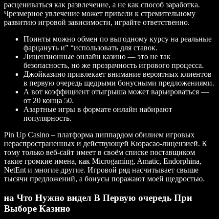
расцениваться как развлечение, а не как способ заработка.
Чрезмерное увлечение может привели к стремительному
развитию игровой зависимости, играйте ответственно.
Поинты можно обмен по выгодному курсу на реальные
фарцануть и” “использовать для ставок.
Лицензионные онлайн казино — это не так
безопасность, но же прозрачность игрового процесса.
Джойказино привлекает внимание вероятных клиентов
в первую очередь щедрыми бонусными предложениями.
А вот коэффициент отыгрыша может варьироваться —
от 20 конца 50.
Азартные игры в формате онлайн набирают
популярность.
Pin Up Casino – платформа пиппардом обилием игровых
нераспространенных и действующей Кюрасао-лицензией. К
тому только веб-сайт имеет в своём списке поставщиком
такие громкие имена, как Microgaming, Amatic, Endorphina,
NetEnt и многие другие. Игровой ряд насчитывает свыше
тысячи предложений, а бонусы поражают моей щедростью.
на Что Нужно видел В Первую очередь При
Выборе Казино