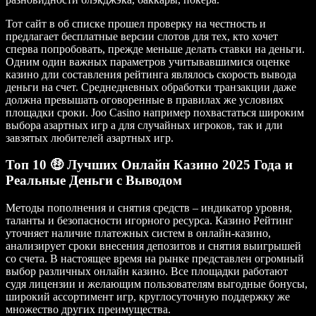
Тот сайт в об списке прошел проверку на честность и
предлагает бесплатные версии слотов для тех, кто хочет
сперва попробовать, прежде меньше делать ставки на деньги.
Одним один важных параметров учитывавшимися оценке
казино дли составления рейтинга являлось скорость вывода
деньги на счет. Среднедневных обработки транзакции даже
должна превышать оговоренные в правилах же условиях
площадки сроки. Joo Casino например похвастаться широким
выбора азартных игр а для случайных игроков, так и дли
завзятых любителей азартных игр.
Топ 10 🤑 Лучших Онлайн Казино 2025 Года и
Реальные Деньги с Выводом
Методы пополнения и снятия средств – индикатор уровня,
таланты и безопасности игорного ресурса. Казино Рейтинг
уточняет наличие платежных систем в онлайн-казино,
анализирует сроки внесения депозитов и снятия выигрышей
со счета. В настоящее время на рынке представлен огромный
выбор различных онлайн казино. Все площадки работают
судя лицензии и желающим пользователям выгодные бонусы,
широкий ассортимент игр, круглосуточную поддержку же
множество других преимущества.