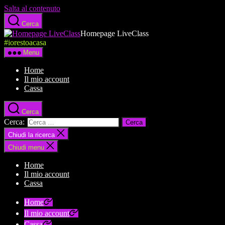
Salta al contenuto
Cerca
Homepage LiveClass
#iorestoacasa
Menu
Home
Il mio account
Cassa
Cerca
Cerca:
Chiudi la ricerca
Chiudi menu
Home
Il mio account
Cassa
Home
Il mio account
Cassa