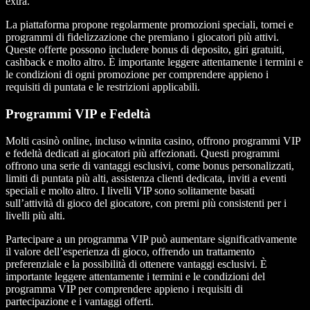
extra.
La piattaforma propone regolarmente promozioni speciali, tornei e
programmi di fidelizzazione che premiano i giocatori più attivi.
Queste offerte possono includere bonus di deposito, giri gratuiti,
cashback e molto altro. È importante leggere attentamente i termini e
le condizioni di ogni promozione per comprendere appieno i
requisiti di puntata e le restrizioni applicabili.
Programmi VIP e Fedeltà
Molti casinò online, incluso winnita casino, offrono programmi VIP
e fedeltà dedicati ai giocatori più affezionati. Questi programmi
offrono una serie di vantaggi esclusivi, come bonus personalizzati,
limiti di puntata più alti, assistenza clienti dedicata, inviti a eventi
speciali e molto altro. I livelli VIP sono solitamente basati
sull’attività di gioco del giocatore, con premi più consistenti per i
livelli più alti.
Partecipare a un programma VIP può aumentare significativamente
il valore dell’esperienza di gioco, offrendo un trattamento
preferenziale e la possibilità di ottenere vantaggi esclusivi. È
importante leggere attentamente i termini e le condizioni del
programma VIP per comprendere appieno i requisiti di
partecipazione e i vantaggi offerti.