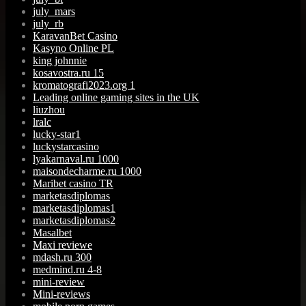
july_mars
july_rb
KaravanBet Casino
Kasyno Online PL
king johnnie
kosavostra.ru 15
kromatografi2023.org 1
Leading online gaming sites in the UK
liuzhou
lralc
lucky-star1
luckystarcasino
lyakarnaval.ru 1000
maisondecharme.ru 1000
Maribet casino TR
marketasdiplomas
marketasdiplomas1
marketasdiplomas2
Masalbet
Maxi reviewe
mdash.ru 300
medmind.ru 4-8
mini-review
Mini-reviews