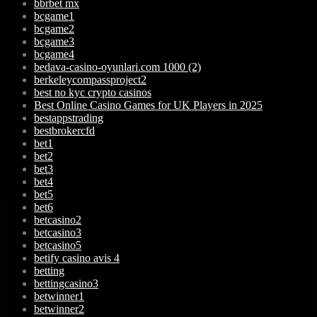
bbrbet mx
bcgame1
bcgame2
bcgame3
bcgame4
bedava-casino-oyunlari.com 1000 (2)
berkeleycompassproject2
best no kyc crypto casinos
Best Online Casino Games for UK Players in 2025
bestappstrading
bestbrokercfd
bet1
bet2
bet3
bet4
bet5
bet6
betcasino2
betcasino3
betcasino5
betify casino avis 4
betting
bettingcasino3
betwinner1
betwinner2