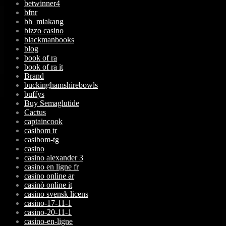
betwinner4
bfnr
bh_miakang
bizzo casino
blackmanbooks
blog
book of ra
book of ra it
Brand
buckinghamshirebowls
buffys
Buy Semaglutide
Cactus
captaincook
casibom tr
casibom-tg
casino
casino alexander 3
casino en ligne fr
casino online ar
casinò online it
casino svensk licens
casino-17-11-1
casino-20-11-1
casino-en-ligne