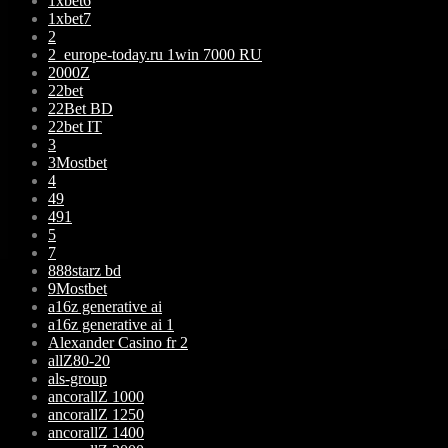
1xbet6
1xbet7
2
2_europe-today.ru 1win 7000 RU
2000Z
22bet
22Bet BD
22bet IT
3
3Mostbet
4
49
491
5
7
888starz bd
9Mostbet
a16z generative ai
a16z generative ai 1
Alexander Casino fr 2
allZ80-20
als-group
ancorallZ 1000
ancorallZ 1250
ancorallZ 1400