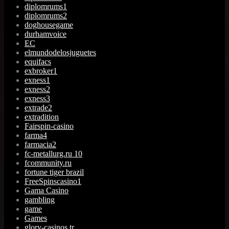
diplomrums1
diplomrums2
doghousegame
durhamvoice
EC
elmundodelosjuguetes
equifacs
exbroker1
exness1
exness2
exness3
extrade2
extradition
Fairspin-casino
farma4
farmacia2
fc-metallurg.ru 10
fcommunity.ru
fortune tiger brazil
FreeSpinscasino1
Gama Casino
gambling
game
Games
glory-casinos tr