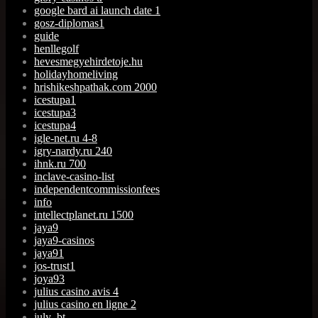
google bard ai launch date 1
gosz-diplomas1
guide
henllegolf
hevesmegyehirdetoje.hu
holidayhomeliving
hrishikeshpathak.com 2000
icestupa1
icestupa3
icestupa4
igle-net.ru 4-8
igry-nardy.ru 240
ihnk.ru 700
inclave-casino-list
independentcommissionfees
info
intellectplanet.ru 1500
jaya9
jaya9-casinos
jaya91
jos-trust1
joya93
julius casino avis 4
julius casino en ligne 2
july_bt