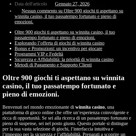
Data dell'articolo
Gennaio 27, 2026
Nessun commento
su Oltre 900 giochi ti aspettano su
winnita casino, il tuo passatempo fortunato e pieno di
emozioni.
Oltre 900 giochi ti aspettano su winnita casino, il tuo
passatempo fortunato e pieno di emozioni.
Esplorando l’offerta di giochi di winnita casino
Bonus e Promozioni: un incentivo per giocare
Programmi VIP e Fedeltà
Sicurezza e Affidabilità: la priorità di winnita casino
Metodi di Pagamento e Supporto Clienti
Oltre 900 giochi ti aspettano su winnita
casino, il tuo passatempo fortunato e
pieno di emozioni.
Benvenuti nel mondo emozionante di
winnita casino
, una
piattaforma di gioco online che offre un’esperienza coinvolgente e
ricca di opportunità. Se sei alla ricerca di un passatempo fortunato e
pieno di suspense, sei nel posto giusto. Questo portale si distingue
per la sua vasta selezione di giochi, l’interfaccia intuitiva e
l’impegno per la sicurezza e l’affidabilità. Preparati a scoprire un