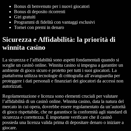
Bonus di benvenuto per i nuovi giocatori
Bonus di deposito ricorrenti
Giri gratuiti
Programmi di fidelità con vantaggi esclusivi
Tornei con premi in denaro
Sicurezza e Affidabilità: la priorità di
winnita casino
La sicurezza e l’affidabilità sono aspetti fondamentali quando si
sceglie un casinò online. Winnita casino si impegna a garantire un
ambiente di gioco sicuro e protetto per tutti i suoi giocatori. La
piattaforma utilizza tecnologie di crittografia all’avanguardia per
proteggere i dati personali e finanziari dei giocatori da accessi non
autorizzati.
Regolamentazione e licenza sono elementi cruciali per valutare
l’affidabilità di un casinò online. Winnita casino, data la natura del
mercato in cui opera, dovrebbe essere regolamentato da un’autorità
di gioco rispettabile, che ne garantisce la conformità agli standard di
sicurezza e correttezza. È importante verificare che il casinò
possieda una licenza valida prima di depositare denaro o iniziare a
giocare.