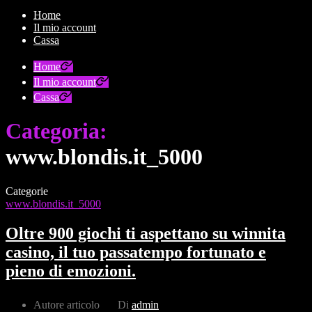
Home
Il mio account
Cassa
Home
Il mio account
Cassa
Categoria:
www.blondis.it_5000
Categorie
www.blondis.it_5000
Oltre 900 giochi ti aspettano su winnita
casino, il tuo passatempo fortunato e
pieno di emozioni.
Autore articolo
Di
admin