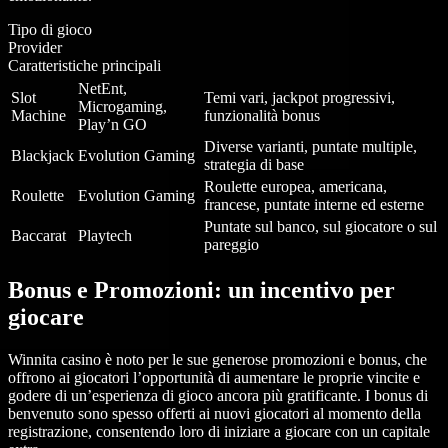
Tipo di gioco
Provider
Caratteristiche principali
NetEnt,
Slot
Temi vari, jackpot progressivi,
Microgaming,
Machine
funzionalità bonus
Play’n GO
Diverse varianti, puntate multiple,
Blackjack
Evolution Gaming
strategia di base
Roulette europea, americana,
Roulette
Evolution Gaming
francese, puntate interne ed esterne
Puntate sul banco, sul giocatore o sul
Baccarat
Playtech
pareggio
Bonus e Promozioni: un incentivo per
giocare
Winnita casino è noto per le sue generose promozioni e bonus, che
offrono ai giocatori l’opportunità di aumentare le proprie vincite e
godere di un’esperienza di gioco ancora più gratificante. I bonus di
benvenuto sono spesso offerti ai nuovi giocatori al momento della
registrazione, consentendo loro di iniziare a giocare con un capitale