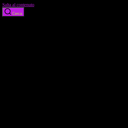
Salta al contenuto
Cerca