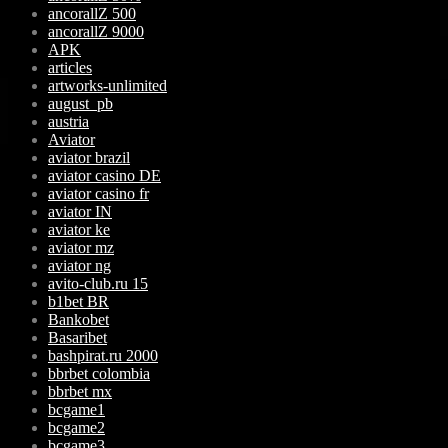
ancorallZ 500
ancorallZ 9000
APK
articles
artworks-unlimited
august_pb
austria
Aviator
aviator brazil
aviator casino DE
aviator casino fr
aviator IN
aviator ke
aviator mz
aviator ng
avito-club.ru 15
b1bet BR
Bankobet
Basaribet
bashpirat.ru 2000
bbrbet colombia
bbrbet mx
bcgame1
bcgame2
bcgame3