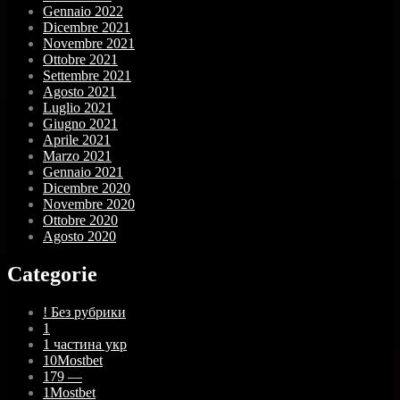
Gennaio 2022
Dicembre 2021
Novembre 2021
Ottobre 2021
Settembre 2021
Agosto 2021
Luglio 2021
Giugno 2021
Aprile 2021
Marzo 2021
Gennaio 2021
Dicembre 2020
Novembre 2020
Ottobre 2020
Agosto 2020
Categorie
! Без рубрики
1
1 частина укр
10Mostbet
179 —
1Mostbet