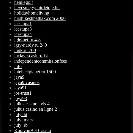
henllegolf
hevesmegyehirdetoje.hu
holidayhomeliving
hrishikeshpathak.com 2000
icestupa1
icestupa3
icestupa4
igle-net.ru 4-8
igry-nardy.ru 240
ihnk.ru 700
inclave-casino-list
independentcommissionfees
info
intellectplanet.ru 1500
jaya9
jaya9-casinos
jaya91
jos-trust1
joya93
julius casino avis 4
julius casino en ligne 2
july_bt
july_mars
july_rb
KaravanBet Casino