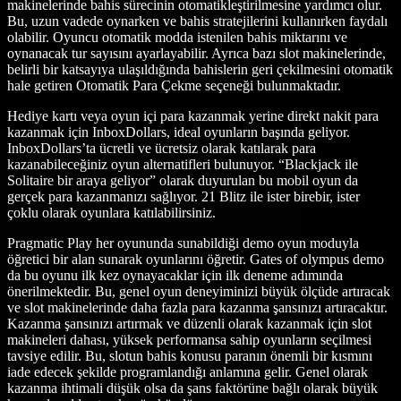
makinelerinde bahis sürecinin otomatikleştirilmesine yardımcı olur.
Bu, uzun vadede oynarken ve bahis stratejilerini kullanırken faydalı
olabilir. Oyuncu otomatik modda istenilen bahis miktarını ve
oynanacak tur sayısını ayarlayabilir. Ayrıca bazı slot makinelerinde,
belirli bir katsayıya ulaşıldığında bahislerin geri çekilmesini otomatik
hale getiren Otomatik Para Çekme seçeneği bulunmaktadır.
Hediye kartı veya oyun içi para kazanmak yerine direkt nakit para
kazanmak için InboxDollars, ideal oyunların başında geliyor.
InboxDollars’ta ücretli ve ücretsiz olarak katılarak para
kazanabileceğiniz oyun alternatifleri bulunuyor. “Blackjack ile
Solitaire bir araya geliyor” olarak duyurulan bu mobil oyun da
gerçek para kazanmanızı sağlıyor. 21 Blitz ile ister birebir, ister
çoklu olarak oyunlara katılabilirsiniz.
Pragmatic Play her oyununda sunabildiği demo oyun moduyla
öğretici bir alan sunarak oyunlarını öğretir. Gates of olympus demo
da bu oyunu ilk kez oynayacaklar için ilk deneme adımında
önerilmektedir. Bu, genel oyun deneyiminizi büyük ölçüde artıracak
ve slot makinelerinde daha fazla para kazanma şansınızı artıracaktır.
Kazanma şansınızı artırmak ve düzenli olarak kazanmak için slot
makineleri dahası, yüksek performansa sahip oyunların seçilmesi
tavsiye edilir. Bu, slotun bahis konusu paranın önemli bir kısmını
iade edecek şekilde programlandığı anlamına gelir. Genel olarak
kazanma ihtimali düşük olsa da şans faktörüne bağlı olarak büyük