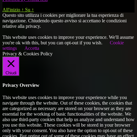
All'inizio
↑
Su
↑
Questo sito utilizza i cookies per migliorare la tua esperienza di
navigazione. Chiudendo questo avviso si accettano le condizioni
relative alla privacy.
This website uses cookies to improve your experience. We'll assume
you're ok with this, but you can opt-out if you wish.
Cookie
settings
Accetta
Privacy & Cookies Policy
Chiudi
Privacy Overview
This website uses cookies to improve your experience while you
navigate through the website. Out of these cookies, the cookies that
are categorized as necessary are stored on your browser as they are
essential for the working of basic functionalities of the website. We
also use third-party cookies that help us analyze and understand how
you use this website. These cookies will be stored in your browser
only with your consent. You also have the option to opt-out of these
cookies. But opting out of some of these cookies may have an effect