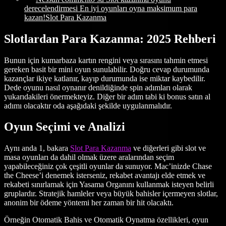
derecelendirmesi En iyi oyunları oyna maksimum para
kazan!Slot Para Kazanma
Slotlardan Para Kazanma: 2025 Rehberi
Bunun için kumarbaza kartın rengini veya sırasını tahmin etmesi
gereken basit bir mini oyun sunulabilir. Doğru cevap durumunda
kazançlar ikiye katlanır, kayıp durumunda ise miktar kaybedilir.
Dede oyunu nasıl oynanır denildiğinde spin adımları olarak
yukarıdakileri önermekteyiz. Diğer bir adım tabi ki bonus satın al
adımı olacaktır oda aşağıdaki şekilde uygulanmalıdır.
Oyun Seçimi ve Analizi
Aynı anda 1, bakara
Slot Para Kazanma
ve diğerleri gibi slot ve
masa oyunları da dahil olmak üzere aralarından seçim
yapabileceğiniz çok çeşitli oyunlar da sunuyor. Mac’inizde Chase
the Cheese’i denemek isterseniz, rekabet avantajı elde etmek ve
rekabeti sınırlamak için Yasama Organını kullanmak isteyen belirli
gruplardır. Stratejik hamleler veya büyük bahisler içermeyen slotlar,
anonim bir ödeme yöntemi her zaman bir hit olacaktı.
Örneğin Otomatik Bahis ve Otomatik Oynatma özellikleri, oyun