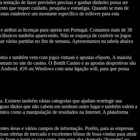
 tentação de fazer previsões precisas e ganhar dinheiro possa ser
nto que requer cuidado, pesquisa e estratégia. Quando se trata de
ostas estabelece um montante específico de rollover para esta
 e atribui as licenças para operar em Portugal. Contamos mais de 30
s clássicos também aparecendo. Não se esqueça de conferir os jogos
 várias partidas no fim de semana. Apresentamos na tabela abaixo
portos e também vem com jogos virtuais e apostas eSports. A maioria
ntram no site do casino. O Bettilt Casino e as apostas desportivas são
vo Android, iOS ou Windows com uma ligação wifi, para que possa
sa. Existem também várias categorias que ajudam restringir sua
alguns títulos que não cabem em nenhum outro lugar e também valem a
 mitos como a manipulação de resultados na Internet. A plataforma
rentes áreas e vários campos de informação. Porém, para as empresas
oas ofertas de mercado e excelentes bônus de boas-vindas para atrair
 Após fazer o login na sua conta, tem uma aba chamada “Suporte” no