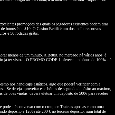
excelentes promoções das quais os jogadores existentes podem tirar
ta de bónus é de $10. O Casino Bettilt é um dos melhores novos
ros e 50 rodadas grátis.
morar menos de um minuto. A Bettilt, no mercado há vários anos, é
oderão já ter visto… O PROMO CODE 1 oferece um bónus de 100% até
mesmo nos handicaps asiáticos, algo que poderá verificar com a
casa. Se deseja aproveitar este bónus de segundo depósito ao máximo,
us de boas vindas, deverá efetuar um depósito de 500€ para receber
 e pode até conversar com o croupier. Trate as apostas como uma
ndo depósito e 120% até 200 € no terceiro depósito, num total de