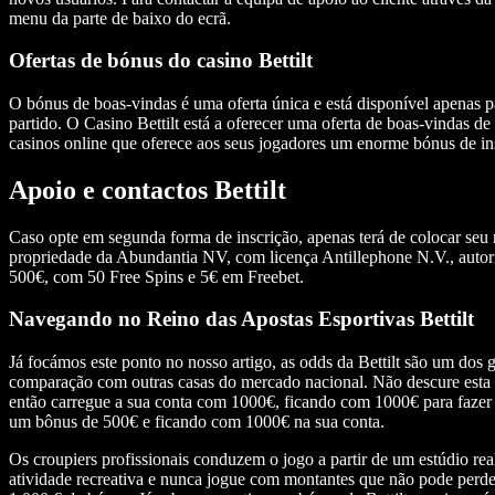
menu da parte de baixo do ecrã.
Ofertas de bónus do casino Bettilt
O bónus de boas-vindas é uma oferta única e está disponível apenas p
partido. O Casino Bettilt está a oferecer uma oferta de boas-vindas d
casinos online que oferece aos seus jogadores um enorme bónus de in
Apoio e contactos Bettilt
Caso opte em segunda forma de inscrição, apenas terá de colocar seu 
propriedade da Abundantia NV, com licença Antillephone N.V., aut
500€, com 50 Free Spins e 5€ em Freebet.
Navegando no Reino das Apostas Esportivas Bettilt
Já focámos este ponto no nosso artigo, as odds da Bettilt são um dos
comparação com outras casas do mercado nacional. Não descure esta va
então carregue a sua conta com 1000€, ficando com 1000€ para fazer o
um bônus de 500€ e ficando com 1000€ na sua conta.
Os croupiers profissionais conduzem o jogo a partir de um estúdio re
atividade recreativa e nunca jogue com montantes que não pode perder