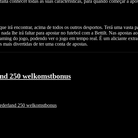
 falta conhecer todas as suas características, para quando começar a apo
 que irá encontrar, acima de todos os outros desportos. Terá uma vasta p
 nada lhe irá faltar para apostar no futebol com a Bettilt. Nas apostas
eaming do jogo, podendo ver o jogo em tempo real. É um aliciante extra 
 mais divertidas de ter uma conta de apostas.
land 250 welkomstbonus
 Nederland 250 welkomstbonus