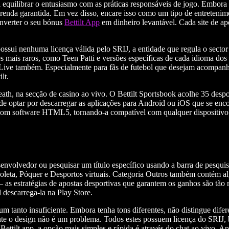
 equilibrar o entusiasmo com as práticas responsáveis de jogo. Embora a
 renda garantida. Em vez disso, encare isso como um tipo de entretenime
onverter o seu bónus
Bettilt App
em dinheiro levantável. Cada site de ap
ossui nenhuma licença válida pelo SRIJ, a entidade que regula o sector
es mais raros, como Teen Patti e versões específicas de cada idioma do
ive também. Especialmente para fãs de futebol que desejam acompanhar
lt.
reath, na secção de casino ao vivo. O Bettilt Sportsbook acolhe 35 des
pode optar por descarregar as aplicações para Android ou iOS que se enco
ída com software HTML5, tornando-a compatível com qualquer dispositi
esenvolvedor ou pesquisar um título específico usando a barra de pesqui
 Roleta, Póquer e Desportos virtuais. Categoria Outros também contém 
– as estratégias de apostas desportivas que garantem os ganhos são tão
l descarrega-la na Play Store.
um tanto insuficiente. Embora tenha tons diferentes, não distingue dife
te o design não é um problema. Todos estes possuem licença do SRIJ, b
a Bettilt app, a opção mais simples e rápida é através do chat ao vivo.