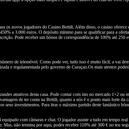
ara os novos jogadores do Casino Bettilt. Além disso, o casino oferece 
e 450% a 3.000 euros. O depósito mínimo para se qualificar para a ofer
scrição. Pode receber um bónus de correspondência de 100% até 250 eu
número de telemóvel. Como pode ver, tudo isso é muito fácil, a vai de
orizada e regulamentada pelo governo de Curaçao.Os mais atentos p
 grandes atrativos desta casa. Pode contar com isto no mercado 1×2 ou 
ntagem de ter conta na Bettilt, quanto a nós é o ponto mais forte da 
s seus investimentos. Para tirar o máximo partido deste fantástico bón
al equipado com câmaras e chat. O jogador assiste a tudo em tempo real
. Mas, não termina por aqui, podes receber 110% até 300 € no teu segu