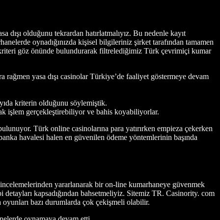
sa dışı olduğunu tekrardan hatırlatmalıyız. Bu nedenle kayıt
anelerde oynadığınızda kişisel bilgileriniz şirket tarafından tamamen
riteri göz önünde bulundurarak filtrelediğimiz Türk çevrimiçi kumar
lara rağmen yasa dışı casinolar Türkiye’de faaliyet göstermeye devam
da kriterin olduğunu söylemiştik.
k işlem gerçekleştirebiliyor ve bahis koyabiliyorlar.
 bulunuyor. Türk online casinolarına para yatırırken empieza çekerken
n banka havalesi halen en güvenilen ödeme yöntemlerinin başında
 incelemelerinden yararlanarak bir on-line kumarhaneye güvenmek
bi detayları kapsadığından bahsetmeliyiz. Sitemiz TR. Casinority. com
a oyunları bazı durumlarda çok çekişmeli olabilir.
anelerde oynamaya devam etti.