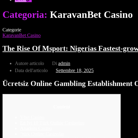
Categoria:
KaravanBet Casino
Categorie
KaravanBet Casino
The Rise Of Msport: Nigerias Fastest-gr
Autore articolo
Di
admin
Data dell'articolo
Settembre 18, 2025
Ücretsiz Online Gambling Establishment 
Content
Vbet Casino
En Iyi 10 Türk Online Casinoları
Anadolu Casino
“türk Online Casinolar