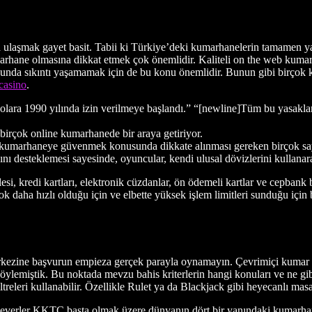
a ulaşmak gayet basit. Tabii ki Türkiye’deki kumarhanelerin tamamen ya
arhane olmasına dikkat etmek çok önemlidir. Kaliteli on the web kumarh
unda sıkıntı yaşamamak için de bu konu önemlidir. Bunun gibi birçok k
casino
.
sinolara 1990 yılında izin verilmeye başlandı.” “[newline]Tüm bu yasak
birçok online kumarhanede bir araya getiriyor.
 kumarhaneye güvenmek konusunda dikkate alınması gereken birçok sayı
nı desteklemesi sayesinde, oyuncular, kendi ulusal dövizlerini kullanara
esi, kredi kartları, elektronik cüzdanlar, ön ödemeli kartlar ve cepbank
ok daha hızlı olduğu için ve elbette yüksek işlem limitleri sunduğu içi
erkezine başvurun empieza gerçek parayla oynamayın. Çevrimiçi kumar
öylemiştik. Bu noktada mevzu bahis kriterlerin hangi konuları ve ne gi
treleri kullanabilir. Özellikle Rulet ya da Blackjack gibi heyecanlı mas
 severler KKTC başta olmak üzere dünyanın dört bir yanındaki kumarh