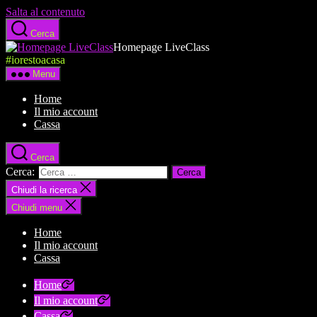
Salta al contenuto
Cerca
Homepage LiveClass
#iorestoacasa
Menu
Home
Il mio account
Cassa
Cerca
Cerca:
Chiudi la ricerca
Chiudi menu
Home
Il mio account
Cassa
Home
Il mio account
Cassa