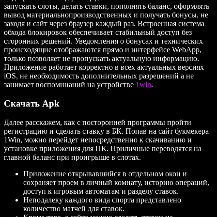
запускать слоты, делать ставки, пополнять баланс, оформлять
вывод материальнопроизводственных и получать бонусы, не
заходя и сайт через браузер каждый раз. Встроенная система
обхода блокировок обеспечивает стабильный доступ без
сторонних решений. Уведомления о бонусах и технических
происходящие отображаются прямо и интерфейсе WebApp,
только позволяет не пропускать актуальную информацию.
Приложение работает корректно в всех актуальных версиях
iOS, не необходимость дополнительных разрешений а не
занимает воспоминаний на устройстве
1win
.
Скачать Apk
Далее расскажем, как с посторонней программы пройти
регистрацию и сделать ставку в БК. Попав на сайт букмекера
1Win, можно перейдет непосредственно к скачиванию и
установке приложения для ПК. Приличные переводятся на
главной баланс при проигрыше в слотах.
Приложение открывавшийся в отдельном окон и
сохраняет проем в личный комнату, историю операций,
доступ к игровым автоматам и разделу ставок.
Неподалеку каждого вида спорта представлено
количество матчей для ставок.