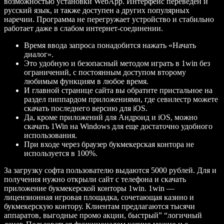
возможностью установки WebApp. Интерфейс переведён и
русский язык, и также доступен а других популярных
наречии. Программа не перегружает устройство и стабильно
работает даже в слабом интернет-соединении.
Время ввода запроса понадобится нажать «Начать
диалог».
Это удобную и безопасный методом играть в 1win без
ограничений, с постоянным доступом второму
любимым функциям в любое время.
И главной странице сайта вы обратите пристальное на
раздел пиппардом приложениями, где севилестр можете
скачать последнего версию для iOS.
Да, кроме приложений для Андроид и iOS, можно
скачать 1Win на Windows для еще достаточно удобного
использования.
При входе через браузер букмекерская контора не
используется в 100%.
За загрузку софта пользователю выдаются 5000 рублей. Для и
получения нужно открыли сайт с телефона и скачать
приложение букмекерской конторы 1win. 1win —
лицензионная игровая площадка, сочетающая казино и
букмекерскую контору. Клиентам предлагаются тысячи
аппаратов, выгодные промо акции, быстрый” “логичный