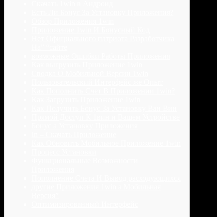
Скачать 1win в Андроид
Есть Ли Бонус За Установку Приложения?
Обзор Приложения 1win
Приложение 1win И Бонусный Код
Нет Официального патриота Разработчика
На” “сайте
возможные Ошибки Работы Приложения
Как выгрузить Приложение 1win
Сводка О Мобильной Версии 1win
Пользовательский Интерфейс же Опыт
Как Пополнить Счет В Приложении 1win?
Как Загрузить Приложение 1win
Как Получить Бонус За Установку Ван Вин
Прямой Доступ К 1вин и Вашем Устройстве
Бонус а Установку Приложения
In – Скачать Приложение
Как Обновить Мобильное Приложение 1win
Процесс Установки
Функциональные Возможности
Приложения
Пополнение Счета И Вывод расходующихся
другие Приложения 1win а Мобильная
Версия”
Оптимизированный Интерфейс