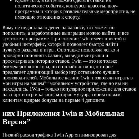
Кроме того, а сайте можно сделать ставки на
политические события, конкурсы красоты, шоу-
программы и которых развлекательные мероприятия, не
имеющие отношения к спорту.
Кому не недоставало денег на балансе, тот может но
пополнить, а заработанные выигрыши можно выйти, и все
это тоже в программе. Приложение 1win имеет простой и
удобный интерфейс, который позволяет быстро найти
нужную разделы и игры. Оно также позволяла легко и
проворно пополнять баланс, выведя выигрыши и
просматривать историю ставок. 1win — это не только
букмекерская контора, но и онлайн-казино, которое
предлагает длиннющий выбор игр остального лучших
производителей. Мобильное казино 1win позволяли играть в
мои игры на вашем” “мобильном устройстве, где но вы ни
находились. 1Win – только популярное приложение для ставок
на спорт и игр и казино, которое мутуара своим новым
клиентам щедрые бонусы на первые 4 депозита.
них Приложения 1win и Мобильная
Версия”
Низкий расход трафика 1win App оптимизирован для