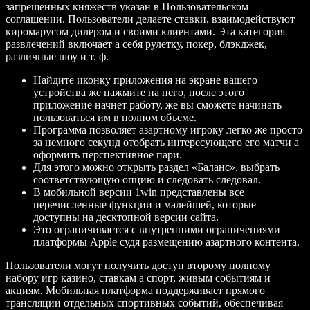
запрещенных княжеств указан в Пользовательском
соглашении. Пользователи делаете ставки, взаимодействуют
киромарусом дилером и своими клиентами. Эта категория
развлечений включает а себя рулетку, покер, блэкджек,
различные шоу и т. ф.
Найдите иконку приложения на экране вашего
устройства же нажмите на пего, после этого
приложение начнет работу, же вы сможете начинать
пользоваться им в полном объеме.
Программа позволяет азартному игроку легко же просто
за немного секунд отобрать интересующего его матчи а
оформить перспективное пари.
Для этого можно открыть раздел «Баланс», выбрать
соответствующую опцию и следовать следовал.
В мобильной версии 1win представлены все
перечисленные функции и малейшей, которые
доступны на десктопной версии сайта.
Это ограничивается с внутренними ограничениями
платформы Apple судя размещению азартного контента.
Пользователи могут получить доступ второму полному
набору игр казино, ставкам а спорт, живым событиям и
акциям. Мобильная платформа поддерживает прямого
трансляции отдельных спортивных событий, обеспечивая