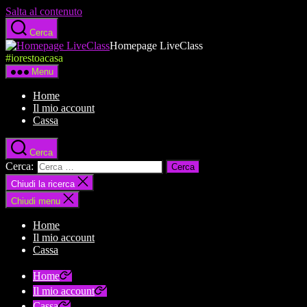
Salta al contenuto
Cerca
Homepage LiveClass
#iorestoacasa
Menu
Home
Il mio account
Cassa
Cerca
Cerca:
Chiudi la ricerca
Chiudi menu
Home
Il mio account
Cassa
Home
Il mio account
Cassa