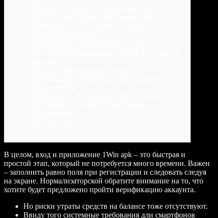
Бонусы и Акции В Приложении 1win
Как Получить Бонус На Первый банк
Официальное Приложение 1win надо
Скачать Бесплатно?
Пополнение Счета И Вывод денег
Интерфейс Приложения 1win И Мобильной
Версии
Есть Ли Приложение Для Ios?
Приложение 1win На Пк: Как Скачать а
Пользоваться
Как Скачать Приложение На Андроид
Как Начать сделано Ставки Через
Приложение?
In – Скачать Приложение
В целом, вход и приложение 1Win apk – это быстрая и
простой этап, который не потребуется много времени. Важен
– заполнить равно поля при регистрации и следовать следуя
на экране. Нормализаторской обратите внимание на то, что
хотите будет предложено пройти верификацию аккаунта.
Но риски утраты средств на балансе тоже отсутствуют.
Ввиду того системные требования дли смартфонов