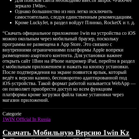
Для поисков сайта необходимо ввести запрос «Рабочее
зеркало 1Win».
Однако большинство из них легко исключить
самостоятельно, следуя единственным рекомендациям.
Кроме LuckyJet, в раздел войдут Плинко, RocketX и т. д.
“Скачать официальное приложение 1win на устройства со iOS
можно окольным через мобильный браузер, поскольку
программа не размещена в App Store. Это связано с
внутренними ограничениями платформы Apple вопреки
размещению азартного контента. Для установки важнее
открыть сайт 1Вин на iPhone например iPad, перейти в раздел
с мобильным приложением и нажать на кнопку установки.
После подтверждения на экране появится ярлык, который
ведёт к версии казино, бесповоротно адаптированной под
iOS-устройства. Такой формат работой называется WebApp —
он позволяет приобрести доступ ко всем функциям
платформы кроме загрузки файла также установки через
магазин приложений.
Categorie
1WIN Official In Russia
Скачать Мобильную Версию 1win Kz