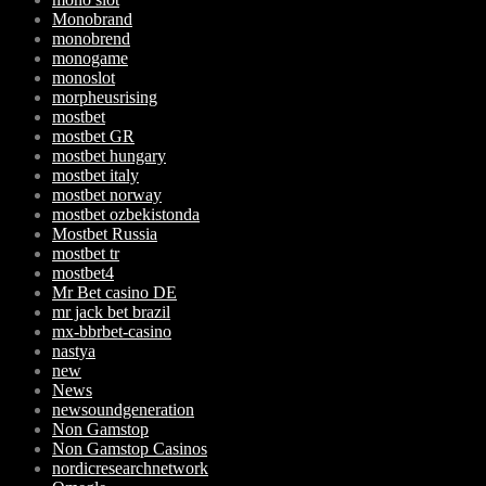
Monobrand
monobrend
monogame
monoslot
morpheusrising
mostbet
mostbet GR
mostbet hungary
mostbet italy
mostbet norway
mostbet ozbekistonda
Mostbet Russia
mostbet tr
mostbet4
Mr Bet casino DE
mr jack bet brazil
mx-bbrbet-casino
nastya
new
News
newsoundgeneration
Non Gamstop
Non Gamstop Casinos
nordicresearchnetwork