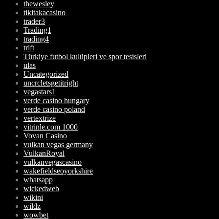
thewesley
tikitakacasino
trader3
Trading1
trading4
trift
Türkiye futbol kulüpleri ve spor tesisleri
ulas
Uncategorized
uncrcletsgetitright
vegastars1
verde casino hungary
verde casino poland
vertextrize
vitrinle.com 1000
Vovan Casino
vulkan vegas germany
VulkanRoyal
vulkanvegascasino
wakefieldseoyorkshire
whatsapp
wickedweb
wikini
wildz
wowbet