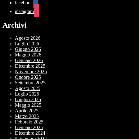
facebook
instagram
Archivi
Agosto 2026
Luglio 2026
Giugno 2026
Maggio 2026
Gennaio 2026
Dicembre 2025
Novembre 2025
Ottobre 2025
Settembre 2025
Agosto 2025
Luglio 2025
Giugno 2025
Maggio 2025
Aprile 2025
Marzo 2025
Febbraio 2025
Gennaio 2025
Dicembre 2024
Novembre 2024