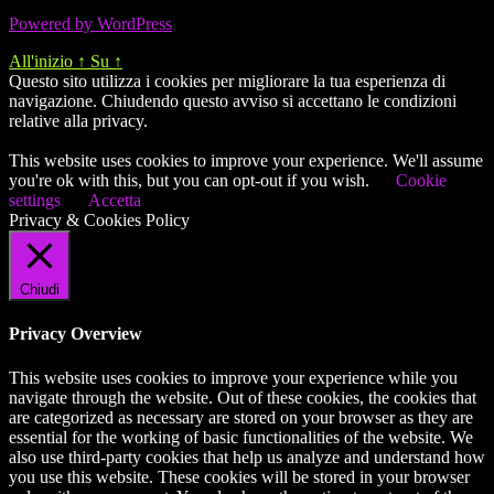
Powered by WordPress
All'inizio
↑
Su
↑
Questo sito utilizza i cookies per migliorare la tua esperienza di
navigazione. Chiudendo questo avviso si accettano le condizioni
relative alla privacy.
This website uses cookies to improve your experience. We'll assume
you're ok with this, but you can opt-out if you wish.
Cookie
settings
Accetta
Privacy & Cookies Policy
Chiudi
Privacy Overview
This website uses cookies to improve your experience while you
navigate through the website. Out of these cookies, the cookies that
are categorized as necessary are stored on your browser as they are
essential for the working of basic functionalities of the website. We
also use third-party cookies that help us analyze and understand how
you use this website. These cookies will be stored in your browser