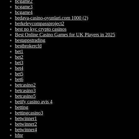
bcgame2
bcgame3
bcgame4
bedava-casino-oyunlari.com 1000 (2)
berkeleycompassproject2
best no kyc crypto casinos
Best Online Casino Games for UK Players in 2025
bestappstrading
bestbrokercfd
bet1
bet2
bet3
bet4
bet5
bet6
betcasino2
betcasino3
betcasino5
betify casino avis 4
betting
bettingcasino3
betwinner1
betwinner2
betwinner4
bfnr