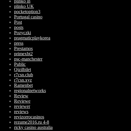
plinko in
plinko UK
pocketoption3
Portugal casino
Post
posts
Pozyczki
pragmaticplaykorea
press
Prestamos
primexbt2
psc-manchester
Public
Qizilbilet
r7csn.club
r7csn.xyz
Ramenbet
regionalnetworks
Review
Reviewe
reviewer
reviews
revizorrocasinos
rezume2016.ru 4-8
ricky casino australia