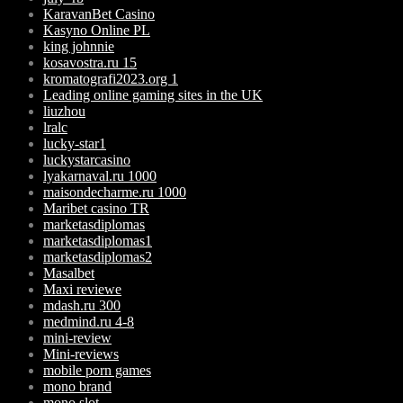
KaravanBet Casino
Kasyno Online PL
king johnnie
kosavostra.ru 15
kromatografi2023.org 1
Leading online gaming sites in the UK
liuzhou
lralc
lucky-star1
luckystarcasino
lyakarnaval.ru 1000
maisondecharme.ru 1000
Maribet casino TR
marketasdiplomas
marketasdiplomas1
marketasdiplomas2
Masalbet
Maxi reviewe
mdash.ru 300
medmind.ru 4-8
mini-review
Mini-reviews
mobile porn games
mono brand
mono slot