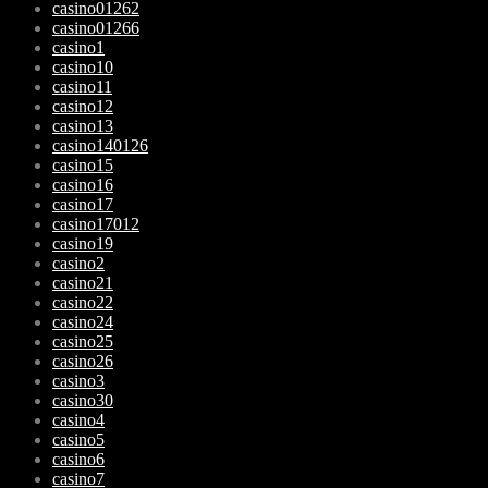
casino01262
casino01266
casino1
casino10
casino11
casino12
casino13
casino140126
casino15
casino16
casino17
casino17012
casino19
casino2
casino21
casino22
casino24
casino25
casino26
casino3
casino30
casino4
casino5
casino6
casino7