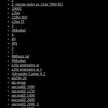
2_europe-today.ru 1win 7000 RU
2000Z
22bet
22Bet BD
22bet IT
3
3Mostbet
4
49
491
5
7
888starz bd
9Mostbet
a16z generative ai
a16z generative ai 1
Alexander Casino fr 2
allZ80-20
als-group
ancorallZ 1000
ancorallZ 1250
ancorallZ 1400
ancorallZ 2000
ancorallZ 2000_3