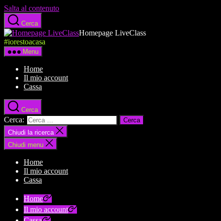
Salta al contenuto
Cerca
Homepage LiveClass
#iorestoacasa
Menu
Home
Il mio account
Cassa
Cerca
Cerca:
Chiudi la ricerca
Chiudi menu
Home
Il mio account
Cassa
Home
Il mio account
Cassa