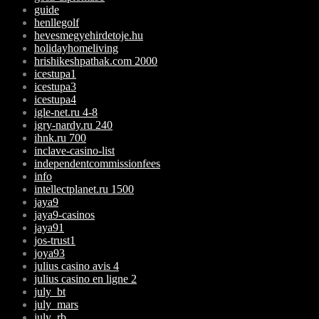
guide
henllegolf
hevesmegyehirdetoje.hu
holidayhomeliving
hrishikeshpathak.com 2000
icestupa1
icestupa3
icestupa4
igle-net.ru 4-8
igry-nardy.ru 240
ihnk.ru 700
inclave-casino-list
independentcommissionfees
info
intellectplanet.ru 1500
jaya9
jaya9-casinos
jaya91
jos-trust1
joya93
julius casino avis 4
julius casino en ligne 2
july_bt
july_mars
july_rb