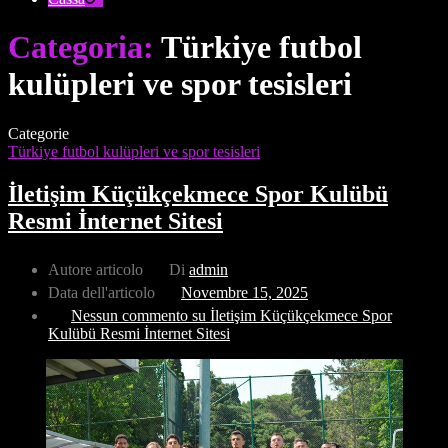
Categoria:
Türkiye futbol
kulüpleri ve spor tesisleri
Categorie
Türkiye futbol kulüpleri ve spor tesisleri
İletişim Küçükçekmece Spor Kulübü
Resmi İnternet Sitesi
Autore articolo
Di
admin
Data dell'articolo
Novembre 15, 2025
Nessun commento
su İletişim Küçükçekmece Spor
Kulübü Resmi İnternet Sitesi