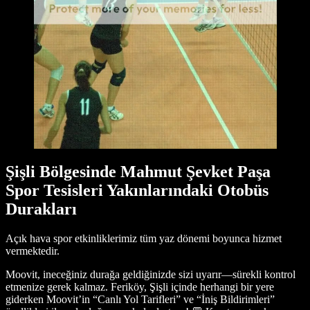
Şişli Bölgesinde Mahmut Şevket Paşa
Spor Tesisleri Yakınlarındaki Otobüs
Durakları
Açık hava spor etkinliklerimiz tüm yaz dönemi boyunca hizmet
vermektedir.
Moovit, ineceğiniz durağa geldiğinizde sizi uyarır—sürekli kontrol
etmenize gerek kalmaz. Feriköy, Şişli içinde herhangi bir yere
giderken Moovit’in “Canlı Yol Tarifleri” ve “İniş Bildirimleri”