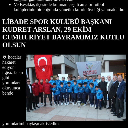
Ve Beşiktaş ilçesinde bulunan çeşitli amatör futbol
kulüplerinin bir çoğunda yönetim kurulu üyeliği yapmaktadır.
LİBADE SPOR KULÜBÜ BAŞKANI
KUDRET ARSLAN, 29 EKİM
CUMHURİYET BAYRAMIMIZ KUTLU
OLSUN
💬 hocalar
hakaret
ediyor
ilgisiz falan
gibi
yorumları
okuyunca
bende
yorumlarimi paylaşmak istedim.