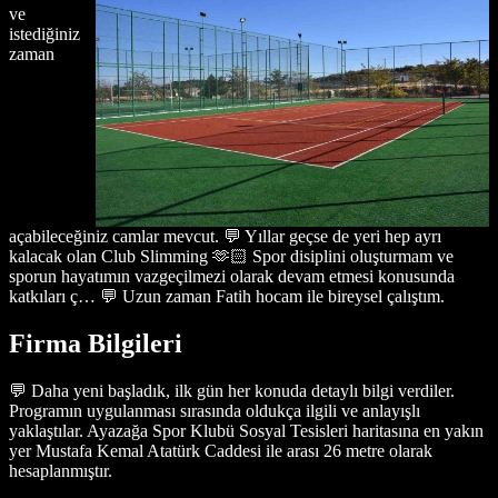
ve
istediğiniz
zaman
açabileceğiniz camlar mevcut. 💬 Yıllar geçse de yeri hep ayrı
kalacak olan Club Slimming 🫶🏻 Spor disiplini oluşturmam ve
sporun hayatımın vazgeçilmezi olarak devam etmesi konusunda
katkıları ç… 💬 Uzun zaman Fatih hocam ile bireysel çalıştım.
Firma Bilgileri
💬 Daha yeni başladık, ilk gün her konuda detaylı bilgi verdiler.
Programın uygulanması sırasında oldukça ilgili ve anlayışlı
yaklaştılar. Ayazağa Spor Klubü Sosyal Tesisleri haritasına en yakın
yer Mustafa Kemal Atatürk Caddesi ile arası 26 metre olarak
hesaplanmıştır.