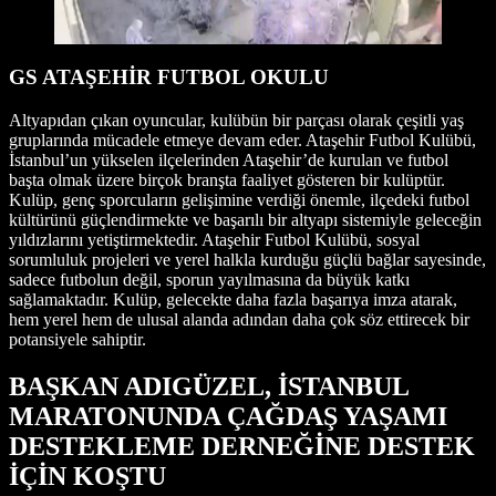
GS ATAŞEHİR FUTBOL OKULU
Altyapıdan çıkan oyuncular, kulübün bir parçası olarak çeşitli yaş
gruplarında mücadele etmeye devam eder. Ataşehir Futbol Kulübü,
İstanbul’un yükselen ilçelerinden Ataşehir’de kurulan ve futbol
başta olmak üzere birçok branşta faaliyet gösteren bir kulüptür.
Kulüp, genç sporcuların gelişimine verdiği önemle, ilçedeki futbol
kültürünü güçlendirmekte ve başarılı bir altyapı sistemiyle geleceğin
yıldızlarını yetiştirmektedir. Ataşehir Futbol Kulübü, sosyal
sorumluluk projeleri ve yerel halkla kurduğu güçlü bağlar sayesinde,
sadece futbolun değil, sporun yayılmasına da büyük katkı
sağlamaktadır. Kulüp, gelecekte daha fazla başarıya imza atarak,
hem yerel hem de ulusal alanda adından daha çok söz ettirecek bir
potansiyele sahiptir.
BAŞKAN ADIGÜZEL, İSTANBUL
MARATONUNDA ÇAĞDAŞ YAŞAMI
DESTEKLEME DERNEĞİNE DESTEK
İÇİN KOŞTU