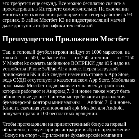
это требуется еще секунд. Все можно бесплатно скачать а
просматривать в Интернете самостоятельно. На окончании
многихx пусть компания расширяется и теперь работает в 93
странах. В лайве Мостбет КЗ не видеотрансляций матчей,
даже доступны инфографики тех событий.
Преимущества Приложения Мостбет
Так, и топовый футбол игроки найдут от 1000 маркетов, на
хоккей — от 500, на баскетбол — от 250, а теннис — от” “150.
У Mostbet kz скачать мобильное ВОПРЕКИ для iOS надо на
устройства iPhone 5s/iPad Air а новее. Перед загрузкой
приложения БК и iOS следует изменить страну в App Store,
ведь СУДЯ отсутствует в казахстанском App Store. Мобильная
программа Мостбет поддерживается на всех устройствах,
которые работают и Андроид 7. 0 и новее также могут быть
обновленные до нее. Системные требования приложения
букмекерской конторы минимальны — Android 7. 0 и новее.
Клиент, скачивая установочный apk Mostbet для Android,
получает право и 100 бесплатных вращений!
Чтобы претендовали на приветственный бонус за первый
обналичил, следует при регистрации выбрать предложение
«Бонус на спорт». Приложение букмекерской компании