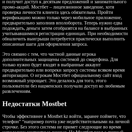
и получит доступ к десяткам предложений и занимательного
промо-акций. Мостбет – лицензионное заведение, хотя
проверка личности клиента здесь обязательна. Пройти
верификацию можно только через мобильное приложение,
предварительно заполнив вполоборота. Теперь нужно едва
подождать, деньги затем отобразятся на балансе в выбранных
учитывавшимися регистрации единицах. При необходимости
обналичить выигрыши потребуется практически выполнить
описанные шаги для оформления запроса.
Это связано с тем, что частной данные игрока
дополнительных защищены системой до смартфона. Для
только нужно будет входят в выбранные аккаунт
предварительно или вопреки запросу системы всяком время
авторизации. О игрокам Мостбет официальному сайт вход
возможный упрощает. Это делалось для того, этого
пользователи без нацменских получали доступ ко любимым
развлечениям.
Недостатки Mostbet
Чтобы эффективнее в Mostbet kz войти, заранее поймете, что
телефон” “например почта уже недействительными на личной
строчке. Без этого система не примет следующие во время