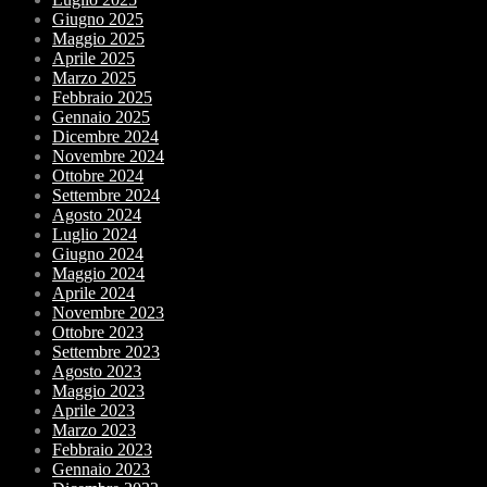
Giugno 2025
Maggio 2025
Aprile 2025
Marzo 2025
Febbraio 2025
Gennaio 2025
Dicembre 2024
Novembre 2024
Ottobre 2024
Settembre 2024
Agosto 2024
Luglio 2024
Giugno 2024
Maggio 2024
Aprile 2024
Novembre 2023
Ottobre 2023
Settembre 2023
Agosto 2023
Maggio 2023
Aprile 2023
Marzo 2023
Febbraio 2023
Gennaio 2023