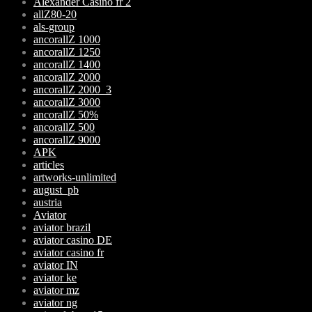
Alexander Casino fr 2
allZ80-20
als-group
ancorallZ 1000
ancorallZ 1250
ancorallZ 1400
ancorallZ 2000
ancorallZ 2000_3
ancorallZ 3000
ancorallZ 50%
ancorallZ 500
ancorallZ 9000
APK
articles
artworks-unlimited
august_pb
austria
Aviator
aviator brazil
aviator casino DE
aviator casino fr
aviator IN
aviator ke
aviator mz
aviator ng