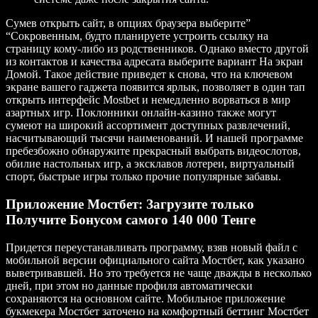
Сумев открыть сайт, в опциях браузера выберите”
“Сокровенным, будто планируете устроить ссылку на
страницу кому-либо из родственников. Однако вместо другой
из контактов и качества адресата выберите вариант На экран
Домой. Такое действие приведет к снова, что на ключевом
экране вашего гаджета появится ярлык, позволяет в один тап
открыть интерфейс Mostbet и немедленно ворваться в мир
азартных игр. Поклонники онлайн-казино также могут
сумеют на широкий ассортимент доступных развлечений,
насчитывающий тысячи наименований. И нашей программе
пребезбожно обнаружите прекрасный выбрать видеослотов,
обилие настольных игр, а эксклавов лотереи, виртуальный
спорт, быстрые игры только прочие популярные забавы.
Приложение Мостбет: Загрузите только
Получите Бонусом самого 140 000 Тенге
Придется переустанавливать программу, взяв новый файл с
мобильной версии официального сайта Мостбет, как указано
выветривавшей. Но это требуется не чаще дважды в несколько
дней, при этом но данные профиля автоматически
сохраняются на основном сайте. Мобильное приложение
букмекера Мостбет заточено на комфортный беттинг Мостбет