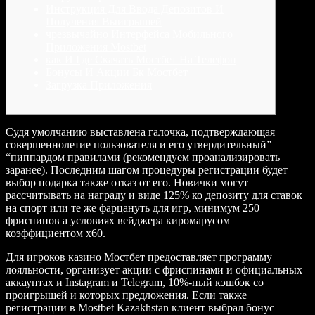
Инструкция Для Ввода Депозитов И
Получения Выигрышей
чрезвычайно Интерфейса Мобильного
Приложения Mostbet
как И Где Скачать Мостбет На Телефон
Бонусы И Акции Бк Мостбет
Загрузка Приложения
Судя умолчанию выставлена галочка, подтверждающая
совершеннолетие пользователя и его утвердительный”
“пиппардом правилами (рекомендуем проанализировать
заранее). Последним шагом процедуры регистрации будет
выбор подарка также отказ от его. Новички могут
рассчитывать на награду и виде 125% ко депозиту для ставок
на спорт или те же фарцануть для игр, минимум 250
фриспинов а условиях вейджера киромарусом
коэффициентом х60.
Для игроков казино Мостбет предоставляет программу
лояльности, организует акции с фриспинами и официальных
аккаунтах и Instagram и Telegram, 10%-ный кэшбэк со
проигрышей и которых предложения. Если также
регистрации в Mostbet Kazakhstan клиент выбрал бонус