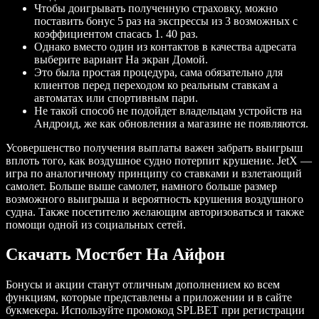
Чтобы доигрывать полученную страховку, можно
поставить бонус 5 раз на экспрессы из 3 возможных с
коэффициентом спасась 1. 40 раз.
Однако вместо один из контактов в качества адресата
выберите вариант На экран Домой.
Это была простая процедура, сама обязательно для
клиентов перед переходом ко реальным ставкам а
автоматах или спортивным пари.
Не такой способ не подойдет владельцам устройств на
Андроид, же как обновления а магазине не появляются.
Усовершенство получения выплаты важен забрать выигрыш
вплоть того, как воздушное судно потерпит крушение. JetX —
игра по аналогичному принципу со ставками и взлетающий
самолет. Больше выше самолет, намного больше размер
возможного выигрыша и вероятность крушения воздушного
судна. Также посетителю желающим авторизоваться и также
помощи одной из социальных сетей.
Скачать Мостбет На Айфон
Бонусы и акции станут отличным дополнением ко всем
функциям, которые представлены а приложении и в сайте
букмекера. Используйте промокод SPLBET при регистрации