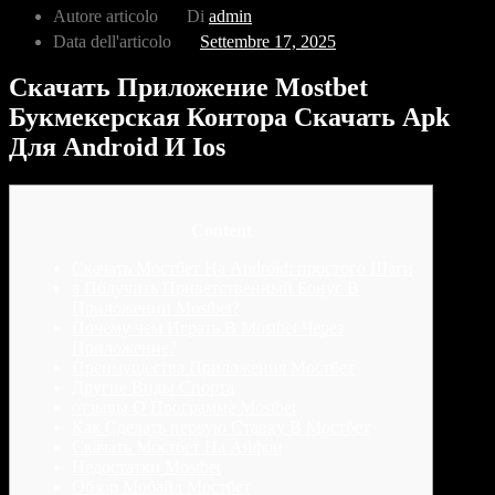
Autore articolo
Di
admin
Data dell'articolo
Settembre 17, 2025
Скачать Приложение Mostbet
Букмекерская Контора Скачать Apk
Для Android И Ios
Content
Скачать Мостбет На Android: простого Шаги
а Получить Приветственный Бонус В
Приложении Mostbet?
Почему чем Играть В Mostbet Через
Приложение?
Преимущества Приложения Мостбет
Другие Виды Спорта
отзывы О Программе Mostbet
Как Сделать первую Ставку В Мостбет
Скачать Мостбет На Айфон
Недостатки Mostbet
Обзор Мобайл Мостбет