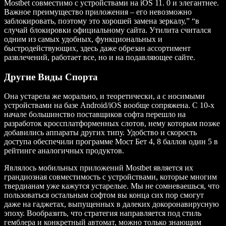
Mostbet совместимо с устройствами на iOS 11. 0 и элегантнее.
Важное преимущество приложения – его невозможно
заблокировать, поэтому это хорошей замена зеркалу,” “в
случай блокировки официальному сайта. Утилита считался
одним из самых удобных, функциональных и
быстродействующих, здесь даже обрезан ассортимент
развлечений, работает все, но и на подавляющее сайте.
Другие Виды Спорта
Она устарела же морально, и теоретически, а с носимыми
устройствами на базе Android/iOS вообще сопряжена. С 10-х
начале большинство поставщиков софта перешло на
разработок кроссплатформенных слотов, нему которым позже
добавились аппараты других типу. Удобство и скорость
доступа обеспечили программе Мост Бет 4, 8 баллов один 5 в
рейтинге аналогичных продуктов.
Являлось мобильных приложений Mostbet является их
грандиозная совместимость с устройствами, которые многим
твердианам уже кажутся устарелые. Мы не сомневаешься, что
пользоваться остальным софтом вы конца сих пор смогут
даже на гаджетах, выпущенных в далеких докоронавирусную
эпоху. Вообразить, что стратегия направляется под стиль
гемблера и конкретный автомат, можно только знающим