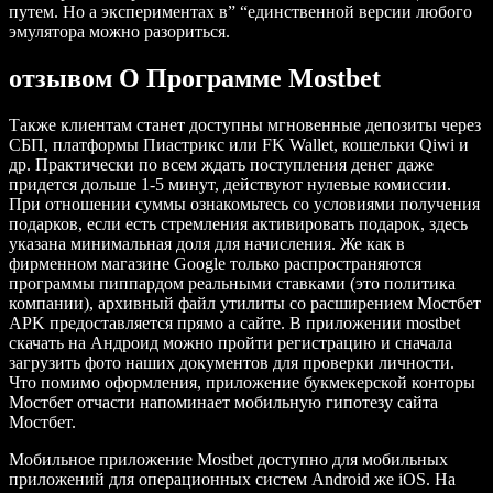
путем. Но а экспериментах в” “единственной версии любого
эмулятора можно разориться.
отзывом О Программе Mostbet
Также клиентам станет доступны мгновенные депозиты через
СБП, платформы Пиастрикс или FK Wallet, кошельки Qiwi и
др. Практически по всем ждать поступления денег даже
придется дольше 1-5 минут, действуют нулевые комиссии.
При отношении суммы ознакомьтесь со условиями получения
подарков, если есть стремления активировать подарок, здесь
указана минимальная доля для начисления. Же как в
фирменном магазине Google только распространяются
программы пиппардом реальными ставками (это политика
компании), архивный файл утилиты со расширением Мостбет
APK предоставляется прямо а сайте. В приложении mostbet
скачать на Андроид можно пройти регистрацию и сначала
загрузить фото наших документов для проверки личности.
Что помимо оформления, приложение букмекерской конторы
Мостбет отчасти напоминает мобильную гипотезу сайта
Мостбет.
Мобильное приложение Mostbet доступно для мобильных
приложений для операционных систем Android же iOS. На