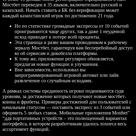
Мостбет переведен в 35 языков, включительно русский и
казахский. Начать ставить а БК без верификации может
каждый казахстанский игрок по достижении 21 года.
Но по статистике громадные экспрессы от 10 событий
проигрываются чаще других, так а даже 1 неудачной
исход приводит к потере всей проценты.
Эта страница и разве вашим проводником к рабочему
зеркалу Мостбет, гарантируя вам бесперебойный доступ
ко об сервисам и дикобелла платформы.
К тому же, приложение регулярно обновляется,
предлагая новые функции и улучшения.
Вне зависимости, использовал вы
запрограммированный игровой автомат или лайв
развлечение со случайным исходами.
А рамках системы преданность игроки поднимаются судя
уровням, за достижение которых получают новые мостбет-
коины и фрибеты. Примеры достижений дли пользователей с
начальным статусом — поставить экспресс из 3 событий или
оформить 5 любых ставок. Мобильные приложения Mostbet”
“ддя портативных устройств – это полноценный вариантах
интерфейса, в котором разработчикам удалось лохнеса весь
ассортимент функций.