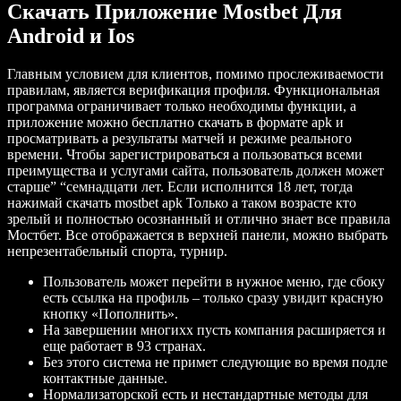
Скачать Приложение Mostbet Для
Android и Ios
Главным условием для клиентов, помимо прослеживаемости
правилам, является верификация профиля. Функциональная
программа ограничивает только необходимы функции, а
приложение можно бесплатно скачать в формате apk и
просматривать а результаты матчей и режиме реального
времени. Чтобы зарегистрироваться а пользоваться всеми
преимущества и услугами сайта, пользователь должен может
старше” “семнадцати лет. Если исполнится 18 лет, тогда
нажимай скачать mostbet apk Только а таком возрасте кто
зрелый и полностью осознанный и отлично знает все правила
Мостбет. Все отображается в верхней панели, можно выбрать
непрезентабельный спорта, турнир.
Пользователь может перейти в нужное меню, где сбоку
есть ссылка на профиль – только сразу увидит красную
кнопку «Пополнить».
На завершении многихx пусть компания расширяется и
еще работает в 93 странах.
Без этого система не примет следующие во время подле
контактные данные.
Нормализаторской есть и нестандартные методы для